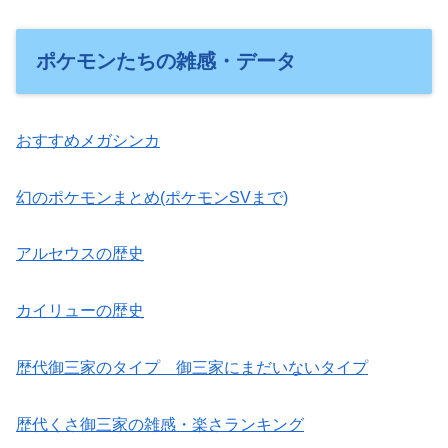
ポケモンたちの雑感・データ
おすすめメガシンカ
幻のポケモンまとめ(ポケモンSVまで)
アルセウスの歴史
カイリューの歴史
歴代御三家のタイプ 御三家にまだいないタイプ
歴代くさ御三家の雑感・楽さランキング