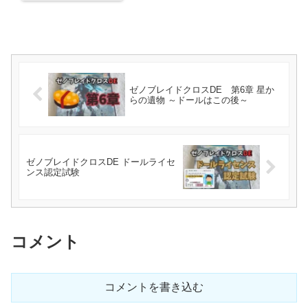
ゼノブレイドクロスDE 第6章 星か
らの遺物 ～ドールはこの後～
ゼノブレイドクロスDE ドールライセ
ンス認定試験
コメント
コメントを書き込む