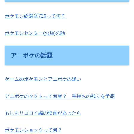
ポケモン総選挙720って何？
ポケモンセンター(お店)の話
アニポケの話題
ゲームのポケモンとアニポケの違い
アニポケのタクトって何者？ 手持ちの残りを予想
もしもリコロイ編の映画があったら
ポケモンショックって何？