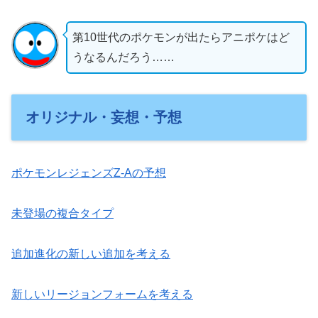
第10世代のポケモンが出たらアニポケはど
うなるんだろう……
オリジナル・妄想・予想
ポケモンレジェンズZ-Aの予想
未登場の複合タイプ
追加進化の新しい追加を考える
新しいリージョンフォームを考える