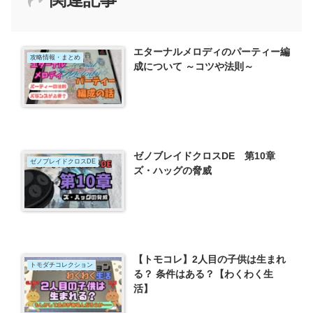
エターナルメロディのパーティー編
攻略情報・まとめ
成について ～コツや法則～
ゼノブレイドクロスDE 第10章
ゼノブレイドクロスDE
ズ・ハッグの脅威
【トモコレ】2人目の子供は生まれ
トモダチコレクション
る？ 条件はある？【わくわく生
活】