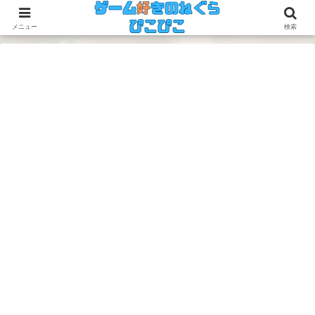
今のゲームも昔のゲームも面白い！
メニュー
検索