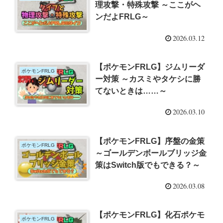
理攻撃・特殊攻撃 ～ここがヘ
ンだよFRLG～
2026.03.12
【ポケモンFRLG】ジムリーダ
ポケモンFRLG
ー対策 ～カスミやタケシに勝
てないときは……～
2026.03.10
【ポケモンFRLG】序盤の金策
ポケモンFRLG
～ゴールデンボールブリッジ金
策はSwitch版でもできる？～
2026.03.08
【ポケモンFRLG】化石ポケモ
ポケモンFRLG