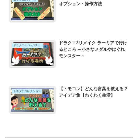
オプション・操作方法
ドラクエ3リメイク ラーミアで行け
ドラクエ1・2・3リメイク
るところ ～小さなメダルやはぐれ
モンスター～
【トモコレ】どんな言葉を教える？
トモダチコレクション
アイデア集【わくわく生活】