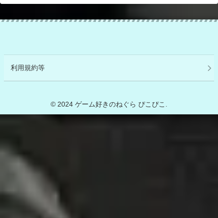
利用規約等
© 2024 ゲーム好きのねぐら ぴこぴこ.