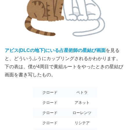
アビス(DLCの地下)にいる占星術師の星結び画面
を見る
と、どういうふうにカップリングされるかわかります。
下の表は、僕が4周目で黄組ルートをやったときの星結び
画面を書き写したもの。
クロード
ペトラ
クロード
アネット
クロード
ローレンツ
クロード
リシテア