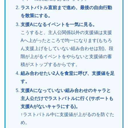
ラストバトル直前まで進め、最後の自由行動
を散策にする。
支援Aになるイベントを一気に見る。
こうすると、主人公関係以外の支援値は支援
Aへ上がったところで均一になります(もちろ
ん支援上げをしていない組み合わせは別)。段
階が上がるイベントをやらないと支援値の蓄
積がストップするからです。
組み合わせたい2人を食堂に呼び、支援値を足
す。
支援Aになっていない組み合わせのキャラと
主人公だけでラストバトルに行く(サポートも
支援Aがないキャラにする)。
↑ラストバトル中に支援値が上がるのを防ぐた
め。