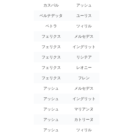
カスパル
アッシュ
ベルナデッタ
ユーリス
ペトラ
ツィリル
フェリクス
メルセデス
フェリクス
イングリット
フェリクス
リシテア
フェリクス
レオニー
フェリクス
フレン
アッシュ
メルセデス
アッシュ
イングリット
アッシュ
マリアンヌ
アッシュ
カトリーヌ
アッシュ
ツィリル