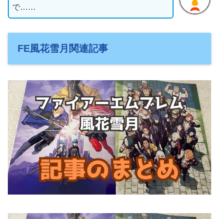
で……
FE風花雪月関連記事