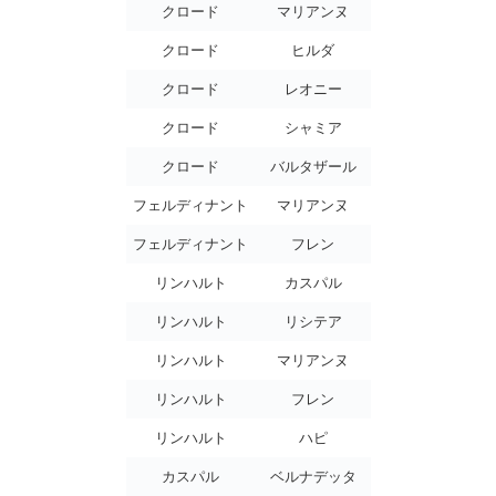
クロード
マリアンヌ
クロード
ヒルダ
クロード
レオニー
クロード
シャミア
クロード
バルタザール
フェルディナント
マリアンヌ
フェルディナント
フレン
リンハルト
カスパル
リンハルト
リシテア
リンハルト
マリアンヌ
リンハルト
フレン
リンハルト
ハピ
カスパル
ベルナデッタ