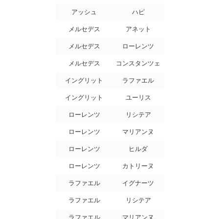
アッシュ
ハピ
メルセデス
アネット
メルセデス
ローレンツ
メルセデス
コンスタンツェ
イングリット
ラファエル
イングリット
ユーリス
ローレンツ
リシテア
ローレンツ
マリアンヌ
ローレンツ
ヒルダ
ローレンツ
カトリーヌ
ラファエル
イグナーツ
ラファエル
リシテア
ラファエル
マリアンヌ