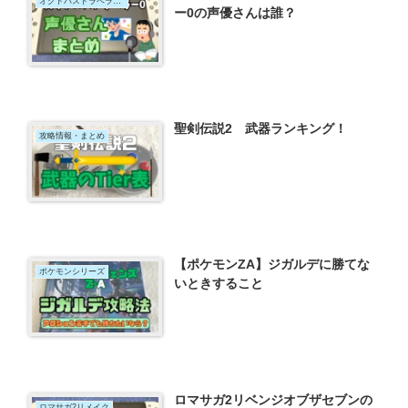
オクトパストラベラー0
ー0の声優さんは誰？
聖剣伝説2 武器ランキング！
攻略情報・まとめ
【ポケモンZA】ジガルデに勝てな
ポケモンシリーズ
いときすること
ロマサガ2リベンジオブザセブンの
ロマサガ2リメイク