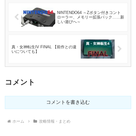
NINTENDO64 ～Zボタン付きコント
ローラー、メモリー拡張パック……新
しい遊びへ～
真・女神転生IV FINAL 【前作との違
いについても】
コメント
コメントを書き込む
ホーム
攻略情報・まとめ