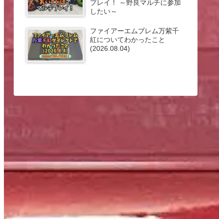
プレイ！ ～野良マルチに参加
したい～
ファイアーエムブレム万紫千
紅についてわかったこと
(2026.08.04)