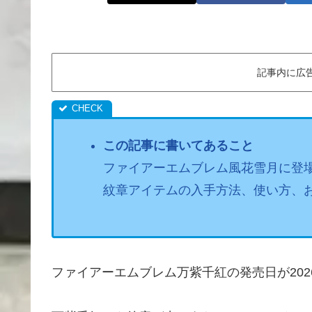
記事内に広
この記事に書いてあること
ファイアーエムブレム風花雪月に登
紋章アイテムの入手方法、使い方、
ファイアーエムブレム万紫千紅の発売日が202