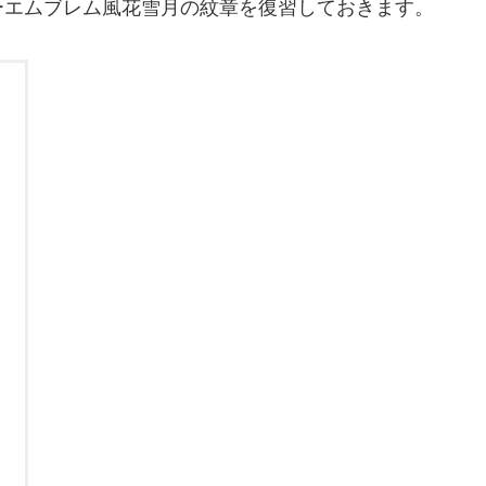
ーエムブレム風花雪月の紋章を復習しておきます。