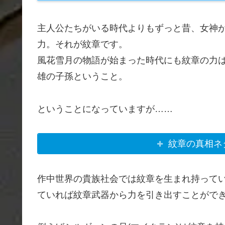
主人公たちがいる時代よりもずっと昔、女神
力。それが紋章です。
風花雪月の物語が始まった時代にも紋章の力
雄の子孫ということ。
ということになっていますが……
紋章の真相ネ
作中世界の貴族社会では紋章を生まれ持って
ていれば紋章武器から力を引き出すことがで