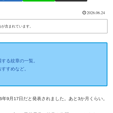
2026.06.24
告が含まれています。
場する紋章の一覧。
おすすめなど。
6年9月17日だと発表されました。あと3か月くらい。