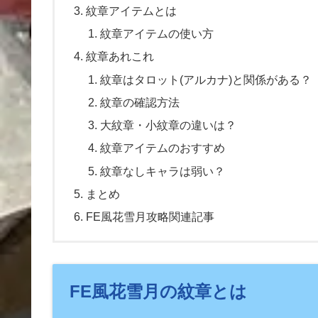
紋章アイテムとは
紋章アイテムの使い方
紋章あれこれ
紋章はタロット(アルカナ)と関係がある？
紋章の確認方法
大紋章・小紋章の違いは？
紋章アイテムのおすすめ
紋章なしキャラは弱い？
まとめ
FE風花雪月攻略関連記事
FE風花雪月の紋章とは