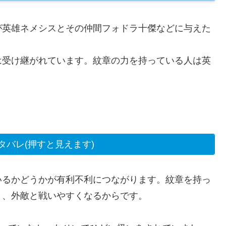
が英雄ネメシスとその仲間フォドラ十傑などに与えた
は受け継がれています。紋章の力を持っている人は英
タバレ(押すと見えます)
いるかどうかが有利不利につながります。紋章を持っ
き、外敵と戦いやすくなるからです。