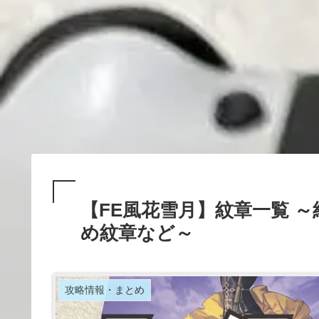
【FE風花雪月】紋章一覧 
め紋章など～
攻略情報・まとめ