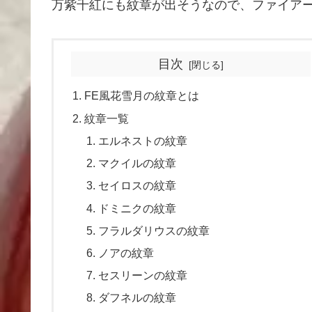
万紫千紅にも紋章が出そうなので、ファイア
目次
FE風花雪月の紋章とは
紋章一覧
エルネストの紋章
マクイルの紋章
セイロスの紋章
ドミニクの紋章
フラルダリウスの紋章
ノアの紋章
セスリーンの紋章
ダフネルの紋章