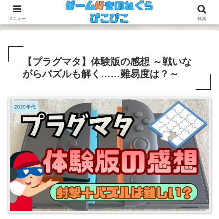
今のゲームも昔のゲームも面白い！
メニュー
検索
【プラグマタ】体験版の感想 ～戦いな
がらパズルも解く……難易度は？～
2020年代