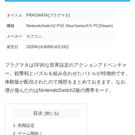
タイトル
PRAGMATA(プラグマタ)
機種
NintendoSwitch2 PS5 XboxSeriesX/S PC(Steam)
メーカー
カプコン
発売日
2026年(令和8年)4月24日
プラグマタはSF的な世界設定のアクションアドベンチャ
ー。銃撃戦とパズルを組み合わせたバトルが特徴的です。
体験版が配信されたので感想をまとめておきます。なお、
僕が遊んだのはNintendoSwitch2版の携帯モード。
目次
初期設定
ゲーム開始！