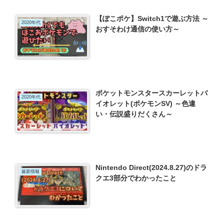
【ぽこポケ】Switch1で遊ぶ方法 ～
2020年代
おすそわけ通信の使い方～
ポケットモンスタースカーレットバ
2020年代
イオレット(ポケモンSV) ～色違
い・伝説盛りだくさん～
Nintendo Direct(2024.8.27)のドラ
最新情報
クエ3部分でわかったこと