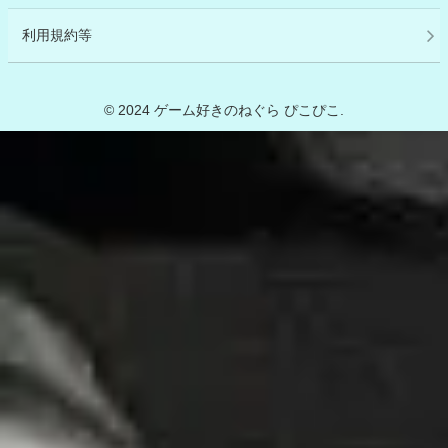
利用規約等
© 2024 ゲーム好きのねぐら ぴこぴこ.