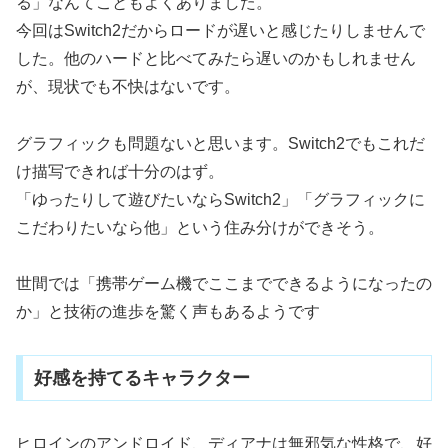
る」なんてこともよくありました。
今回はSwitch2だからロードが遅いと感じたりしませんで
した。他のハードと比べてみたら遅いのかもしれません
が、現状でも不快はないです。
グラフィックも問題ないと思います。Switch2でもこれだ
け描写できれば十分のはず。
「ゆったりして遊びたいならSwitch2」「グラフィックに
こだわりたいなら他」という住み分けができそう。
世間では「携帯ゲーム機でここまでできるようになったの
か」と技術の進歩を驚く声もあるようです
好感を持てるキャラクター
ヒロインのアンドロイド、ディアナは無邪気な性格で、好