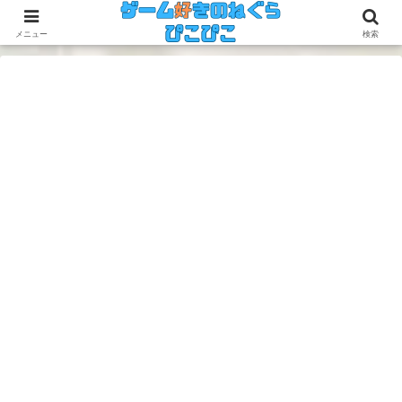
今のゲームも昔のゲームも面白い！
メニュー
検索