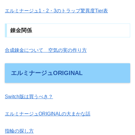
エルミナージュ1・2・3のトラップ驚異度Tier表
錬金関係
合成錬金について 空気の実の作り方
エルミナージュORIGINAL
Switch版は買うべき？
エルミナージュORIGINALの大まかな話
指輪の探し方