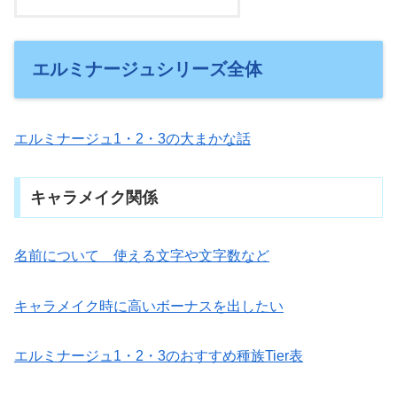
エルミナージュシリーズ全体
エルミナージュ1・2・3の大まかな話
キャラメイク関係
名前について 使える文字や文字数など
キャラメイク時に高いボーナスを出したい
エルミナージュ1・2・3のおすすめ種族Tier表