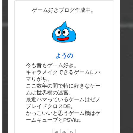
ゲーム好きブログ作成中。
ようの
今も昔もゲーム好き。
キャラメイクできるゲームにハ
マりがち。
ここ数年の間で特に好きなゲー
ムは世界樹の迷宮。
最近ハマっているゲームはゼノ
ブレイドクロスDE。
かっこいいと思うゲーム機はゲ
ームキューブとPSVita。