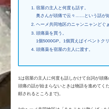
宿屋の主人と何度も話す。
奥さんが頭痛で云々……という話が
ヘーメ共同地区のニャンニャンどぐ
頭痛薬を買う。
1個5000GP。1個買えばイベントク
頭痛薬を宿屋の主人に渡す。
1は宿屋の主人に何度も話しかけて台詞が頭痛
頭痛の話が始まらないときは物語を進めてくだ
頼されるところまで)。