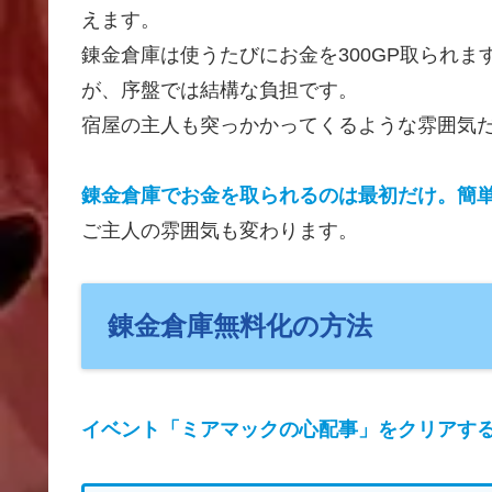
えます。
錬金倉庫は使うたびにお金を300GP取られ
が、序盤では結構な負担です。
宿屋の主人も突っかかってくるような雰囲気
錬金倉庫でお金を取られるのは最初だけ。簡
ご主人の雰囲気も変わります。
錬金倉庫無料化の方法
イベント「ミアマックの心配事」をクリアす