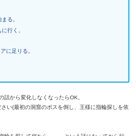
始まる。
ぁに行く。
リアに足りる。
の話から変化しなくなったらOK。
さい(最初の洞窟のボスを倒し、王様に指輪探しを依