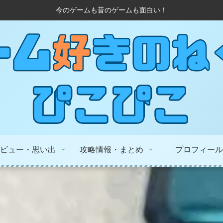
今のゲームも昔のゲームも面白い！
ビュー・思い出
攻略情報・まとめ
プロフィール