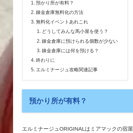
預かり所が有料？
錬金倉庫無料化の方法
無料化イベントあれこれ
どうしてみんな馬小屋を使う？
錬金倉庫に預けられる個数が少ない
錬金倉庫には何を預ける？
終わりに
エルミナージュ攻略関連記事
預かり所が有料？
エルミナージュORIGINALはミアマックの