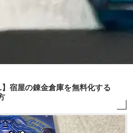
AL】宿屋の錬金倉庫を無料化する
方