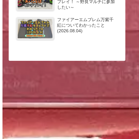
プレイ！ ～野良マルチに参加
したい～
ファイアーエムブレム万紫千
紅についてわかったこと
(2026.08.04)