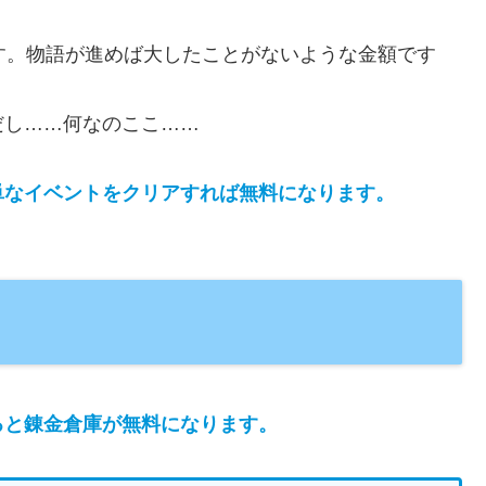
ます。物語が進めば大したことがないような金額です
だし……何なのここ……
単なイベントをクリアすれば無料になります。
ると錬金倉庫が無料になります。