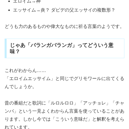
エロイム→神
エッサイム→炎？ ダビデの父エッサイの複数形？
どうも力のあるものや偉大なものに祈る言葉のようです。
じゃあ「バランガバランガ」ってどういう意
味？
これがわからん……
「エロイムエッサイム」と同じでグリモワールに出てくる
んでしょうか。
昔の番組だと歌詞に「ルロルロロ」「アッチョレ」「チャ
ンバ」という一見よくわからん言葉を使っていることがあ
ります。しかし今では「こういう意味だ」と解釈を考えら
れています。