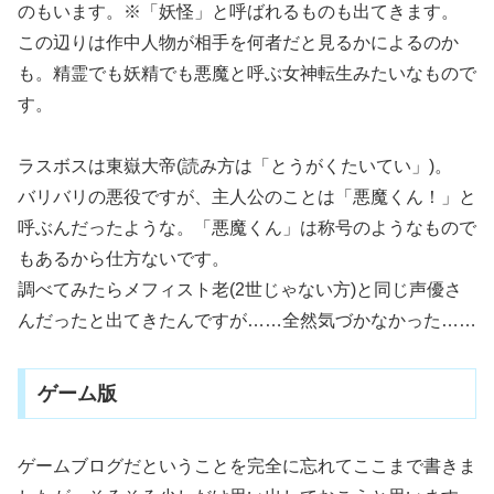
のもいます。※「妖怪」と呼ばれるものも出てきます。
この辺りは作中人物が相手を何者だと見るかによるのか
も。精霊でも妖精でも悪魔と呼ぶ女神転生みたいなもので
す。
ラスボスは東嶽大帝(読み方は「とうがくたいてい」)。
バリバリの悪役ですが、主人公のことは「悪魔くん！」と
呼ぶんだったような。「悪魔くん」は称号のようなもので
もあるから仕方ないです。
調べてみたらメフィスト老(2世じゃない方)と同じ声優さ
んだったと出てきたんですが……全然気づかなかった……
ゲーム版
ゲームブログだということを完全に忘れてここまで書きま