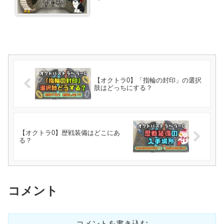
【オクトラ0】「指輪の封印」の選択
肢はどっちにする？
【オクトラ0】歴戦装備はどこにあ
る？
コメント
コメントを書き込む