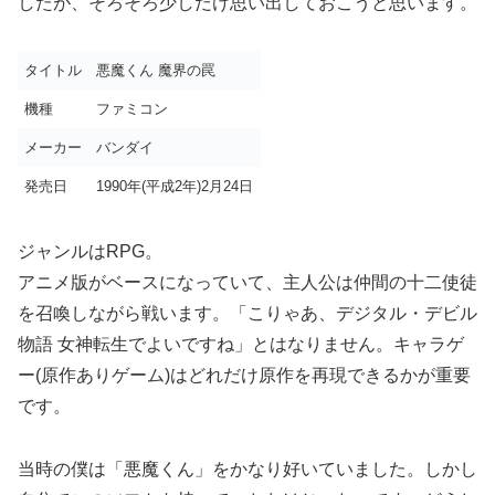
したが、そろそろ少しだけ思い出しておこうと思います。
タイトル
悪魔くん 魔界の罠
機種
ファミコン
メーカー
バンダイ
発売日
1990年(平成2年)2月24日
ジャンルはRPG。
アニメ版がベースになっていて、主人公は仲間の十二使徒
を召喚しながら戦います。「こりゃあ、デジタル・デビル
物語 女神転生でよいですね」とはなりません。キャラゲ
ー(原作ありゲーム)はどれだけ原作を再現できるかが重要
です。
当時の僕は「悪魔くん」をかなり好いていました。しかし