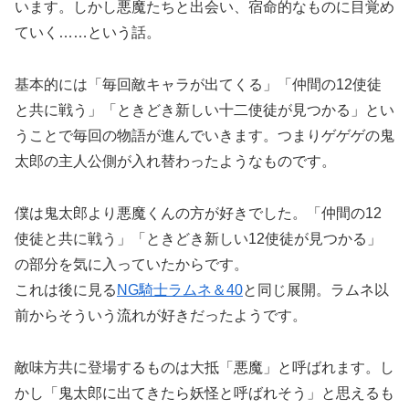
います。しかし悪魔たちと出会い、宿命的なものに目覚め
ていく……という話。
基本的には「毎回敵キャラが出てくる」「仲間の12使徒
と共に戦う」「ときどき新しい十二使徒が見つかる」とい
うことで毎回の物語が進んでいきます。つまりゲゲゲの鬼
太郎の主人公側が入れ替わったようなものです。
僕は鬼太郎より悪魔くんの方が好きでした。「仲間の12
使徒と共に戦う」「ときどき新しい12使徒が見つかる」
の部分を気に入っていたからです。
これは後に見る
NG騎士ラムネ＆40
と同じ展開。ラムネ以
前からそういう流れが好きだったようです。
敵味方共に登場するものは大抵「悪魔」と呼ばれます。し
かし「鬼太郎に出てきたら妖怪と呼ばれそう」と思えるも