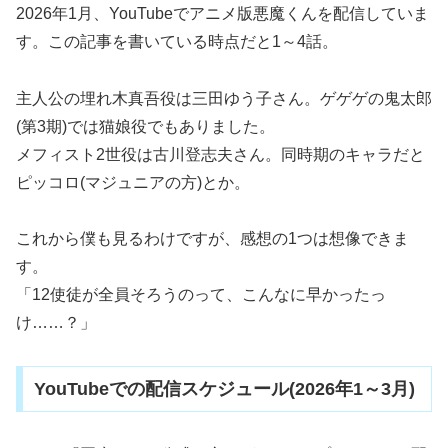
2026年1月、YouTubeでアニメ版悪魔くんを配信していま
す。この記事を書いている時点だと1～4話。
主人公の埋れ木真吾役は三田ゆう子さん。ゲゲゲの鬼太郎
(第3期)では猫娘役でもありました。
メフィスト2世役は古川登志夫さん。同時期のキャラだと
ピッコロ(マジュニアの方)とか。
これから僕も見るわけですが、感想の1つは想像できま
す。
「12使徒が全員そろうのって、こんなに早かったっ
け……？」
YouTubeでの配信スケジュール(2026年1～3月)