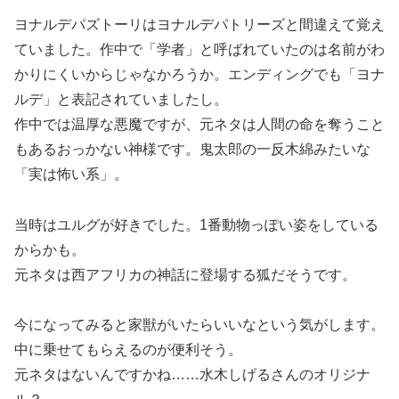
ヨナルデパズトーリはヨナルデパトリーズと間違えて覚え
ていました。作中で「学者」と呼ばれていたのは名前がわ
かりにくいからじゃなかろうか。エンディングでも「ヨナ
ルデ」と表記されていましたし。
作中では温厚な悪魔ですが、元ネタは人間の命を奪うこと
もあるおっかない神様です。鬼太郎の一反木綿みたいな
「実は怖い系」。
当時はユルグが好きでした。1番動物っぽい姿をしている
からかも。
元ネタは西アフリカの神話に登場する狐だそうです。
今になってみると家獣がいたらいいなという気がします。
中に乗せてもらえるのが便利そう。
元ネタはないんですかね……水木しげるさんのオリジナ