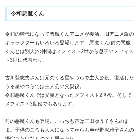
令和悪魔くん
令和の時代になって悪魔くんアニメが復活。旧アニメ版の
キャラクターもいろいろ登場します。悪魔くん(前の悪魔
くんとは別人)の仲間はメフィスト2世から息子のメフィス
ト3世に代替わり。
古川登志夫さんは元のうる星やつらで主人公役。復活した
うる星やつらでは主人公の父親役。
令和悪魔くんでは父親となったメフィスト2世役。そして
メフィスト3世役でもあります。
前の悪魔くんも登場。こっちも声は三田ゆう子さんのま
ま。子供のころも大人になってからも声が野沢雅子さんの
悟空みたいなものかと思ったら……