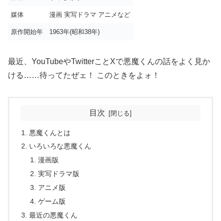
媒体
漫画 実写ドラマ アニメなど
原作開始年
1963年(昭和38年)
最近、YouTubeやTwitterことXで悪魔くんの話をよく見か
ける……待ってたぜェ！ このときをよォ！
目次
悪魔くんとは
いろいろな悪魔くん
漫画版
実写ドラマ版
アニメ版
ゲーム版
最近の悪魔くん