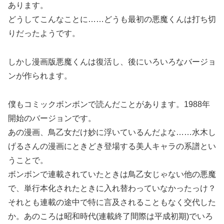
あります。
どうしてこんなことに……どうも最初の悪魔くんは打ち切
りだったようです。
しかし漫画版悪魔くんは復活し、後にいろいろなバージョ
ンが作られます。
僕もコミックボンボンで読んだことがあります。1988年
開始のバージョンです。
あの漫画、鳥乙女だけ妙に浮いているんだよな……水木し
げるさんの漫画にときどき登場する美人キャラの系譜とい
うことで。
ボンボンで連載されていたときは鳥乙女じゃない他の悪魔
で、単行本化されたときに入れ替わっていなかったっけ？
それとも連載の途中で特に言及されることもなく交代した
か。あのころは昭和時代(連載終了間際は平成初期)でいろ