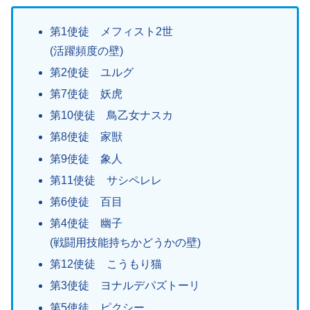
第1使徒 メフィスト2世
(活躍頻度の壁)
第2使徒 ユルグ
第7使徒 妖虎
第10使徒 鳥乙女ナスカ
第8使徒 家獣
第9使徒 象人
第11使徒 サシペレレ
第6使徒 百目
第4使徒 幽子
(戦闘用技能持ちかどうかの壁)
第12使徒 こうもり猫
第3使徒 ヨナルデパズトーリ
第5使徒 ピクシー