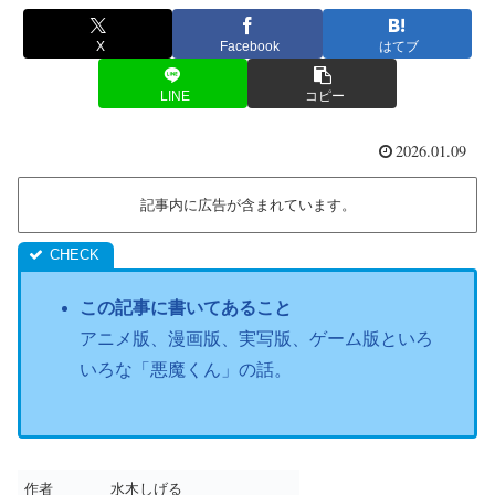
X
Facebook
はてブ
LINE
コピー
2026.01.09
記事内に広告が含まれています。
この記事に書いてあること
アニメ版、漫画版、実写版、ゲーム版といろ
いろな「悪魔くん」の話。
作者
水木しげる