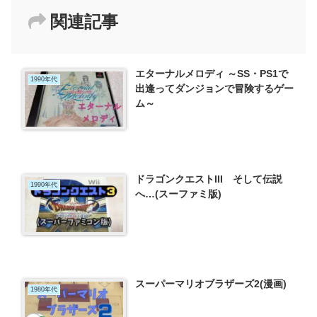
関連記事
エターナルメロディ ～SS・PS1で
1990年代
出逢ってダンジョンで冒険するゲー
ム～
ドラゴンクエストIII そして伝説
1990年代
へ…(スーファミ版)
スーパーマリオブラザーズ2(漫画)
1980年代