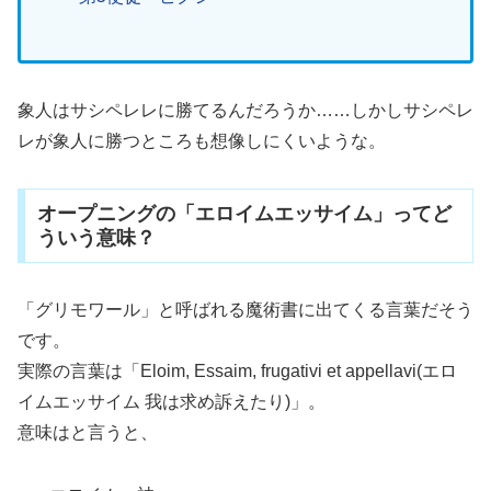
象人はサシペレレに勝てるんだろうか……しかしサシペレ
レが象人に勝つところも想像しにくいような。
オープニングの「エロイムエッサイム」ってど
ういう意味？
「グリモワール」と呼ばれる魔術書に出てくる言葉だそう
です。
実際の言葉は「Eloim, Essaim, frugativi et appellavi(エロ
イムエッサイム 我は求め訴えたり)」。
意味はと言うと、