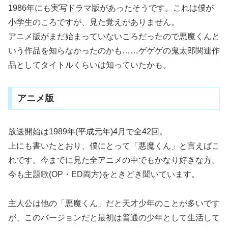
1986年にも実写ドラマ版があったそうです。これは僕が
小学生のころですが、見た覚えがありません。
アニメ版がまだ始まっていないころだったので悪魔くんと
いう作品を知らなかったのかも……ゲゲゲの鬼太郎関連作
品としてタイトルくらいは知っていたかも。
アニメ版
放送開始は1989年(平成元年)4月で全42回。
上にも書いたとおり、僕にとって「悪魔くん」と言えばこ
れです。今までに見た全アニメの中でもかなり好きな方。
今も主題歌(OP・ED両方)をときどき聞いています。
主人公は他の「悪魔くん」だと天才少年のことが多いです
が、このバージョンだと最初は普通の少年として生活して