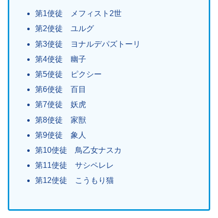
第1使徒 メフィスト2世
第2使徒 ユルグ
第3使徒 ヨナルデパズトーリ
第4使徒 幽子
第5使徒 ピクシー
第6使徒 百目
第7使徒 妖虎
第8使徒 家獣
第9使徒 象人
第10使徒 鳥乙女ナスカ
第11使徒 サシペレレ
第12使徒 こうもり猫