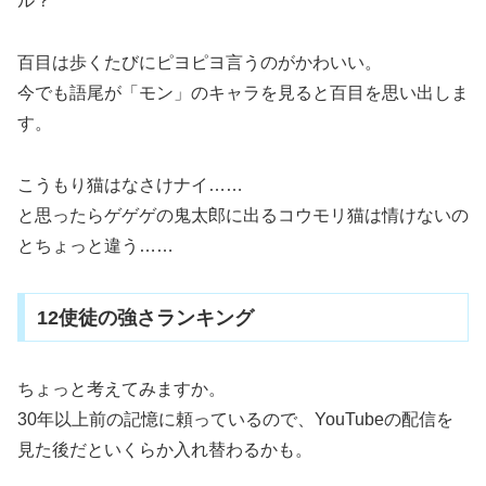
ル？
百目は歩くたびにピヨピヨ言うのがかわいい。
今でも語尾が「モン」のキャラを見ると百目を思い出しま
す。
こうもり猫はなさけナイ……
と思ったらゲゲゲの鬼太郎に出るコウモリ猫は情けないの
とちょっと違う……
12使徒の強さランキング
ちょっと考えてみますか。
30年以上前の記憶に頼っているので、YouTubeの配信を
見た後だといくらか入れ替わるかも。