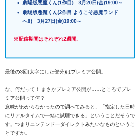
劇場版悪魔くん(1作目) 3月20日(金)19:00～
劇場版悪魔くん(2作目 ようこそ悪魔ランド
へ‼) 3月27日(金)19:00～
※配信期間はそれぞれ2週間。
最後の3回(太字にした部分)はプレミア公開。
な、何だって！ まさかプレミア公開が……ところでプレ
ミア公開って何？
意味がわからなかったので調べてみると、「指定した日時
にリアルタイムで一緒に試聴できる」ということだそうで
す。つまりニンテンドーダイレクトみたいなものというこ
とですか。