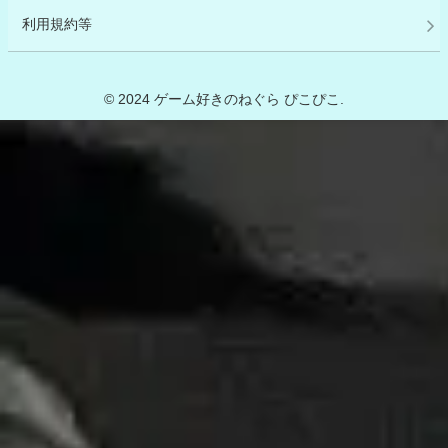
利用規約等
© 2024 ゲーム好きのねぐら ぴこぴこ.