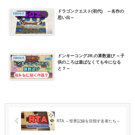
ドラゴンクエスト(初代) ～名作の
1980年代
思い出～
ドンキーコングJR.の算数遊び ～子
1980年代
供のころは遊ばなくても今になる
と？～
RTA ～世界記録を目指す走者たち～