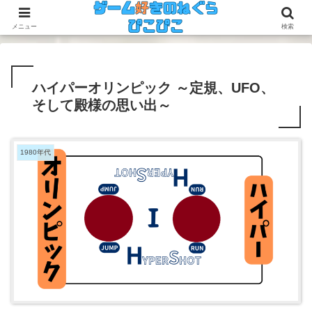
今のゲームも昔のゲームも面白い！
メニュー
検索
ハイパーオリンピック ～定規、UFO、
そして殿様の思い出～
1980年代