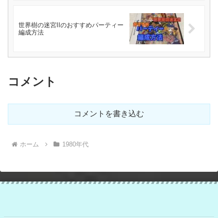
世界樹の迷宮IIのおすすめパーティー
編成方法
コメント
コメントを書き込む
ホーム
1980年代