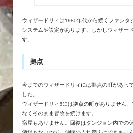
ウィザードリィは1980年代から続くファンタ
システムや設定があります。しかしウィザードリ
す。
拠点
今までのウィザードリィには拠点の町があっ
した。
ウィザードリィ6には拠点の町がありません
なくそのまま冒険を続けます。
宿屋もありません。回復はダンジョン内での
酒場もないので、仲間の入れ替えはできませ