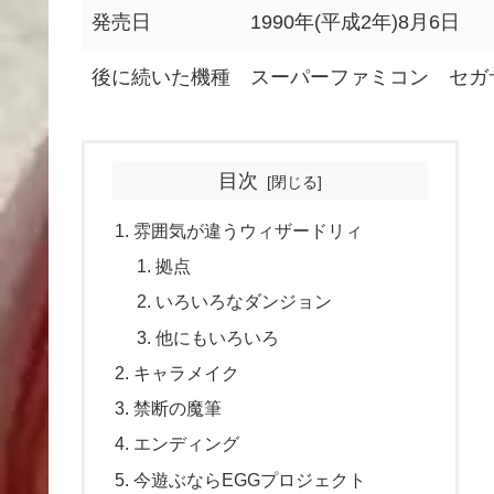
発売日
1990年(平成2年)8月6日
後に続いた機種
スーパーファミコン セガ
目次
雰囲気が違うウィザードリィ
拠点
いろいろなダンジョン
他にもいろいろ
キャラメイク
禁断の魔筆
エンディング
今遊ぶならEGGプロジェクト