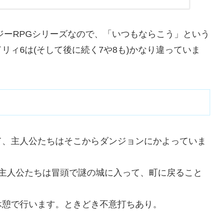
ジーRPGシリーズなので、「いつもならこう」という
ィ6は(そして後に続く7や8も)かなり違っていま
て、主人公たちはそこからダンジョンにかよっていま
。主人公たちは冒頭で謎の城に入って、町に戻ること
休憩で行います。ときどき不意打ちあり。
ん。