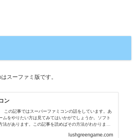
のはスーファミ版です。
コン
見！ この記事ではスーパーファミコンの話をしています。あ
ームをやりたい方は見てみてはいかがでしょうか。ソフト
方法があります。この記事を読めばその方法がわかりま
lushgreengame.com