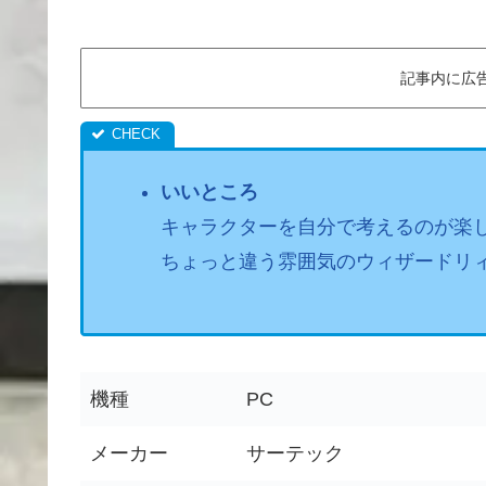
記事内に広
いいところ
キャラクターを自分で考えるのが楽
ちょっと違う雰囲気のウィザードリ
機種
PC
メーカー
サーテック