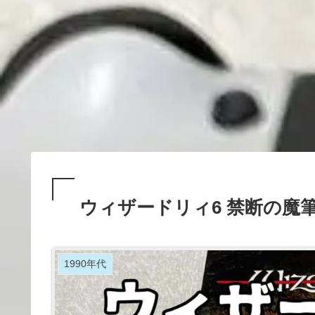
ウィザードリィ6 禁断の魔
1990年代