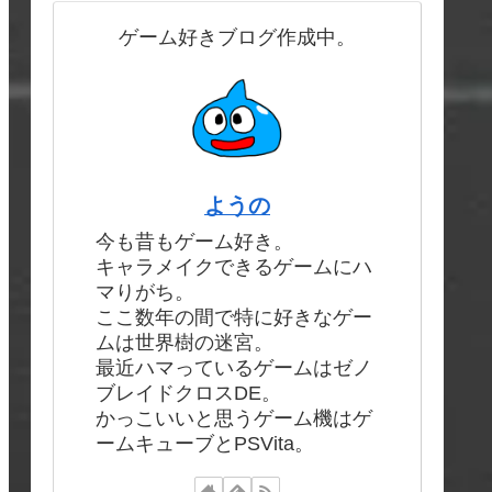
ゲーム好きブログ作成中。
ようの
今も昔もゲーム好き。
キャラメイクできるゲームにハ
マりがち。
ここ数年の間で特に好きなゲー
ムは世界樹の迷宮。
最近ハマっているゲームはゼノ
ブレイドクロスDE。
かっこいいと思うゲーム機はゲ
ームキューブとPSVita。