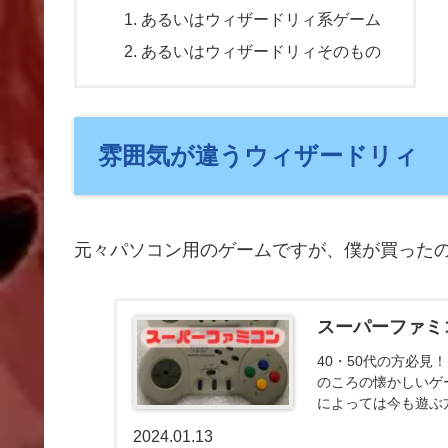
あるいはウィザードリィ系ゲーム
あるいはウィザードリィそのもの
雰囲気が違うウィザードリィ
元々パソコン用のゲームですが、僕が買った
スーパーファミ
40・50代の方必
のころの懐かしいゲ
によっては今も遊ぶ
す。
2024.01.13