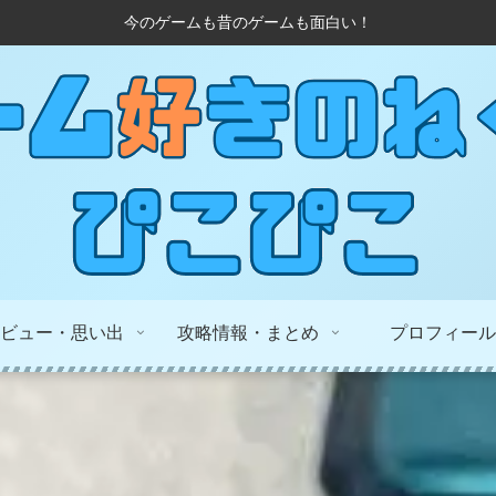
今のゲームも昔のゲームも面白い！
ビュー・思い出
攻略情報・まとめ
プロフィール