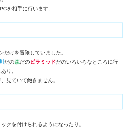
PCを相手に行います。
ンだけを冒険していました。
川
だの
森
だの
ピラミッド
だのいろいろなところに行
もあり。
で、見ていて飽きません。
ィックを付けられるようになったり。