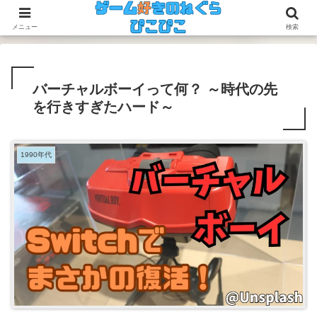
今のゲームも昔のゲームも面白い！
メニュー
検索
バーチャルボーイって何？ ～時代の先
を行きすぎたハード～
1990年代