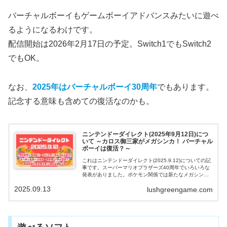
バーチャルボーイもゲームボーイアドバンスみたいに遊べ
るようになるわけです。
配信開始は2026年2月17日の予定。Switch1でもSwitch2
でもOK。
なお、
2025年はバーチャルボーイ30周年
でもあります。
記念する意味も含めての復活なのかも。
ニンテンドーダイレクト(2025年9月12日)につ
いて ～カロス御三家がメガシンカ！ バーチャル
ボーイは復活？～
これはニンテンドーダイレクト(2025.9.12)についての記
事です。スーパーマリオブラザーズ40周年でいろいろな
発表がありました。ポケモン関係では新たなメガシンカ
が発表。他にもドラクエ7の復活など驚きの情報いろい
2025.09.13
lushgreengame.com
ろ。バーチャルボーイも復活するとか。