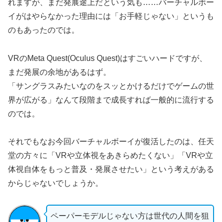
れますが、まだ発展途上だという気も……バーチャルボー
イがはやらなかった理由には「お手軽じゃない」というも
のもあったのでは。
VRのMeta Quest(Oculus Quest)はすごいハードですが、
まだ発展の余地があるはず。
「サングラスみたいなのをスッとかけるだけでゲームの世
界が広がる」なんて段階まで成長すれば一般的に流行する
のでは。
それでもなお今回バーチャルボーイが復活したのは、任天
堂の方々に「VRや立体視をあきらめたくない」「VRや立
体視自体をもっと普及・発展させたい」という考えがある
からじゃないでしょうか。
ペーパーモデルじゃない方は世代の人間を狙