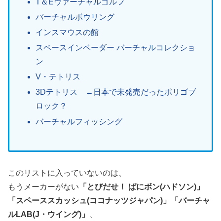
T＆Eヴァーチャルゴルフ
バーチャルボウリング
インスマウスの館
スペースインベーダー バーチャルコレクショ
ン
V・テトリス
3Dテトリス ←日本で未発売だったポリゴブ
ロック？
バーチャルフィッシング
このリストに入っていないのは、
もうメーカーがない
「とびだせ！ ぱにボン(ハドソン)」
「スペーススカッシュ(ココナッツジャパン)」「バーチャ
ルLAB(J・ウイング)」
、