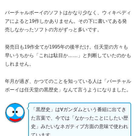
バーチャルボーイのソフトはかなり少なく、ウィキペディ
アによると19作しかありません。その下に書いてある発
売しなかったソフトの方がずっと多いです。
発売日も19作全てが1995年の後半だけ。任天堂の方々も
早いうちから「これは駄目か……」と判断していたのかも
しれません。
年月が過ぎ、かつてのことを知っている人は「バーチャル
ボーイは任天堂の黒歴史」なんて言うようになりました。
「黒歴史」は∀ガンダムという番組に出てき
た言葉で、今では「なかったことにしたい歴
史」みたいなネガティブ方面の意味で使われ
ています。