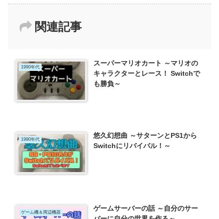
関連記事
スーパーマリオカート ～マリオの
1990年代
キャラクターとレース！ Switchで
も勝負～
悠久幻想曲 ～サターンとPS1から
1990年代
Switchにリバイバル！～
ゲームサーバーの話 ～自分のサー
ゲーム機＆周辺機器
バーに自分の世界を作る～