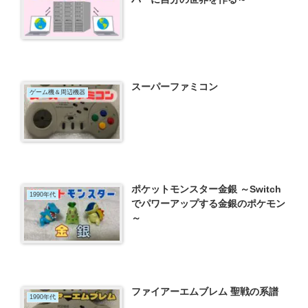
スーパーファミコン
ゲーム機＆周辺機器
ポケットモンスター金銀 ～Switch
1990年代
でパワーアップする金銀のポケモン
～
ファイアーエムブレム 聖戦の系譜
1990年代