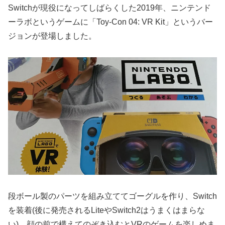
Switchが現役になってしばらくした2019年、ニンテンド
ーラボというゲームに「Toy-Con 04: VR Kit」というバー
ジョンが登場しました。
段ボール製のパーツを組み立ててゴーグルを作り、Switch
を装着(後に発売されるLiteやSwitch2はうまくはまらな
い)。顔の前で構えてのぞき込むとVRのゲームを楽しめま