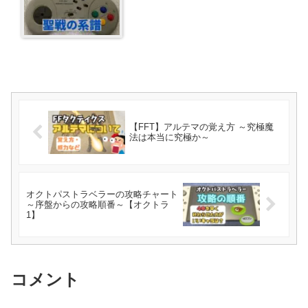
【FFT】アルテマの覚え方 ～究極魔
法は本当に究極か～
オクトパストラベラーの攻略チャート
～序盤からの攻略順番～【オクトラ
1】
コメント