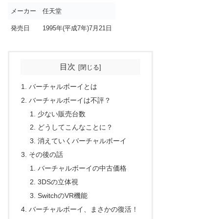
メーカー
任天堂
発売日
1995年(平成7年)7月21日
目次
バーチャルボーイとは
バーチャルボーイは不評？
少ない販売台数
どうしてこんなことに？
消えていくバーチャルボーイ
その後の話
バーチャルボーイの中古価格
3DSの立体視
SwitchのVR機能
バーチャルボーイ、まさかの復活！