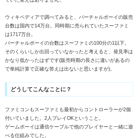
ウィキペディアで調べてみると、バーチャルボーイの販売
台数は国内で14万台。同時期に売られていたスーファミ
は1717万台。
バーチャルボーイの台数はスーファミの100分の1以下。
そのくらいしか出回っていなかったと考えると、発見率は
かなり低かったはずです(販売時期の長さに違いがあるの
で単純計算で正確な答えは出ないと思いますが)。
どうしてこんなことに？
ファミコンもスーファミも最初からコントローラーが2個
付いていました。2人プレイOKということ。
ゲームボーイは通信ケーブルで他のプレイヤーと一緒に遊
べる仕組みでした。