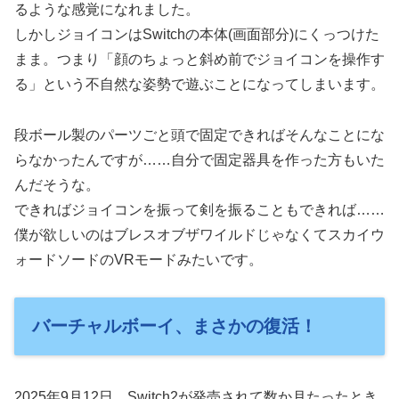
るような感覚になれました。
しかしジョイコンはSwitchの本体(画面部分)にくっつけた
まま。つまり「顔のちょっと斜め前でジョイコンを操作す
る」という不自然な姿勢で遊ぶことになってしまいます。
段ボール製のパーツごと頭で固定できればそんなことにな
らなかったんですが……自分で固定器具を作った方もいた
んだそうな。
できればジョイコンを振って剣を振ることもできれば……
僕が欲しいのはブレスオブザワイルドじゃなくてスカイウ
ォードソードのVRモードみたいです。
バーチャルボーイ、まさかの復活！
2025年9月12日、Switch2が発売されて数か月たったとき