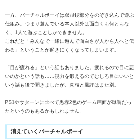
一方、バーチャルボーイは双眼鏡部分をのぞき込んで遊ぶ
仕組み。つまり遊んでいる本人以外は面白くも何ともな
く、1人で遊ぶことしかできません。
これだと「みんなで一緒に遊んで面白さが人から人へと伝
わる」ということが起きにくくなってしまいます。
「目が疲れる」という話もありました。疲れるので目に悪
いのかという話も……視力を鍛えるのでむしろ目にいいと
いう話も後で聞きましたが、真相と風評はまた別。
PS1やサターンに比べて黒赤2色のゲーム画面が単調だっ
たというのもあるかもしれません。
消えていくバーチャルボーイ