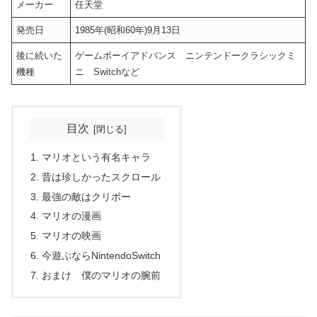
メーカー
任天堂
発売日
1985年(昭和60年)9月13日
後に続いた
ゲームボーイアドバンス ニンテンドークラシックミ
機種
ニ Switchなど
目次
マリオという有名キャラ
昔は珍しかったスクロール
最強の敵はクリボー
マリオの漫画
マリオの映画
今遊ぶならNintendoSwitch
おまけ 僕のマリオの腕前