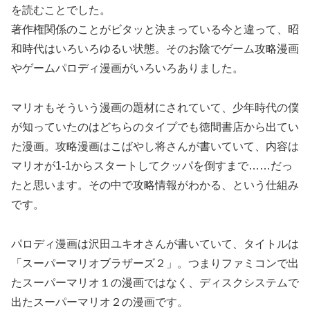
を読むことでした。
著作権関係のことがビタッと決まっている今と違って、昭
和時代はいろいろゆるい状態。そのお陰でゲーム攻略漫画
やゲームパロディ漫画がいろいろありました。
マリオもそういう漫画の題材にされていて、少年時代の僕
が知っていたのはどちらのタイプでも徳間書店から出てい
た漫画。攻略漫画はこばやし将さんが書いていて、内容は
マリオが1-1からスタートしてクッパを倒すまで……だっ
たと思います。その中で攻略情報がわかる、という仕組み
です。
パロディ漫画は沢田ユキオさんが書いていて、タイトルは
「スーパーマリオブラザーズ２」。つまりファミコンで出
たスーパーマリオ１の漫画ではなく、ディスクシステムで
出たスーパーマリオ２の漫画です。