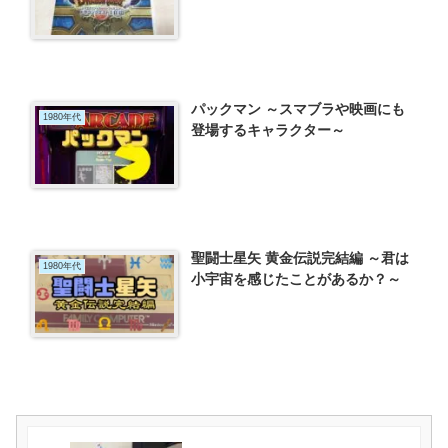
パックマン ～スマブラや映画にも
1980年代
登場するキャラクター～
聖闘士星矢 黄金伝説完結編 ～君は
1980年代
小宇宙を感じたことがあるか？～