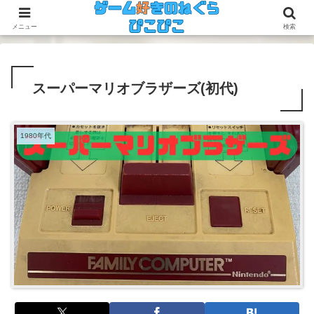
今のゲームも昔のゲームも面白い！
メニュー
検索
スーパーマリオブラザーズ(初代)
1980年代