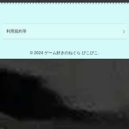
利用規約等
© 2024 ゲーム好きのねぐら ぴこぴこ.