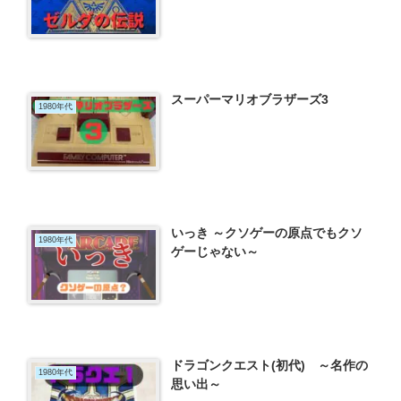
スーパーマリオブラザーズ3
1980年代
いっき ～クソゲーの原点でもクソ
1980年代
ゲーじゃない～
ドラゴンクエスト(初代) ～名作の
1980年代
思い出～