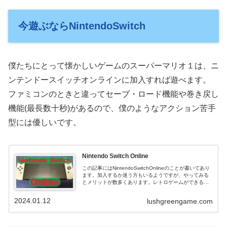
今遊ぶならNintendoSwitch
僕たちにとって懐かしいゲームのスーパーマリオ１は、ニ
ンテンドースイッチオンラインに加入すれば遊べます。
ファミコンのときと違ってセーブ・ロード機能や巻き戻し
機能(最長数十秒)があるので、僕のようなアクション苦手
型には優しいです。
Nintendo Switch Online
この記事にはNintendoSwitchOnlineのことが書いてあり
ます。加入するか迷う方もいるようですが、やってみる
とメリットが数多くあります。レトロゲームができると
かDL版を安く買えるとか、僕はいろいろお得感を味わっ
ています。
2024.01.12
lushgreengame.com