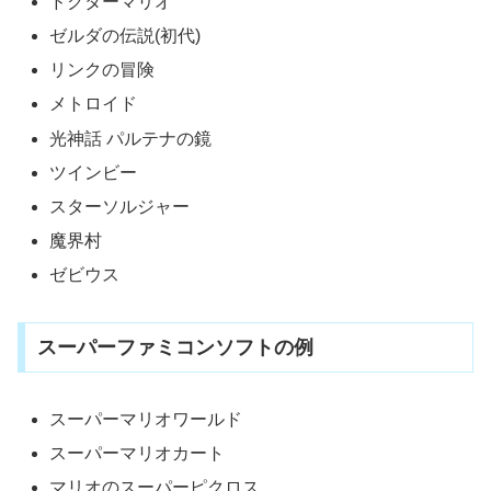
ドクターマリオ
ゼルダの伝説(初代)
リンクの冒険
メトロイド
光神話 パルテナの鏡
ツインビー
スターソルジャー
魔界村
ゼビウス
スーパーファミコンソフトの例
スーパーマリオワールド
スーパーマリオカート
マリオのスーパーピクロス