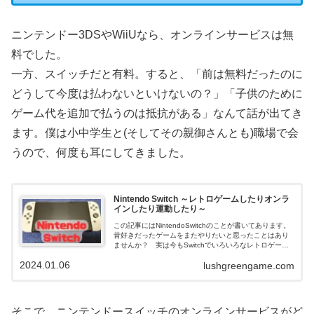
ニンテンドー3DSやWiiUなら、オンラインサービスは無
料でした。
一方、スイッチだと有料。すると、「前は無料だったのに
どうして今度は払わないといけないの？」「子供のために
ゲーム代を追加で払うのは抵抗がある」なんて話が出てき
ます。僕は小中学生と(そしてその親御さんとも)職場で会
うので、何度も耳にしてきました。
Nintendo Switch ～レトロゲームしたりオンラ
インしたり運動したり～
この記事にはNintendoSwitchのことが書いてあります。
昔好きだったゲームをまたやりたいと思ったことはあり
ませんか？ 実は今もSwitchでいろいろなレトロゲーム
が遊べます。三十年以上ゲームばかりやってきた僕がそ
2024.01.06
lushgreengame.com
の方法を語ります。
そこで、ニンテンドースイッチのオンラインサービスがど