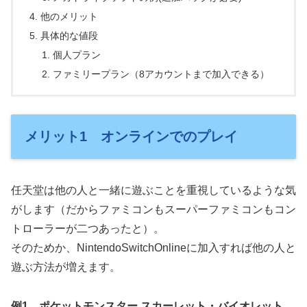
他のメリット
具体的な値段
個人プラン
ファミリープラン（8アカウントまで加入できる）
メリット1 オンラインでのプレイ
任天堂は他の人と一緒に遊ぶことを重視しているような気
がします（だからファミコンもスーパーファミコンもコン
トローラーが二つあったと）。
そのためか、NintendoSwitchOnlineに加入すれば他の人と
遊ぶ方法が増えます。
例1 ポケットモンスター スカーレット・バイオレット