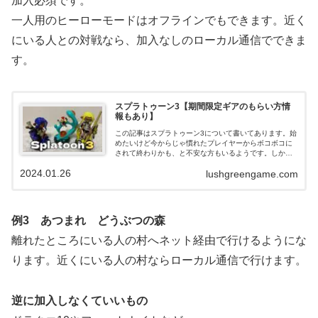
加入必須です。
一人用のヒーローモードはオフラインでもできます。近く
にいる人との対戦なら、加入なしのローカル通信でできま
す。
スプラトゥーン3【期間限定ギアのもらい方情
報もあり】
この記事はスプラトゥーン3について書いてあります。始
めたいけど今からじゃ慣れたプレイヤーからボコボコに
されて終わりかも、と不安な方もいるようです。しか
し、ボコボコにされながらでも勝ち筋はあります。この
2024.01.26
lushgreengame.com
記事を読めばその方法がわかります。
例3 あつまれ どうぶつの森
離れたところにいる人の村へネット経由で行けるようにな
ります。近くにいる人の村ならローカル通信で行けます。
逆に加入しなくていいもの