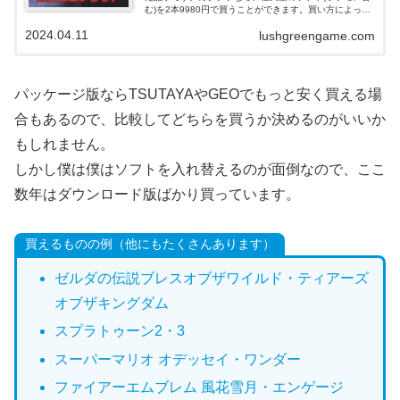
む)を2本9980円で買うことができます。買い方によって
はかなりお得。この記事を読めば、どういうソフトを選
2024.04.11
lushgreengame.com
べるのかがわかります。
パッケージ版ならTSUTAYAやGEOでもっと安く買える場
合もあるので、比較してどちらを買うか決めるのがいいか
もしれません。
しかし僕は僕はソフトを入れ替えるのが面倒なので、ここ
数年はダウンロード版ばかり買っています。
買えるものの例（他にもたくさんあります）
ゼルダの伝説ブレスオブザワイルド・ティアーズ
オブザキングダム
スプラトゥーン2・3
スーパーマリオ オデッセイ・ワンダー
ファイアーエムブレム 風花雪月・エンゲージ