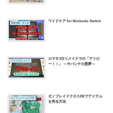
ワイドケア for Nintendo Switch
攻略情報・まとめ
ロマサガ2リメイクでの「アリだ
ロマサガ2リメイク
ー！！」 ～サバンナの悪夢～
ゼノブレイドクロスDEでアイテム
ゼノブレイドクロスDE
を売る方法