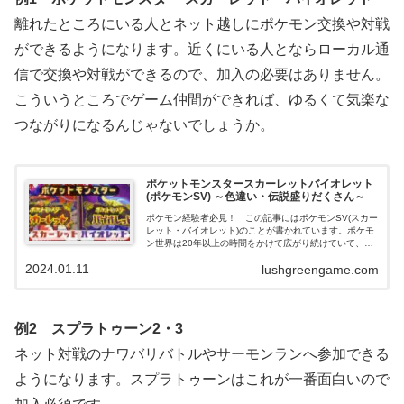
離れたところにいる人とネット越しにポケモン交換や対戦
ができるようになります。近くにいる人とならローカル通
信で交換や対戦ができるので、加入の必要はありません。
こういうところでゲーム仲間ができれば、ゆるくて気楽な
つながりになるんじゃないでしょうか。
ポケットモンスタースカーレットバイオレット
(ポケモンSV) ～色違い・伝説盛りだくさん～
ポケモン経験者必見！ この記事にはポケモンSV(スカー
レット・バイオレット)のことが書かれています。ポケモ
ン世界は20年以上の時間をかけて広がり続けていて、
1000種類目のポケモンも登場したほど。この記事を読め
2024.01.11
lushgreengame.com
ばポケモンの変化がわかります。
例2 スプラトゥーン2・3
ネット対戦のナワバリバトルやサーモンランへ参加できる
ようになります。スプラトゥーンはこれが一番面白いので