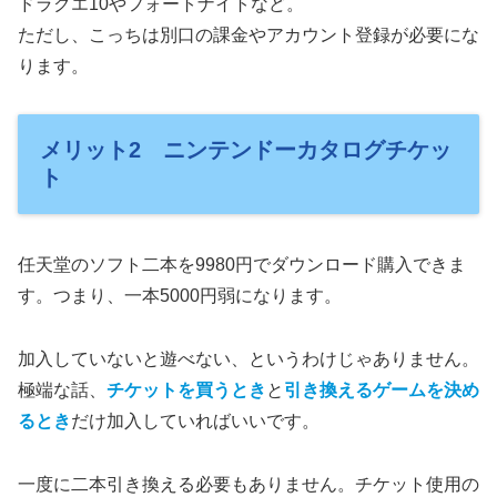
ドラクエ10やフォートナイトなど。
ただし、こっちは別口の課金やアカウント登録が必要にな
ります。
メリット2 ニンテンドーカタログチケッ
ト
任天堂のソフト二本を9980円でダウンロード購入できま
す。つまり、一本5000円弱になります。
加入していないと遊べない、というわけじゃありません。
極端な話、
チケットを買うとき
と
引き換えるゲームを決め
るとき
だけ加入していればいいです。
一度に二本引き換える必要もありません。チケット使用の