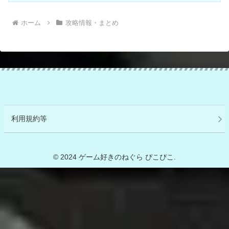
ホーム
攻略情報・まとめ
利用規約等
© 2024 ゲーム好きのねぐら ぴこぴこ.