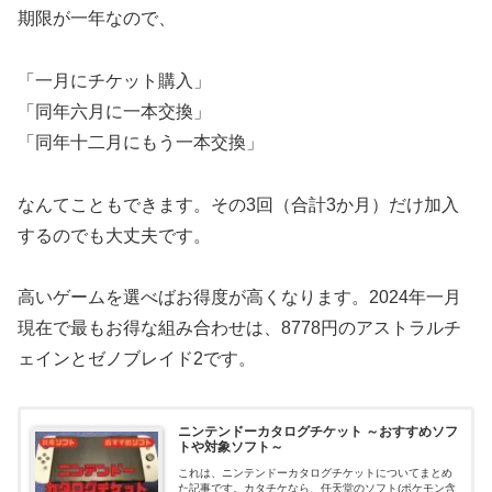
期限が一年なので、
「一月にチケット購入」
「同年六月に一本交換」
「同年十二月にもう一本交換」
なんてこともできます。その3回（合計3か月）だけ加入
するのでも大丈夫です。
高いゲームを選べばお得度が高くなります。2024年一月
現在で最もお得な組み合わせは、8778円のアストラルチ
ェインとゼノブレイド2です。
ニンテンドーカタログチケット ～おすすめソフ
トや対象ソフト～
これは、ニンテンドーカタログチケットについてまとめ
た記事です。カタチケなら、任天堂のソフト(ポケモン含