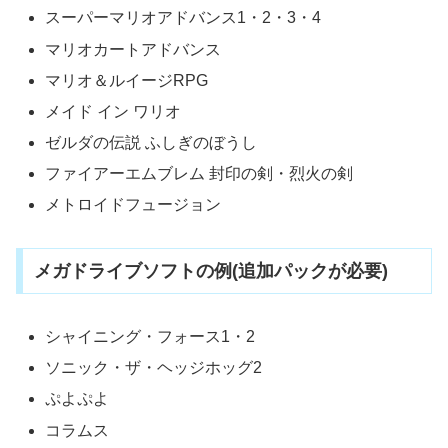
スーパーマリオアドバンス1・2・3・4
マリオカートアドバンス
マリオ＆ルイージRPG
メイド イン ワリオ
ゼルダの伝説 ふしぎのぼうし
ファイアーエムブレム 封印の剣・烈火の剣
メトロイドフュージョン
メガドライブソフトの例(追加パックが必要)
シャイニング・フォース1・2
ソニック・ザ・ヘッジホッグ2
ぷよぷよ
コラムス