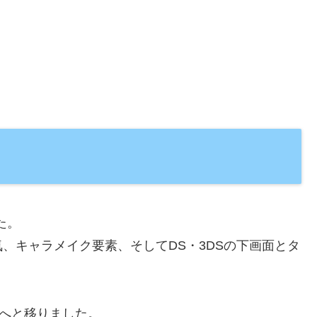
た。
、キャラメイク要素、そしてDS・3DSの下画面とタ
chへと移りました。