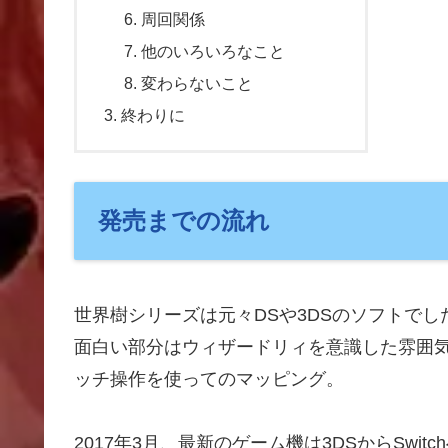
周回関係
他のいろいろなこと
変わらないこと
終わりに
発売までの流れ
世界樹シリーズは元々DSや3DSのソフトでし
面白い部分はウィザードリィを意識した雰囲気
ッチ操作を使ってのマッピング。
2017年3月、最新のゲーム機は3DSからSwit