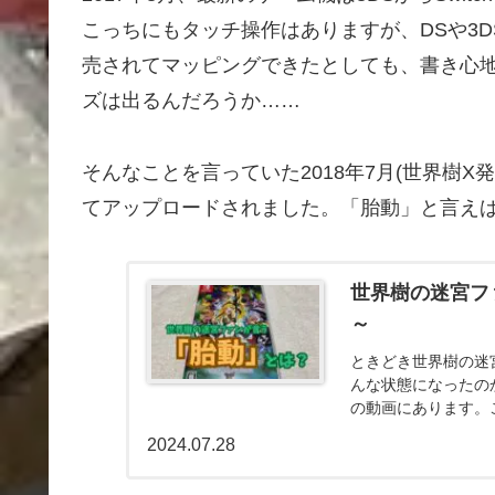
こっちにもタッチ操作はありますが、DSや3
売されてマッピングできたとしても、書き心
ズは出るんだろうか……
そんなことを言っていた2018年7月(世界樹
てアップロードされました。「胎動」と言え
世界樹の迷宮フ
～
ときどき世界樹の迷
んな状態になったの
の動画にあります。
2024.07.28