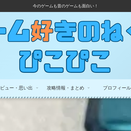
今のゲームも昔のゲームも面白い！
ビュー・思い出
攻略情報・まとめ
プロフィール