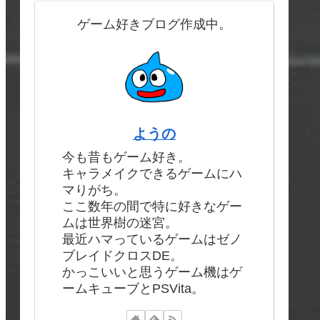
ゲーム好きブログ作成中。
ようの
今も昔もゲーム好き。
キャラメイクできるゲームにハ
マりがち。
ここ数年の間で特に好きなゲー
ムは世界樹の迷宮。
最近ハマっているゲームはゼノ
ブレイドクロスDE。
かっこいいと思うゲーム機はゲ
ームキューブとPSVita。