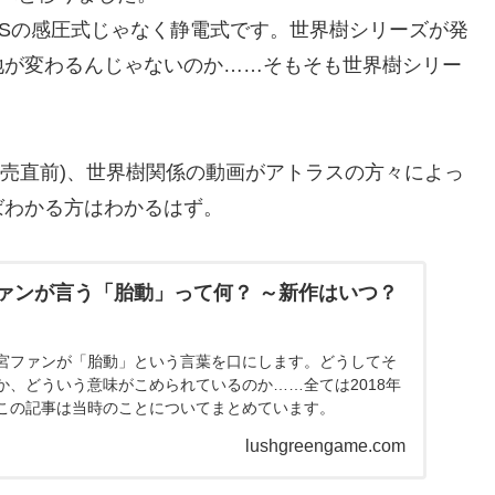
DSの感圧式じゃなく静電式です。世界樹シリーズが発
地が変わるんじゃないのか……そもそも世界樹シリー
X発売直前)、世界樹関係の動画がアトラスの方々によっ
ばわかる方はわかるはず。
ァンが言う「胎動」って何？ ～新作はいつ？
宮ファンが「胎動」という言葉を口にします。どうしてそ
か、どういう意味がこめられているのか……全ては2018年
この記事は当時のことについてまとめています。
lushgreengame.com