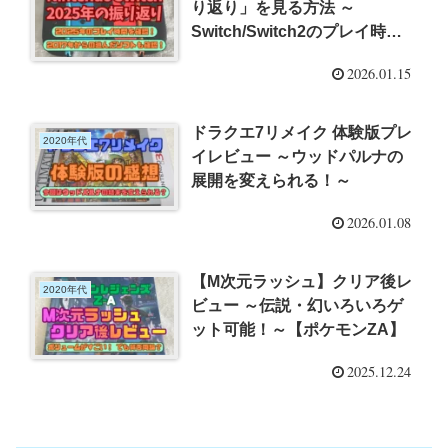
り返り」を見る方法 ～
Switch/Switch2のプレイ時間
確認！～
2026.01.15
ドラクエ7リメイク 体験版プレ
2020年代
イレビュー ～ウッドパルナの
展開を変えられる！～
2026.01.08
【M次元ラッシュ】クリア後レ
2020年代
ビュー ～伝説・幻いろいろゲ
ット可能！～【ポケモンZA】
2025.12.24