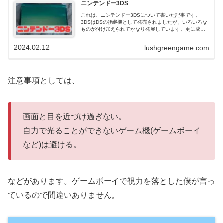
ニンテンドー3DS
これは、ニンテンドー3DSについて書いた記事です。
3DSはDSの後継機として発売されましたが、いろいろな
ものが付け加えられてかなり発展しています。更に成長
したNew3DSまで発売されました。この記事で3DSの変
化を振り返ってみましょう。
2024.02.12
lushgreengame.com
注意事項としては、
画面と目を近づけ過ぎない。
自力で光ることができないゲーム機(ゲームボーイ
など)は避ける。
などがあります。ゲームボーイで視力を落とした僕が言っ
ているので間違いありません。