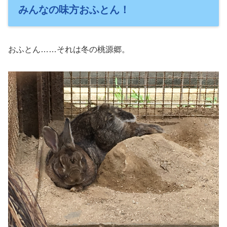
みんなの味方おふとん！
おふとん……それは冬の桃源郷。