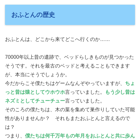
おふとんの歴史
おふとんは、どこから来てどこへ行くのか……
70000年以上昔の遺跡で、ベッドらしきものが見つかった
そうです。それを最古のベッドと考えることもできます
が、本当にそうでしょうか。
今だからこそ僕たちはゲームなんぞやっていますが、
ちょ
っと昔は猿としてウホウホ
言っていました。
もう少し昔は
ネズミとしてチューチュー
言っていました。
そのころの僕たちは、木の葉を集めて巣作りしていた可能
性がありませんか？ それもまたおふとんと言えるので
は？
つまり、
僕たちは何千万年もの年月をおふとんと共に歩ん