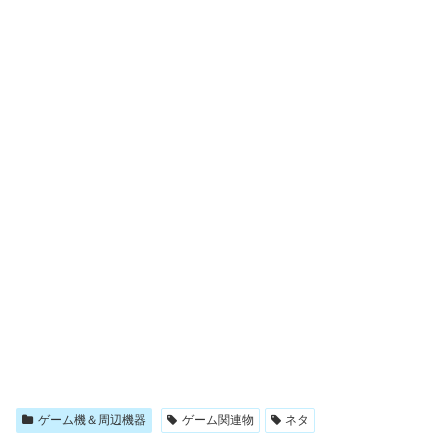
ゲーム機＆周辺機器
ゲーム関連物
ネタ