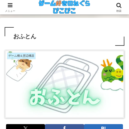
今のゲームも昔のゲームも面白い！
メニュー
検索
おふとん
ゲーム機＆周辺機器