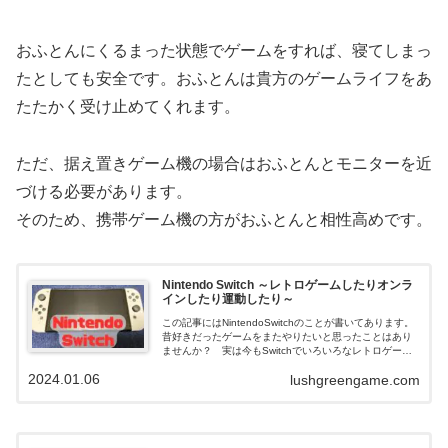
おふとんにくるまった状態でゲームをすれば、寝てしまっ
たとしても安全です。おふとんは貴方のゲームライフをあ
たたかく受け止めてくれます。
ただ、据え置きゲーム機の場合はおふとんとモニターを近
づける必要があります。
そのため、携帯ゲーム機の方がおふとんと相性高めです。
Nintendo Switch ～レトロゲームしたりオンラ
インしたり運動したり～
この記事にはNintendoSwitchのことが書いてあります。
昔好きだったゲームをまたやりたいと思ったことはあり
ませんか？ 実は今もSwitchでいろいろなレトロゲーム
が遊べます。三十年以上ゲームばかりやってきた僕がそ
2024.01.06
lushgreengame.com
の方法を語ります。