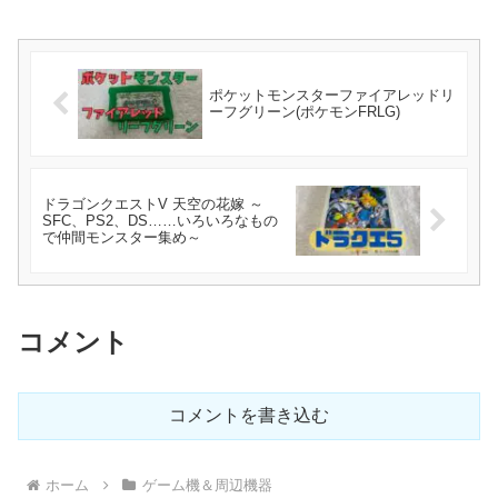
ポケットモンスターファイアレッドリ
ーフグリーン(ポケモンFRLG)
ドラゴンクエストV 天空の花嫁 ～
SFC、PS2、DS……いろいろなもの
で仲間モンスター集め～
コメント
コメントを書き込む
ホーム
ゲーム機＆周辺機器