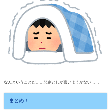
なんということだ……悲劇としか言いようがない……！
まとめ！