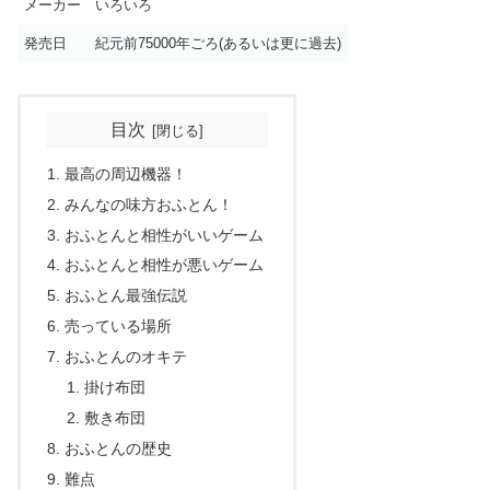
メーカー
いろいろ
発売日
紀元前75000年ごろ(あるいは更に過去)
目次
最高の周辺機器！
みんなの味方おふとん！
おふとんと相性がいいゲーム
おふとんと相性が悪いゲーム
おふとん最強伝説
売っている場所
おふとんのオキテ
掛け布団
敷き布団
おふとんの歴史
難点