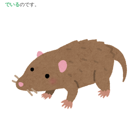
でいる
のです。