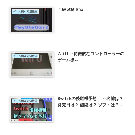
PlayStation2
ゲーム機＆周辺機器
Wii U ～特徴的なコントローラーの
ゲーム機＆周辺機器
ゲーム機～
Switchの後継機予想！ ～名前は？
ゲーム機＆周辺機器
発売日は？ 値段は？ ソフトは？～