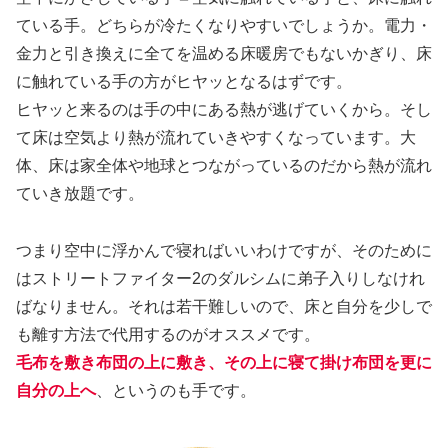
ている手。どちらが冷たくなりやすいでしょうか。電力・
金力と引き換えに全てを温める床暖房でもないかぎり、床
に触れている手の方がヒヤッとなるはずです。
ヒヤッと来るのは手の中にある熱が逃げていくから。そし
て床は空気より熱が流れていきやすくなっています。大
体、床は家全体や地球とつながっているのだから熱が流れ
ていき放題です。
つまり空中に浮かんで寝ればいいわけですが、そのために
はストリートファイター2のダルシムに弟子入りしなけれ
ばなりません。それは若干難しいので、床と自分を少しで
も離す方法で代用するのがオススメです。
毛布を敷き布団の上に敷き、その上に寝て掛け布団を更に
自分の上へ
、というのも手です。