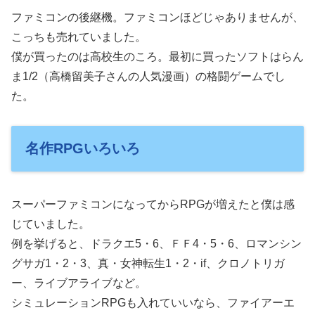
ファミコンの後継機。ファミコンほどじゃありませんが、
こっちも売れていました。
僕が買ったのは高校生のころ。最初に買ったソフトはらん
ま1/2（高橋留美子さんの人気漫画）の格闘ゲームでし
た。
名作RPGいろいろ
スーパーファミコンになってからRPGが増えたと僕は感
じていました。
例を挙げると、ドラクエ5・6、ＦＦ4・5・6、ロマンシン
グサガ1・2・3、真・女神転生1・2・if、クロノトリガ
ー、ライブアライブなど。
シミュレーションRPGも入れていいなら、ファイアーエ