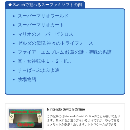
Switchで遊べるスーファミソフトの例
スーパーマリオワールド
スーパーマリオカート
マリオのスーパーピクロス
ゼルダの伝説 神々のトライフォース
ファイアーエムブレム 紋章の謎・聖戦の系譜
真・女神転生１・２・if…
す～ぱ～ぷよぷよ通
牧場物語
Nintendo Switch Online
この記事にはNintendoSwitchOnlineのことが書いてあり
ます。加入するか迷う方もいるようですが、やってみる
とメリットが数多くあります。レトロゲームができると
かDL版を安く買えるとか、僕はいろいろお得感を味わっ