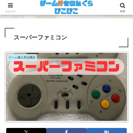
今のゲームも昔のゲームも面白い！
メニュー
検索
スーパーファミコン
ゲーム機＆周辺機器