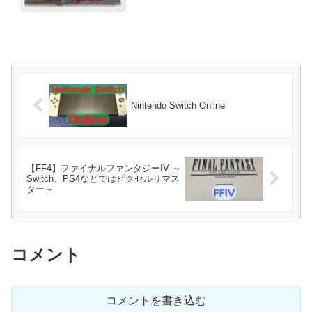
Nintendo Switch Online
【FF4】ファイナルファンタジーIV ～
Switch、PS4などではピクセルリマス
ター～
コメント
コメントを書き込む