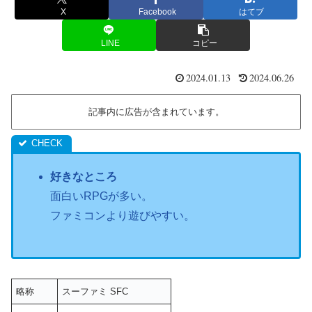
X
Facebook
はてブ
LINE
コピー
2024.01.13
2024.06.26
記事内に広告が含まれています。
好きなところ
面白いRPGが多い。
ファミコンより遊びやすい。
略称
スーファミ SFC