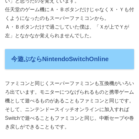
い」と思ったのを覚えています。
任天堂のゲーム機にＡ・ＢボタンだけじゃなくＸ・Ｙも付
くようになったのもスーパーファミコンから。
Ａ・Ｂボタンだけで過ごしていた僕は、「Ｘが上でＹが
左」となかなか覚えられませんでした。
今遊ぶならNintendoSwitchOnline
ファミコンと同じくスーパーファミコンも互換機がいろい
ろ出ています。モニターにつなげられるものと携帯ゲーム
機として遊べるものがあることもファミコンと同じです。
そして、ニンテンドースイッチオンラインに加入すれば
Switchで遊べることもファミコンと同じ。中断セーブや巻
き戻しができることもです。