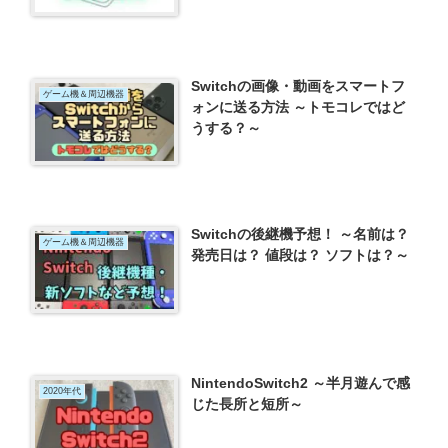
Switchの画像・動画をスマートフ
ゲーム機＆周辺機器
ォンに送る方法 ～トモコレではど
うする？～
Switchの後継機予想！ ～名前は？
ゲーム機＆周辺機器
発売日は？ 値段は？ ソフトは？～
NintendoSwitch2 ～半月遊んで感
2020年代
じた長所と短所～