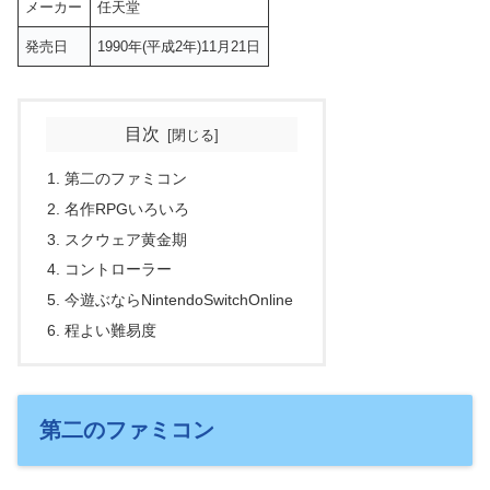
メーカー
任天堂
発売日
1990年(平成2年)11月21日
目次
第二のファミコン
名作RPGいろいろ
スクウェア黄金期
コントローラー
今遊ぶならNintendoSwitchOnline
程よい難易度
第二のファミコン