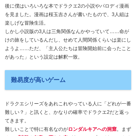
後に僕はいろいろな本でドラクエ2の小説やパロディ漫画
を見ました。漫画は桜玉吉さんが書いたもので、3人組は
楽しげな冒険生活。
しかし小説版の3人は三角関係なんかやっていて……命が
けの旅をしているんだし、せめて人間関係くらいは楽にし
ようよ……ただ、「主人公たちは冒険開始前に会ったこと
があった」という設定は解釈一致。
難易度が高いゲーム
ドラクエシリーズをあれこれやっている人に「どれが一番
難しい？」と訊くと、かなりの確率でドラクエ2だと返っ
てきます。
難しいことで特に有名なのが
ロンダルキアへの洞窟
。まず