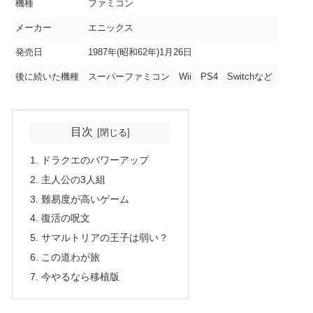
機種
ファミコン
メーカー
エニックス
発売日
1987年(昭和62年)1月26日
後に続いた機種
スーパーファミコン Wii PS4 Switchなど
目次
ドラクエのパワーアップ
主人公の3人組
難易度が高いゲーム
復活の呪文
サマルトリアの王子は弱い？
この道わが旅
今やるなら移植版