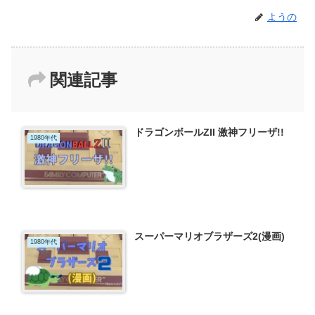
ようの
関連記事
ドラゴンボールZII 激神フリーザ!!
1980年代
スーパーマリオブラザーズ2(漫画)
1980年代