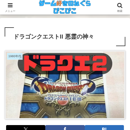
今のゲームも昔のゲームも面白い！
メニュー
検索
ドラゴンクエストII 悪霊の神々
1980年代