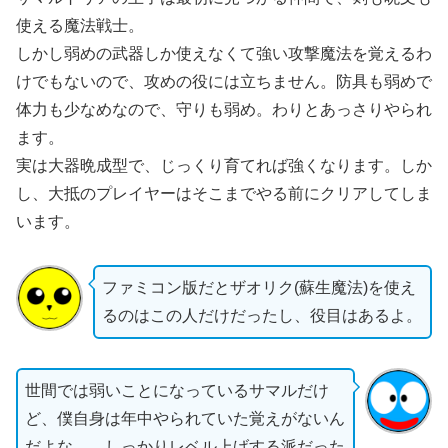
使える魔法戦士。
しかし弱めの武器しか使えなくて強い攻撃魔法を覚えるわ
けでもないので、攻めの役には立ちません。防具も弱めで
体力も少なめなので、守りも弱め。わりとあっさりやられ
ます。
実は大器晩成型で、じっくり育てれば強くなります。しか
し、大抵のプレイヤーはそこまでやる前にクリアしてしま
います。
ファミコン版だとザオリク(蘇生魔法)を使え
るのはこの人だけだったし、役目はあるよ。
世間では弱いことになっているサマルだけ
ど、僕自身は年中やられていた覚えがないん
だよな……しっかりレベル上げする派だった