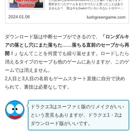
昔好きだったゲームをまたやりたいと思ったことはあり
ませんか？ 実は今もSwitchでいろいろなレトロゲーム
が遊べます。三十年以上ゲームばかりやってきた僕がそ
2024.01.06
lushgreengame.com
の方法を語ります。
ダウンロード版は中断セーブができるので、
「ロンダルキ
アの落とし穴にまた落ちた……落ちる直前のセーブから再
開！」
なんてことを何度でも繰り返せます。ロードしたら
消えるタイプのセーブも他のゲームにありますが、このゲ
ームでは消えません。
2人目と3人目の名前もゲームスタート直後に自分で決め
られて、裏技は必要なしです。
ドラクエ3はスーファミ版のリメイクがいい
という意見もありますが、ドラクエ1・2は
ダウンロード版がいいです。