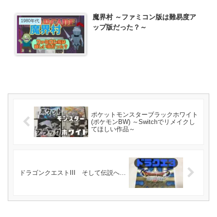
魔界村 ～ファミコン版は難易度ア
1980年代
ップ版だった？～
ポケットモンスターブラックホワイト
(ポケモンBW) ～Switchでリメイクし
てほしい作品～
ドラゴンクエストIII そして伝説へ…