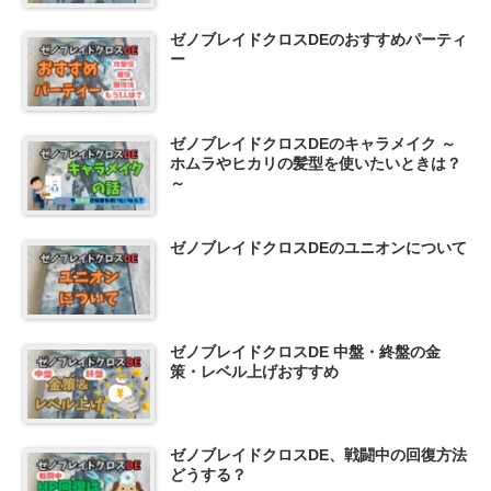
ゼノブレイドクロスDEのおすすめパーティ
ー
ゼノブレイドクロスDEのキャラメイク ～
ホムラやヒカリの髪型を使いたいときは？
～
ゼノブレイドクロスDEのユニオンについて
ゼノブレイドクロスDE 中盤・終盤の金
策・レベル上げおすすめ
ゼノブレイドクロスDE、戦闘中の回復方法
どうする？