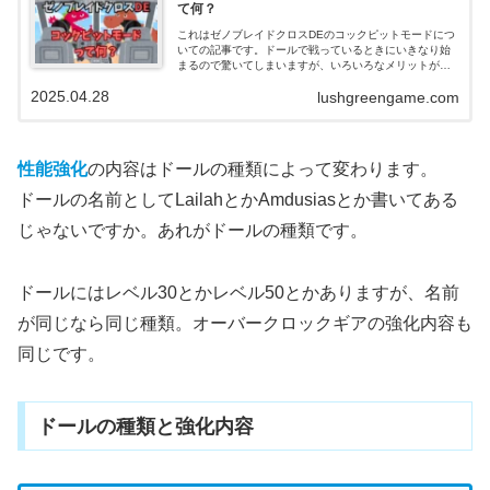
て何？
これはゼノブレイドクロスDEのコックピットモードにつ
いての記事です。ドールで戦っているときにいきなり始
まるので驚いてしまいますが、いろいろなメリットがあ
るのでうまく使いこなしたいです。発動させやすくする
2025.04.28
lushgreengame.com
コツもあります。
性能強化
の内容はドールの種類によって変わります。
ドールの名前としてLailahとかAmdusiasとか書いてある
じゃないですか。あれがドールの種類です。
ドールにはレベル30とかレベル50とかありますが、名前
が同じなら同じ種類。オーバークロックギアの強化内容も
同じです。
ドールの種類と強化内容