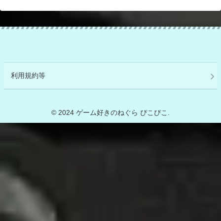
利用規約等
© 2024 ゲーム好きのねぐら ぴこぴこ.