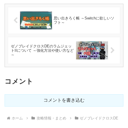
思い出きろく帳 ～Switchに欲しいソ
フト～
ゼノブレイドクロスDEのラムジェッ
トIIについて ～強化方法や使い方など
～
コメント
コメントを書き込む
ホーム
攻略情報・まとめ
ゼノブレイドクロスDE