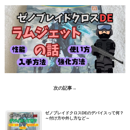
次の記事→
ゼノブレイドクロスDEのデバイスって何？
～付け方や外し方など～