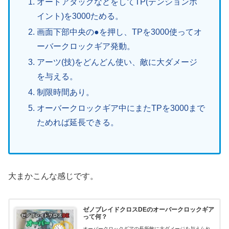
オートアタックなどをしてTP(テンションポ
イント)を3000ためる。
画面下部中央の●を押し、TPを3000使ってオ
ーバークロックギア発動。
アーツ(技)をどんどん使い、敵に大ダメージ
を与える。
制限時間あり。
オーバークロックギア中にまたTPを3000まで
ためれば延長できる。
大まかこんな感じです。
ゼノブレイドクロスDEのオーバークロックギア
って何？
オーバークロックギアの長所敵に大ダメージを与えられ