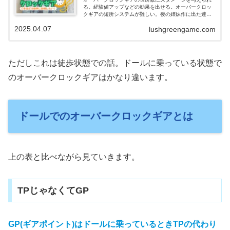
る。経験値アップなどの効果を出せる。オーバークロッ
クギアの短所システムが難しい。後の姉妹作に出た連携
と違って大人しいので成果がわかりにくい。じゃあどう
2025.04.07
lushgreengame.com
する？面倒くさくない範囲でうまく使う。と...
ただしこれは徒歩状態での話。ドールに乗っている状態で
のオーバークロックギアはかなり違います。
ドールでのオーバークロックギアとは
上の表と比べながら見ていきます。
TPじゃなくてGP
GP(ギアポイント)はドールに乗っているときTPの代わり