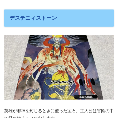
デステニィストーン
英雄が邪神を封じるときに使った宝石。主人公は冒険の中