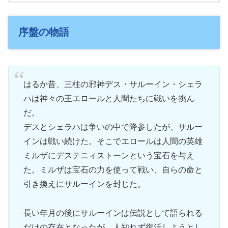
序盤の物語
はるか昔、三柱の邪神デス・サルーイン・シェラ
ハは神々の王エロールと人間たちに戦いを挑ん
だ。
デスとシェラハは争いの中で降参したが、サルー
インは戦い続けた。そこでエロールは人間の英雄
ミルザにデステニィストーンという宝石を与え
た。ミルザは宝石の力を使って戦い、自らの命と
引き換えにサルーインを封じた。
長い年月の後にサルーインは伝説として語られる
だけの存在となったが、人知れず復活しようとし