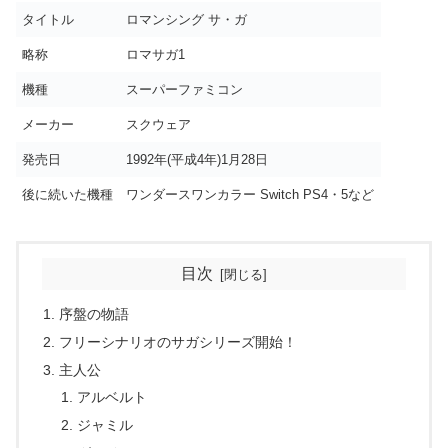
タイトル
ロマンシング サ・ガ
略称
ロマサガ1
機種
スーパーファミコン
メーカー
スクウェア
発売日
1992年(平成4年)1月28日
後に続いた機種
ワンダースワンカラー Switch PS4・5など
目次
序盤の物語
フリーシナリオのサガシリーズ開始！
主人公
アルベルト
ジャミル