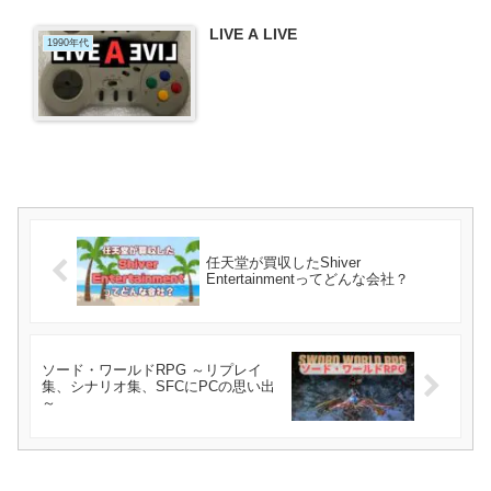
LIVE A LIVE
1990年代
任天堂が買収したShiver
Entertainmentってどんな会社？
ソード・ワールドRPG ～リプレイ
集、シナリオ集、SFCにPCの思い出
～