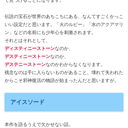
で見つけることになります。
伝説の宝石が世界のあちこちにある、なんてすごくかっこ
いい設定だと思います。「火のルビー」「水のアクアマリ
ン」などの名前にも少年心を刺激されます。
それとはそれとして、
ディスティニーストーン
なのか、
デスティニーストーン
なのか、
デステニーストーン
なのかわからなくなります。
残念なのは手に入らないものがあること。壊れて失われた
からこそ邪神復活の物語が始まったんだと思いますが。
アイスソード
本作を語るうえで欠かせない話。