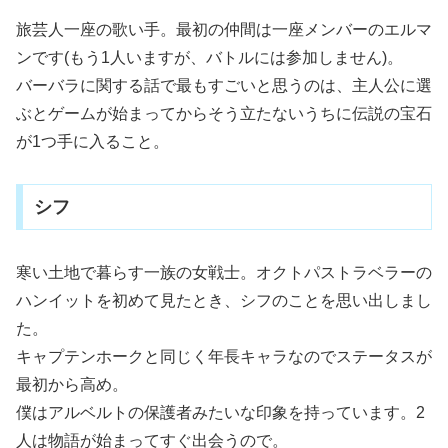
旅芸人一座の歌い手。最初の仲間は一座メンバーのエルマ
ンです(もう1人いますが、バトルには参加しません)。
バーバラに関する話で最もすごいと思うのは、主人公に選
ぶとゲームが始まってからそう立たないうちに伝説の宝石
が1つ手に入ること。
シフ
寒い土地で暮らす一族の女戦士。オクトパストラベラーの
ハンイットを初めて見たとき、シフのことを思い出しまし
た。
キャプテンホークと同じく年長キャラなのでステータスが
最初から高め。
僕はアルベルトの保護者みたいな印象を持っています。2
人は物語が始まってすぐ出会うので。