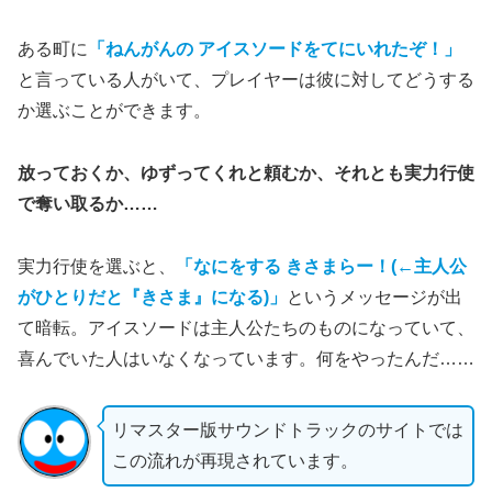
ある町に
「ねんがんの アイスソードをてにいれたぞ！」
と言っている人がいて、プレイヤーは彼に対してどうする
か選ぶことができます。
放っておくか、ゆずってくれと頼むか、それとも実力行使
で奪い取るか……
実力行使を選ぶと、
「なにをする きさまらー！(←主人公
がひとりだと『きさま』になる)」
というメッセージが出
て暗転。アイスソードは主人公たちのものになっていて、
喜んでいた人はいなくなっています。何をやったんだ……
リマスター版サウンドトラックのサイトでは
この流れが再現されています。