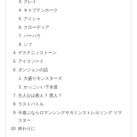
グレイ
キャプテンホーク
アイシャ
クローディア
バーバラ
シフ
デステニィストーン
アイスソード
ダンジョンの話
大盛りモンスターズ
かっこいい下水道
主人公は善人？ 悪人？
ラストバトル
今遊ぶならロマンシングサガミンストレルソング リマ
スター
終わりに