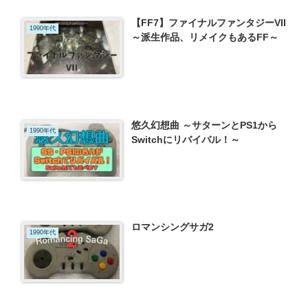
【FF7】ファイナルファンタジーVII
1990年代
～派生作品、リメイクもあるFF～
悠久幻想曲 ～サターンとPS1から
1990年代
Switchにリバイバル！～
ロマンシングサガ2
1990年代