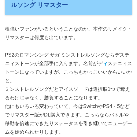
ルソング リマスター
根強いファンがいるということなのか、本作のリメイク・
リマスターは何度も出ています。
PS2のロマンシング サガ ミンストレルソングならデステ
ニィストーンが全部手に入ります。名前がデ
ィ
ステニィス
トーンになっていますが、こっちもかっこいいからいいか
と。
ミンストレルソングだとアイスソードは選択肢1つで奪え
るわけじゃなく、勝負することになります。
他にもいろいろ変わっていて、今はSwitchやPS4・5など
でリマスター版がDL購入できます。こっちならバトルや
移動を倍速にできたりステータスを引き継いでニューゲー
ムを始められたりします。