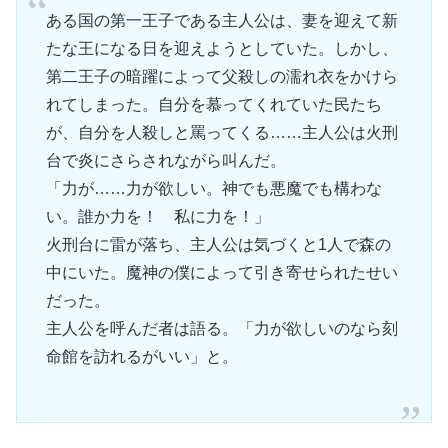
ある国の第一王子である主人公は、妻を迎えて新
たな王になる日を迎えようとしていた。しかし、
第二王子の暗躍によって父殺しの濡れ衣をかけら
れてしまった。自分を慕ってくれていた民たち
が、自分を人殺しと罵ってくる……主人公は火刑
台で炎にさらされながら叫んだ。
「力が……力が欲しい。神でも悪魔でも構わな
い。誰か力を！ 私に力を！」
火刑台に雷が落ち、主人公は気づくと1人で森の
中にいた。魔神の僕によって引き寄せられたせい
だった。
主人公を呼んだ者は語る。「力が欲しいのなら刻
命館を訪れるがいい」と。