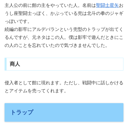
主人公の前に館の主をやっていた人。名前は
聖闘士星矢
お
うし座聖闘士っぽく、かぶっている兜は北斗の拳のジャギ
っぽいです。
続編の影牢にアルデバランという兜型のトラップが出てく
るんですが、元ネタはこの人。僕は影牢で遊んだときにこ
の人のことを忘れていたので気づきませんでした。
商人
侵入者として館に現れます。ただし、戦闘中に話しかける
とアイテムを売ってくれます。
トラップ