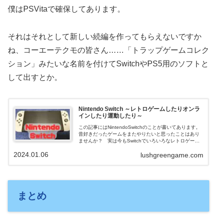
僕はPSVitaで確保してあります。
それはそれとして新しい続編を作ってもらえないですか
ね、コーエーテクモの皆さん……「トラップゲームコレク
ション」みたいな名前を付けてSwitchやPS5用のソフトと
して出すとか。
Nintendo Switch ～レトロゲームしたりオンラ
インしたり運動したり～
この記事にはNintendoSwitchのことが書いてあります。
昔好きだったゲームをまたやりたいと思ったことはあり
ませんか？ 実は今もSwitchでいろいろなレトロゲーム
が遊べます。三十年以上ゲームばかりやってきた僕がそ
2024.01.06
lushgreengame.com
の方法を語ります。
まとめ