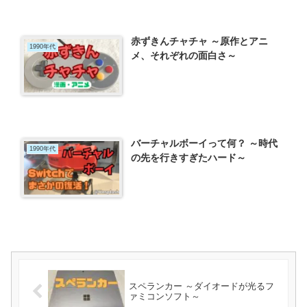
赤ずきんチャチャ ～原作とアニ
1990年代
メ、それぞれの面白さ～
バーチャルボーイって何？ ～時代
1990年代
の先を行きすぎたハード～
スペランカー ～ダイオードが光るフ
ァミコンソフト～