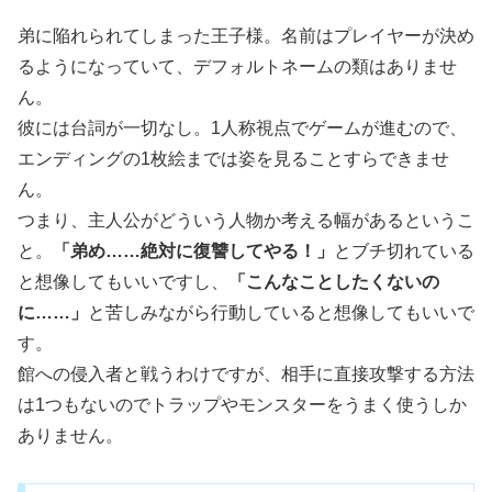
弟に陥れられてしまった王子様。名前はプレイヤーが決め
るようになっていて、デフォルトネームの類はありませ
ん。
彼には台詞が一切なし。1人称視点でゲームが進むので、
エンディングの1枚絵までは姿を見ることすらできませ
ん。
つまり、主人公がどういう人物か考える幅があるというこ
と。
「弟め……絶対に復讐してやる！」
とブチ切れている
と想像してもいいですし、
「こんなことしたくないの
に……」
と苦しみながら行動していると想像してもいいで
す。
館への侵入者と戦うわけですが、相手に直接攻撃する方法
は1つもないのでトラップやモンスターをうまく使うしか
ありません。