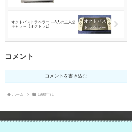
オクトパストラベラー ～8人の主人公
キャラ～【オクトラ1】
コメント
コメントを書き込む
ホーム
1990年代