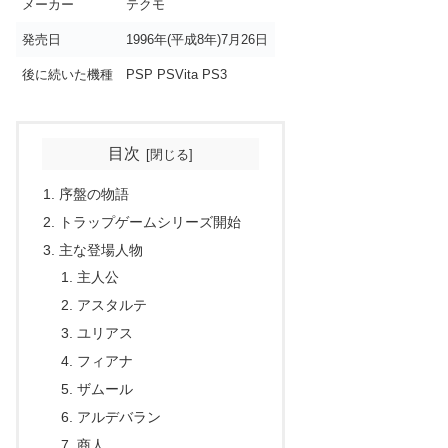
メーカー
テクモ
発売日
1996年(平成8年)7月26日
後に続いた機種
PSP PSVita PS3
目次
序盤の物語
トラップゲームシリーズ開始
主な登場人物
主人公
アスタルテ
ユリアス
フィアナ
ザムール
アルデバラン
商人