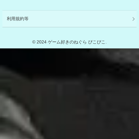
利用規約等
© 2024 ゲーム好きのねぐら ぴこぴこ.