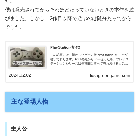
た。
僕は発売されてからそれほどたっていないときの本作を遊
びました。しかし、2作目以降で遊ぶのは随分たってから
でした。
PlayStation(初代)
この記事には、懐かしいゲーム機PlayStation1のことが
書いてあります。PS1発売から30年近くたち、プレイス
テーションシリーズは長期間に渡って売れ続ける人気ゲ
ーム機になりました。この記事を読めばシリーズの始ま
りについてわかります。
2024.02.02
lushgreengame.com
主な登場人物
主人公