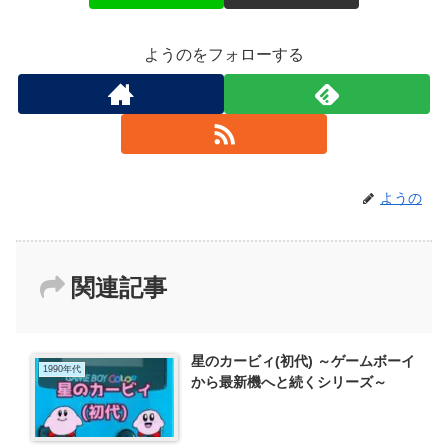
ようのをフォローする
ようの
関連記事
星のカービィ(初代) ～ゲームボーイ
1990年代
から最新機へと続くシリーズ～