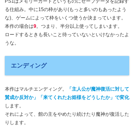
PS1はメモリーカードというものにセーブデータを記録す
る仕組み。中に15の枠があり(もっと多いのもあったよう
な)、ゲームによって枠をいくつ使うか決まっています。
本作の場合は
9
。つまり、半分以上使ってしまいます。
ロードするときも長いこと待っていないといけなかったよ
うな。
エンディング
本作はマルチエンディング。
「主人公が魔神復活に対して
賛成
か
反対
か」「来てくれたお姫様をどうしたか」で変化
します。
それによって、館の主をやめたり続けたり魔神が復活した
りします。