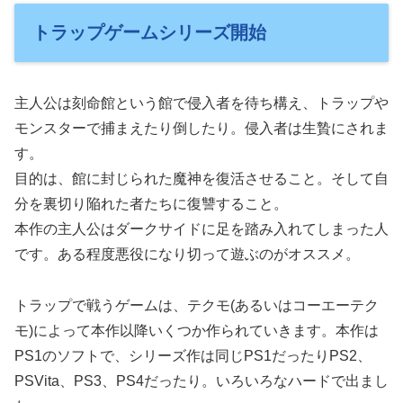
トラップゲームシリーズ開始
主人公は刻命館という館で侵入者を待ち構え、トラップや
モンスターで捕まえたり倒したり。侵入者は生贄にされま
す。
目的は、館に封じられた魔神を復活させること。そして自
分を裏切り陥れた者たちに復讐すること。
本作の主人公はダークサイドに足を踏み入れてしまった人
です。ある程度悪役になり切って遊ぶのがオススメ。
トラップで戦うゲームは、テクモ(あるいはコーエーテク
モ)によって本作以降いくつか作られていきます。本作は
PS1のソフトで、シリーズ作は同じPS1だったりPS2、
PSVita、PS3、PS4だったり。いろいろなハードで出まし