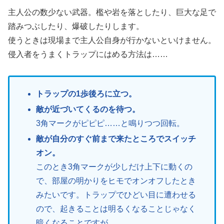
主人公の数少ない武器。檻や岩を落としたり、巨大な足で
踏みつぶしたり、爆破したりします。
使うときは現場まで主人公自身が行かないといけません。
侵入者をうまくトラップにはめる方法は……
トラップの1歩後ろに立つ。
敵が近づいてくるのを待つ。
3角マークがピピピ……と鳴りつつ回転。
敵が自分のすぐ前まで来たところでスイッチ
オン。
このとき3角マークが少しだけ上下に動くの
で、部屋の明かりをヒモでオンオフしたとき
みたいです。トラップでひどい目に遭わせる
ので、起きることは明るくなることじゃなく
暗くなることですが。