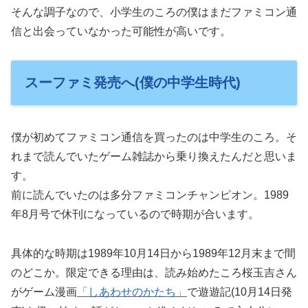
そんな調子なので、小学生のころの僕はまだファミコン通
信と出会っていなかった可能性が高いです。
スーファミ発売へ(僕の中学生時代)
僕が初めてファミコン通信を買ったのは中学生のころ。そ
れまで読んでいたゲーム雑誌から乗り換えたんだと思いま
す。
前に読んでいたのは多分ファミコンチャンピオン。1989
年8月号で休刊になっているので時期が合います。
具体的な時期は1989年10月14日から1989年12月末まで間
のどこか。限定できる理由は、読み始めたころ桜玉吉さん
がゲーム漫画
「しあわせのかたち」
で遊遊記(10月14日発