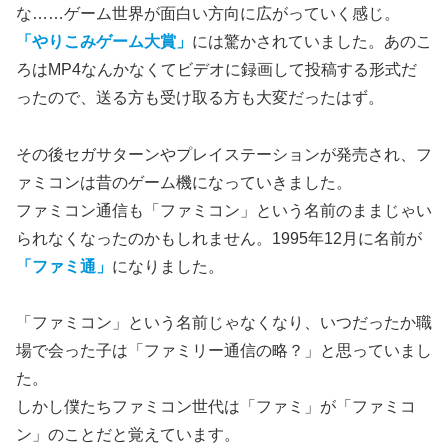
な……ゲーム世界が面白い方向に広がっていく感じ。
「やりこみゲーム大賞」
には驚かされていました。あのこ
ろはMP4なんかなくてビデオに録画して投稿する形式だ
ったので、送る方も受け取る方も大変だったはず。
その後セガサターンやプレイステーションが発売され、フ
ァミコンは昔のゲーム機になっていきました。
ファミコン通信も「ファミコン」という名前のままじゃい
られなくなったのかもしれません。1995年12月に名前が
「ファミ通」
になりました。
「ファミコン」という名前じゃなくなり、いつだったか職
場で会った子は「ファミリー通信の略？」と思っていまし
た。
しかし僕たちファミコン世代は「ファミ」が「ファミコ
ン」のことだと覚えています。