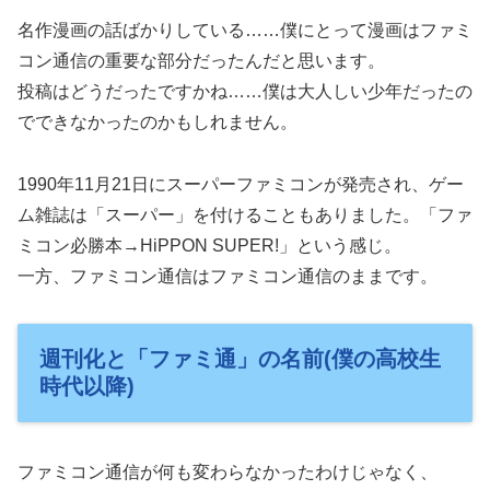
名作漫画の話ばかりしている……僕にとって漫画はファミ
コン通信の重要な部分だったんだと思います。
投稿はどうだったですかね……僕は大人しい少年だったの
でできなかったのかもしれません。
1990年11月21日にスーパーファミコンが発売され、ゲー
ム雑誌は「スーパー」を付けることもありました。「ファ
ミコン必勝本→HiPPON SUPER!」という感じ。
一方、ファミコン通信はファミコン通信のままです。
週刊化と「ファミ通」の名前(僕の高校生
時代以降)
ファミコン通信が何も変わらなかったわけじゃなく、