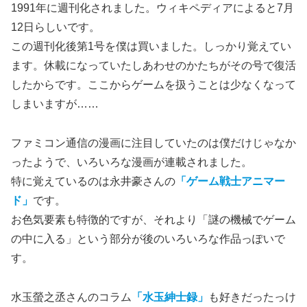
1991年に週刊化されました。ウィキペディアによると7月
12日らしいです。
この週刊化後第1号を僕は買いました。しっかり覚えてい
ます。休載になっていたしあわせのかたちがその号で復活
したからです。ここからゲームを扱うことは少なくなって
しまいますが……
ファミコン通信の漫画に注目していたのは僕だけじゃなか
ったようで、いろいろな漫画が連載されました。
特に覚えているのは永井豪さんの
「ゲーム戦士アニマー
ド」
です。
お色気要素も特徴的ですが、それより「謎の機械でゲーム
の中に入る」という部分が後のいろいろな作品っぽいで
す。
水玉螢之丞さんのコラム
「水玉紳士録」
も好きだったっけ