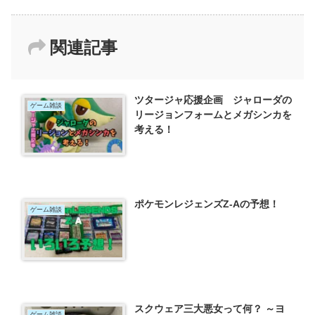
関連記事
ツタージャ応援企画 ジャローダの
ゲーム雑談
リージョンフォームとメガシンカを
考える！
ポケモンレジェンズZ-Aの予想！
ゲーム雑談
スクウェア三大悪女って何？ ～ヨ
ゲーム雑談