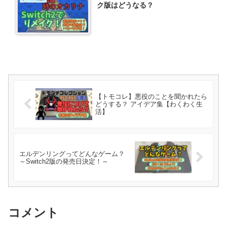
ク版はどうなる？
【トモコレ】悪役のことを聞かれたら
どうする？ アイデア集【わくわく生
活】
エルデンリングってどんなゲーム？
～Switch2版の発売日決定！～
コメント