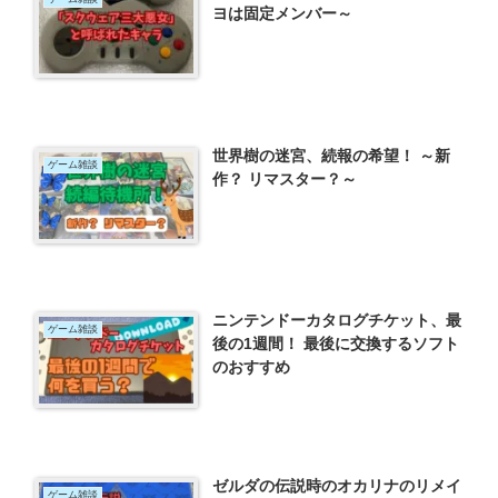
ヨは固定メンバー～
世界樹の迷宮、続報の希望！ ～新
ゲーム雑談
作？ リマスター？～
ニンテンドーカタログチケット、最
ゲーム雑談
後の1週間！ 最後に交換するソフト
のおすすめ
ゼルダの伝説時のオカリナのリメイ
ゲーム雑談