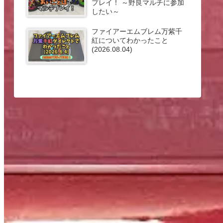
プレイ！ ～野良マルチに参加
したい～
ファイアーエムブレム万紫千
紅についてわかったこと
(2026.08.04)