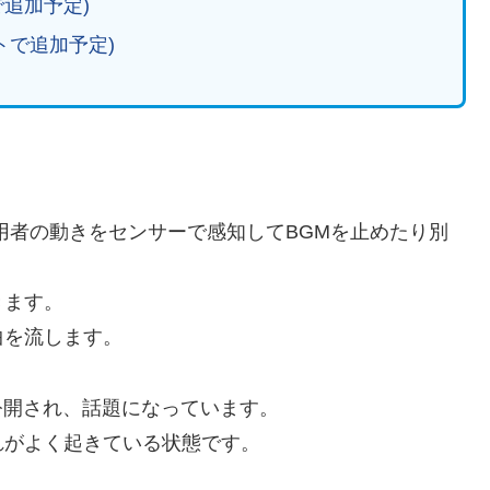
追加予定)
トで追加予定)
用者の動きをセンサーで感知してBGMを止めたり別
きます。
曲を流します。
動画が公開され、話題になっています。
れがよく起きている状態です。