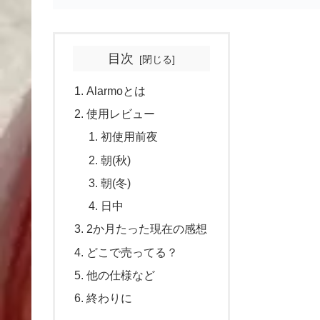
目次
Alarmoとは
使用レビュー
初使用前夜
朝(秋)
朝(冬)
日中
2か月たった現在の感想
どこで売ってる？
他の仕様など
終わりに