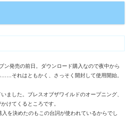
セブン発売の前日。ダウンロード購入なので夜中から
も……それはともかく、さっそく開封して使用開始。
ていました。ブレスオブザワイルドのオープニング、
びかけてくるところです。
o購入を決めたのもこの台詞が使われているからでし