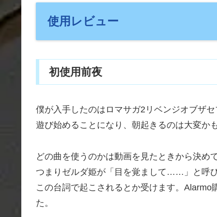
使用レビュー
初使用前夜
僕が入手したのはロマサガ2リベンジオブザ
遊び始めることになり、朝起きるのは大変か
どの曲を使うのかは動画を見たときから決め
つまりゼルダ姫が「目を覚まして……」と呼
この台詞で起こされるとか受けます。Alarm
た。