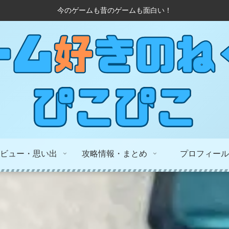
今のゲームも昔のゲームも面白い！
ビュー・思い出
攻略情報・まとめ
プロフィール