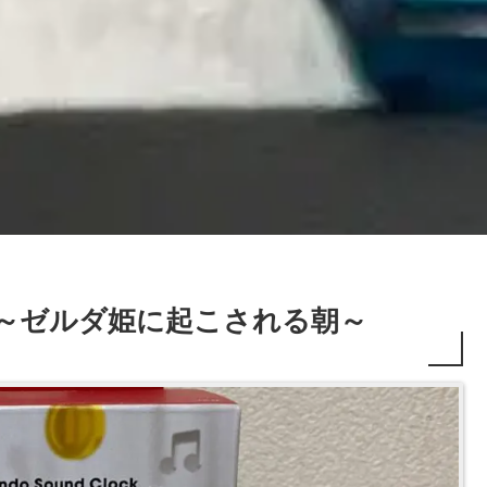
！ ～ゼルダ姫に起こされる朝～