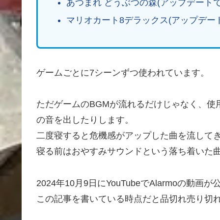
あつまれ どうぶつの森(アップデートで
マリオカート8デラックス(アップデー
ゲームごとに7シーンずつ使われています。
ただゲームのBGMが流れるだけじゃなく、使
の音を出したりします。
二度寝すると危機感がアップした曲を流して
寝る前はおやすみサウンドという落ち着いた
2024年10月9日にYouTubeでAlarmoの
この記事を書いている時点だと品切れ売り切