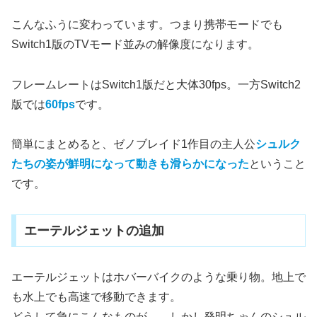
こんなふうに変わっています。つまり携帯モードでも
Switch1版のTVモード並みの解像度になります。
フレームレートはSwitch1版だと大体30fps。一方Switch2
版では
60fps
です。
簡単にまとめると、ゼノブレイド1作目の主人公
シュルク
たちの姿が鮮明になって動きも滑らかになった
ということ
です。
エーテルジェットの追加
エーテルジェットはホバーバイクのような乗り物。地上で
も水上でも高速で移動できます。
どうして急にこんなものが……しかし発明ちゃんのシュル