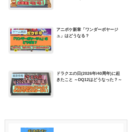
アニポケ新章「ワンダーボヤージ
ゲーム雑談
ュ」はどうなる？
ドラクエの日(2026年/40周年)に起
最新情報
きたこと ～DQ12はどうなった？～