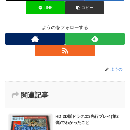
LINE
コピー
ようのをフォローする
ようの
関連記事
HD-2D版ドラクエ3先行プレイ(第2
最新情報
弾)でわかったこと