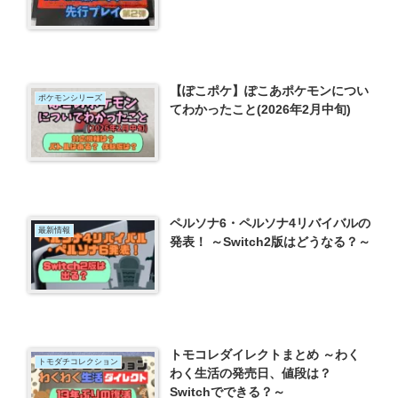
【ぽこポケ】ぽこあポケモンについ
ポケモンシリーズ
てわかったこと(2026年2月中旬)
ペルソナ6・ペルソナ4リバイバルの
最新情報
発表！ ～Switch2版はどうなる？～
トモコレダイレクトまとめ ～わく
トモダチコレクション
わく生活の発売日、値段は？
Switchでできる？～