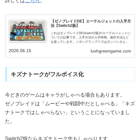
詳しくは
こちら
。
【ゼノブレイドDE】エーテルジェットの入手方
法【Switch2版】
これはゼノブレイドDE(Switch2版)のエーテルジェットに
ついての記事です。入手方法や入手時期、操作方法など
を扱っています。ノポングランプリではダンバンさんが
やたら楽しそう。普段は弟分や妹の前で気を張っている
2026.06.15
lushgreengame.com
けど本来はこういう人なのかも。
キズナトークがフルボイス化
今どきのゲームはキャラがしゃべる場合もあります。
ゼノブレイドは「ムービーや戦闘中だとしゃべる」「キズ
ナトークではしゃべらない」ということになっていまし
た。
Switch2版ならキズナトーク中もしゃべります。