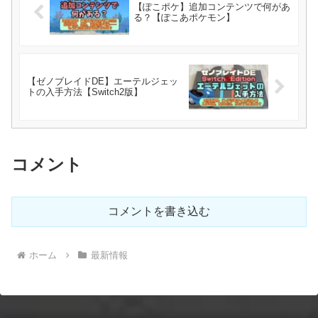
【ぽこポケ】追加コンテンツで何があ
る？【ぽこあポケモン】
【ゼノブレイドDE】エーテルジェッ
トの入手方法【Switch2版】
コメント
コメントを書き込む
ホーム
最新情報