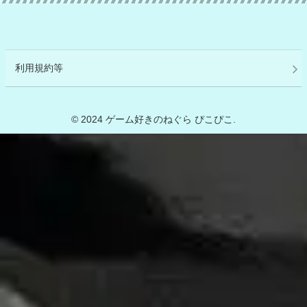
利用規約等
© 2024 ゲーム好きのねぐら ぴこぴこ.