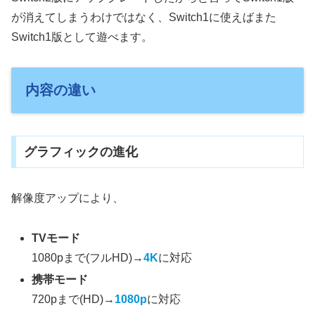
が消えてしまうわけではなく、Switch1に使えばまた
Switch1版として遊べます。
内容の違い
グラフィックの進化
解像度アップにより、
TVモード
1080pまで(フルHD)→
4K
に対応
携帯モード
720pまで(HD)→
1080p
に対応