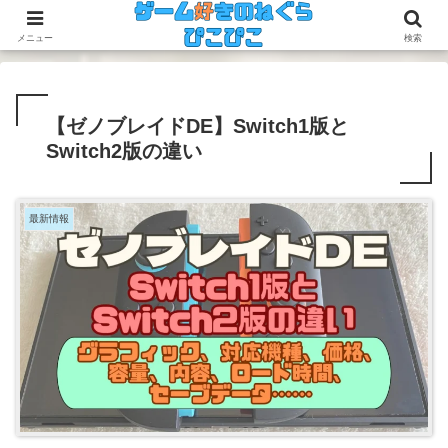
今のゲームも昔のゲームも面白い！
メニュー
検索
【ゼノブレイドDE】Switch1版と
Switch2版の違い
最新情報