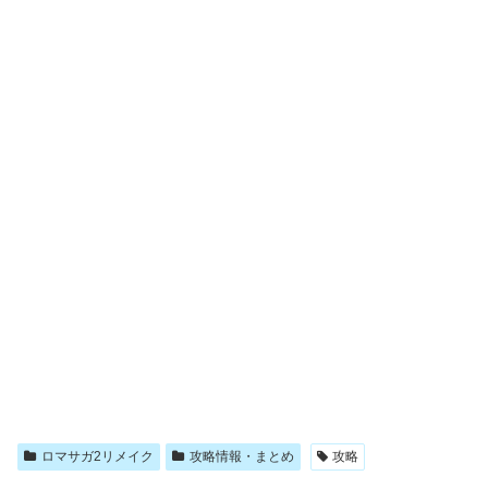
ロマサガ2リメイク
攻略情報・まとめ
攻略