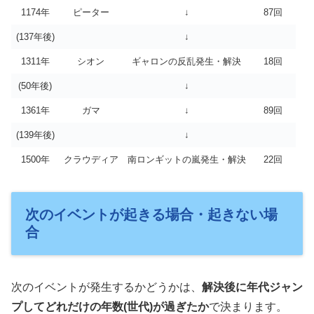
1174年
ピーター
↓
87回
(137年後)
↓
1311年
シオン
ギャロンの反乱発生・解決
18回
(50年後)
↓
1361年
ガマ
↓
89回
(139年後)
↓
1500年
クラウディア
南ロンギットの嵐発生・解決
22回
次のイベントが起きる場合・起きない場
合
次のイベントが発生するかどうかは、
解決後に年代ジャン
プしてどれだけの年数(世代)が過ぎたか
で決まります。