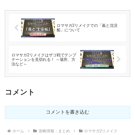
ロマサガ2リメイクでの「嵐と沈没
船」について
ロマサガ2リメイクはザコ戦でテンプ
テーションを見切れる！ ～場所、方
法など～
コメント
コメントを書き込む
ホーム
攻略情報・まとめ
ロマサガ2リメイク