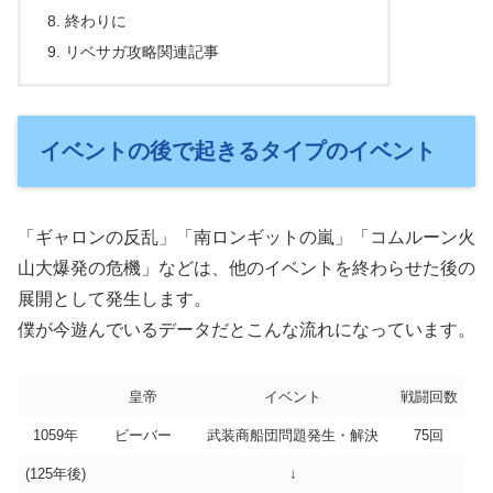
終わりに
リベサガ攻略関連記事
イベントの後で起きるタイプのイベント
「ギャロンの反乱」「南ロンギットの嵐」「コムルーン火
山大爆発の危機」などは、他のイベントを終わらせた後の
展開として発生します。
僕が今遊んでいるデータだとこんな流れになっています。
皇帝
イベント
戦闘回数
1059年
ビーバー
武装商船団問題発生・解決
75回
(125年後)
↓