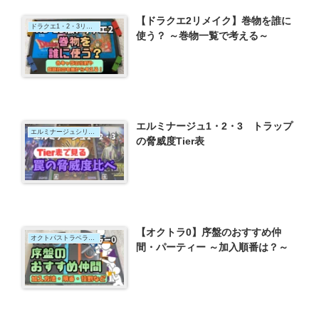
【ドラクエ2リメイク】巻物を誰に
ドラクエ1・2・3リメイク
使う？ ～巻物一覧で考える～
エルミナージュ1・2・3 トラップ
エルミナージュシリーズ
の脅威度Tier表
【オクトラ0】序盤のおすすめ仲
オクトパストラベラー0
間・パーティー ～加入順番は？～