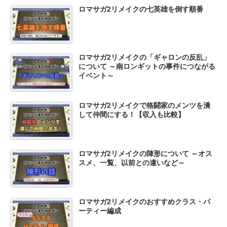
ロマサガ2リメイクの七英雄を倒す順番
ロマサガ2リメイクの「ギャロンの反乱」
について ～南ロンギットの事件につながる
イベント～
ロマサガ2リメイクで格闘家のメンツを潰
して仲間にする！【収入も比較】
ロマサガ2リメイクの陣形について ～オス
スメ、一覧、以前との違いなど～
ロマサガ2リメイクのおすすめクラス・パ
ーティー編成