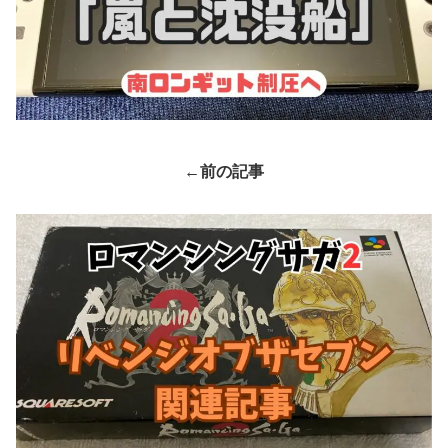
←
前の記事