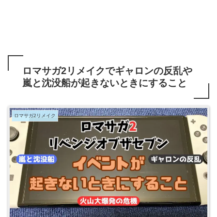
ロマサガ2リメイクでギャロンの反乱や
嵐と沈没船が起きないときにすること
ロマサガ2リメイク