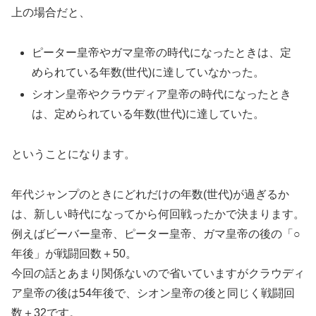
上の場合だと、
ピーター皇帝やガマ皇帝の時代になったときは、定
められている年数(世代)に達していなかった。
シオン皇帝やクラウディア皇帝の時代になったとき
は、定められている年数(世代)に達していた。
ということになります。
年代ジャンプのときにどれだけの年数(世代)が過ぎるか
は、新しい時代になってから何回戦ったかで決まります。
例えばビーバー皇帝、ピーター皇帝、ガマ皇帝の後の「○
年後」が戦闘回数＋50。
今回の話とあまり関係ないので省いていますがクラウディ
ア皇帝の後は54年後で、シオン皇帝の後と同じく戦闘回
数＋32です。