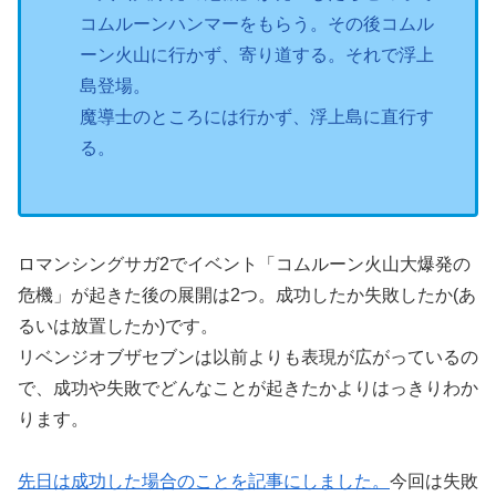
コムルーンハンマーをもらう。その後コムル
ーン火山に行かず、寄り道する。それで浮上
島登場。
魔導士のところには行かず、浮上島に直行す
る。
ロマンシングサガ2でイベント「コムルーン火山大爆発の
危機」が起きた後の展開は2つ。成功したか失敗したか(あ
るいは放置したか)です。
リベンジオブザセブンは以前よりも表現が広がっているの
で、成功や失敗でどんなことが起きたかよりはっきりわか
ります。
先日は成功した場合のことを記事にしました。
今回は失敗