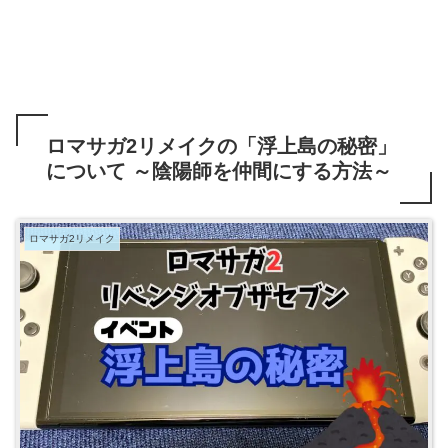
ロマサガ2リメイクの「浮上島の秘密」
について ～陰陽師を仲間にする方法～
ロマサガ2リメイク