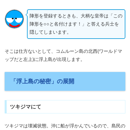
陣形を登録するときも、大柄な皇帝は「この
陣形を○○と名付けます！」と答える兵士を
隠してしまいます。
そこは仕方ないとして、コムルーン島の北西(ワールドマ
ップだと左上)に浮上島が出現します。
「浮上島の秘密」の展開
ツキジマにて
ツキジマは壊滅状態。沖に船が浮かんでいるので、島民の