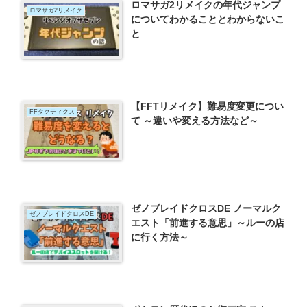
ロマサガ2リメイクの年代ジャンプ
ロマサガ2リメイク
についてわかることとわからないこ
と
【FFTリメイク】難易度変更につい
FFタクティクス
て ～違いや変える方法など～
ゼノブレイドクロスDE ノーマルク
ゼノブレイドクロスDE
エスト「前進する意思」～ルーの店
に行く方法～