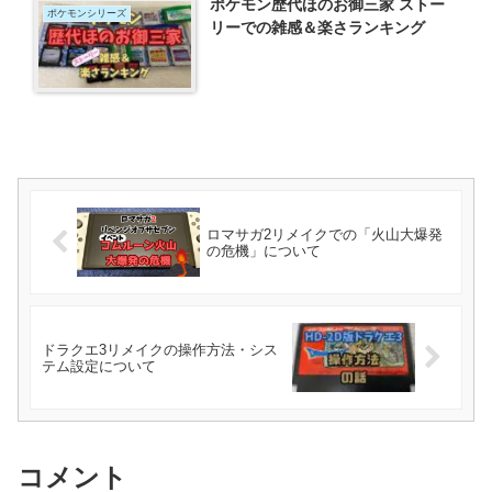
ポケモン歴代ほのお御三家 ストー
ポケモンシリーズ
リーでの雑感＆楽さランキング
ロマサガ2リメイクでの「火山大爆発
の危機」について
ドラクエ3リメイクの操作方法・シス
テム設定について
コメント