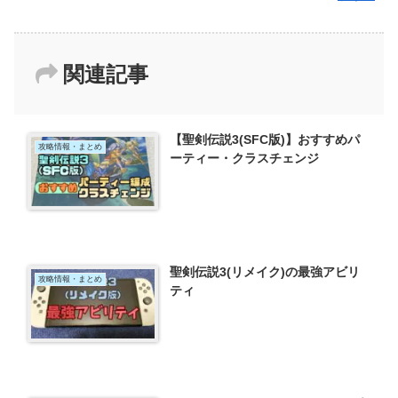
関連記事
【聖剣伝説3(SFC版)】おすすめパ
攻略情報・まとめ
ーティー・クラスチェンジ
聖剣伝説3(リメイク)の最強アビリ
攻略情報・まとめ
ティ