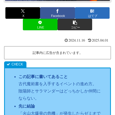
X
Facebook
はてブ
LINE
コピー
2024.11.16
2025.04.01
記事内に広告が含まれています。
この記事に書いてあること
古代魔術書を入手するイベントの進め方。
陰陽師とサラマンダーはどっちかしか仲間に
ならない。
先に結論
「火山大爆発の危機」が発生したらゼミオで