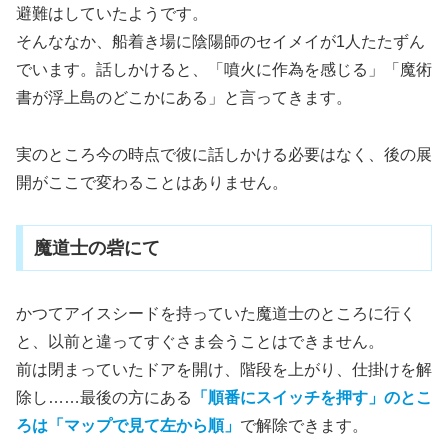
避難はしていたようです。
そんななか、船着き場に陰陽師のセイメイが1人たたずん
でいます。話しかけると、「噴火に作為を感じる」「魔術
書が浮上島のどこかにある」と言ってきます。
実のところ今の時点で彼に話しかける必要はなく、後の展
開がここで変わることはありません。
魔道士の砦にて
かつてアイスシードを持っていた魔道士のところに行く
と、以前と違ってすぐさま会うことはできません。
前は閉まっていたドアを開け、階段を上がり、仕掛けを解
除し……最後の方にある
「順番にスイッチを押す」のとこ
ろは「マップで見て左から順」
で解除できます。