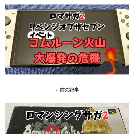
←
前の記事