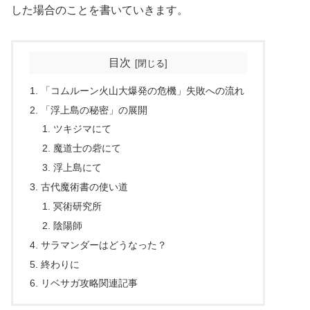
した場合のことを書いていきます。
目次
「コムルーン火山大爆発の危機」失敗への流れ
「浮上島の秘密」の展開
ツキジマにて
魔道士の砦にて
浮上島にて
古代魔術書の使い道
冥術研究所
陰陽師
サラマンダーはどうなった？
終わりに
リベサガ攻略関連記事