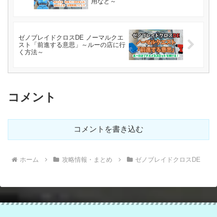
用など～
ゼノブレイドクロスDE ノーマルクエ
スト「前進する意思」～ルーの店に行
く方法～
コメント
コメントを書き込む
ホーム
攻略情報・まとめ
ゼノブレイドクロスDE