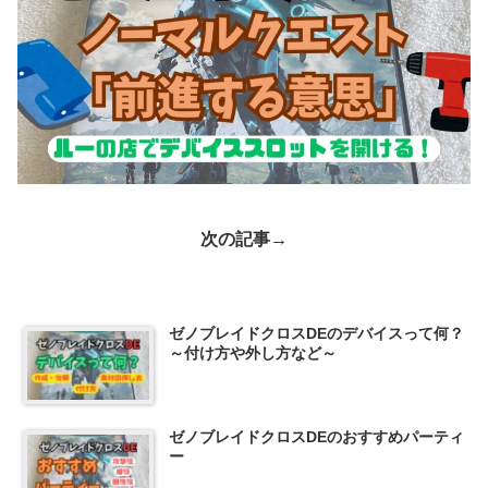
次の記事→
ゼノブレイドクロスDEのデバイスって何？
～付け方や外し方など～
ゼノブレイドクロスDEのおすすめパーティ
ー