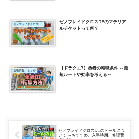
ゼノブレイドクロスDEのマテリア
ゼノブレイドクロスDE
ルチケットって何？
【ドラクエ7】勇者の転職条件 ～最
攻略情報・まとめ
短ルートや効率を考える～
ゼノブレイドクロスDEのドールにつ
いて ～おすすめ、入手時期、修理費