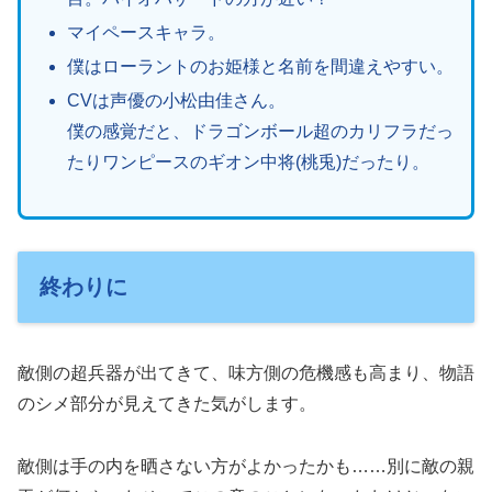
マイペースキャラ。
僕はローラントのお姫様と名前を間違えやすい。
CVは声優の小松由佳さん。
僕の感覚だと、ドラゴンボール超のカリフラだっ
たりワンピースのギオン中将(桃兎)だったり。
終わりに
敵側の超兵器が出てきて、味方側の危機感も高まり、物語
のシメ部分が見えてきた気がします。
敵側は手の内を晒さない方がよかったかも……別に敵の親