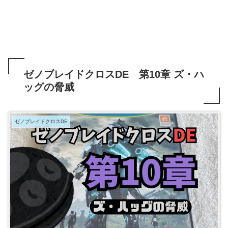
ゼノブレイドクロスDE 第10章 ズ・ハ
ッグの脅威
ゼノブレイドクロスDE