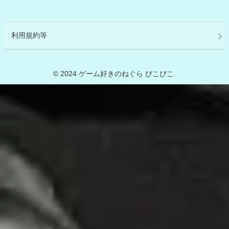
利用規約等
© 2024 ゲーム好きのねぐら ぴこぴこ.