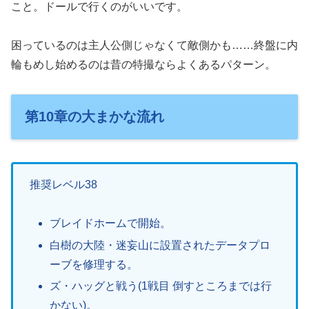
こと。ドールで行くのがいいです。
困っているのは主人公側じゃなくて敵側かも……終盤に内
輪もめし始めるのは昔の特撮ならよくあるパターン。
第10章の大まかな流れ
推奨レベル38
ブレイドホームで開始。
白樹の大陸・迷妄山に設置されたデータプロ
ーブを修理する。
ズ・ハッグと戦う(1戦目 倒すところまでは行
かない)。