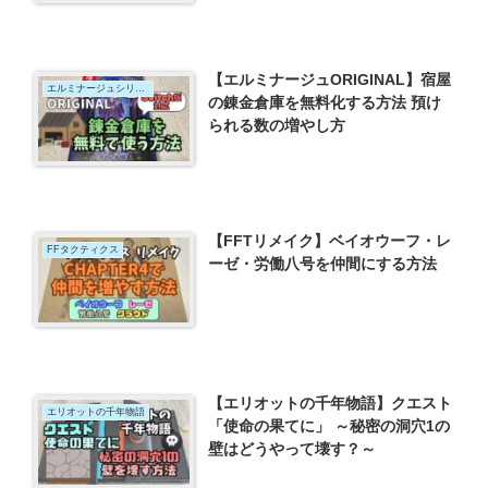
【エルミナージュORIGINAL】宿屋
エルミナージュシリーズ
の錬金倉庫を無料化する方法 預け
られる数の増やし方
【FFTリメイク】ベイオウーフ・レ
FFタクティクス
ーゼ・労働八号を仲間にする方法
【エリオットの千年物語】クエスト
エリオットの千年物語
「使命の果てに」 ～秘密の洞穴1の
壁はどうやって壊す？～