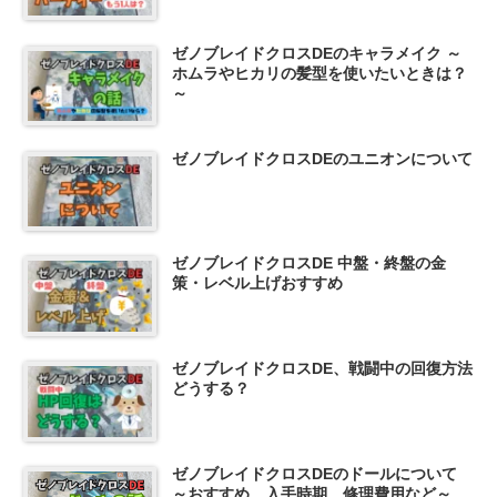
ゼノブレイドクロスDEのキャラメイク ～
ホムラやヒカリの髪型を使いたいときは？
～
ゼノブレイドクロスDEのユニオンについて
ゼノブレイドクロスDE 中盤・終盤の金
策・レベル上げおすすめ
ゼノブレイドクロスDE、戦闘中の回復方法
どうする？
ゼノブレイドクロスDEのドールについて
～おすすめ、入手時期、修理費用など～