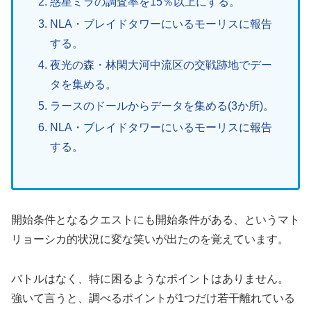
惑星ミラの調査率を15％以上にする。
NLA・ブレイドタワーにいるモーリスに報告
する。
夜光の森・林閑大河中流区の交戦跡地でデー
タを集める。
ラースのドールからデータを集める(3か所)。
NLA・ブレイドタワーにいるモーリスに報告
する。
開始条件となるクエストにも開始条件がある、というマト
リョーシカ的状況に変な笑いが出たのを覚えています。
バトルはなく、特に困るようなポイントはありません。
強いて言うと、調べるポイントが1つだけ若干離れている