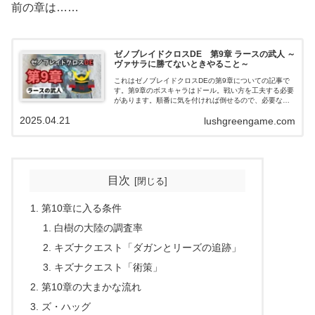
前の章は……
ゼノブレイドクロスDE 第9章 ラースの武人 ～
ヴァサラに勝てないときやること～
これはゼノブレイドクロスDEの第9章についての記事で
す。第9章のボスキャラはドール。戦い方を工夫する必要
があります。順番に気を付ければ倒せるので、必要なら
この記事に書いてあることを使ってみてください。
2025.04.21
lushgreengame.com
目次
第10章に入る条件
白樹の大陸の調査率
キズナクエスト「ダガンとリーズの追跡」
キズナクエスト「術策」
第10章の大まかな流れ
ズ・ハッグ