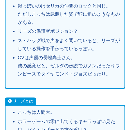
獣っぽいのはセリカの仲間のロックと同じ。
ただしこっちは武装した姿で額に角のようなもの
がある。
リーズの保護者ポジション？
ズ・ハッグ戦で声をよく聞いていると、リーズが
している操作を手伝っているっぽい。
CVは声優の長嶝高士さん。
僕の感覚だと、ゼルダの伝説でガノンだったりワ
ンピースでダイヤモンド・ジョズだったり。
リーズとは
こっちは人間大。
ホラーゲームの零に出てくるキャラっぽい見た
目。バイオハザードの方が近い？