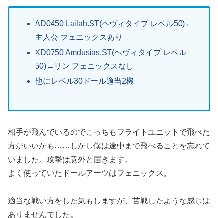
AD0450 Lailah.ST(ヘヴィタイプ レベル50)←
主人公 フェニックスあり
XD0750 Amdusias.ST(ヘヴィタイプ レベル
50)←リン フェニックスなし
他にレベル30ドール適当2機
相手が飛んでいるのでこっちもフライトユニットで飛べた
方がいいかも……しかし僕は途中まで飛べることを忘れて
いました。攻撃は意外と届きます。
よく使っていたドールアーツはフェニックス。
適当な戦い方をした気もしますが、苦戦したような感じは
ありませんでした。