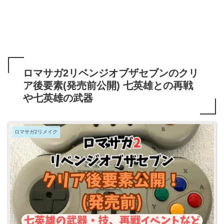
ロマサガ2リベンジオブザセブンのクリ
ア後要素(発売前公開) 七英雄との再戦
や七英雄の武器
ロマサガ2リメイク