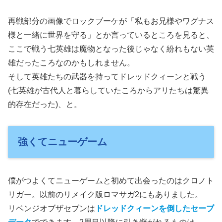
再戦部分の画像でロックブーケが「私もお兄様やワグナス
様と一緒に世界を守る」とか言っているところを見ると、
ここで戦う七英雄は魔物となった後じゃなく紛れもない英
雄だったころなのかもしれません。
そして英雄たちの武器を持ってドレッドクィーンと戦う
(七英雄が古代人と暮らしていたころからアリたちは驚異
的存在だった)、と。
強くてニューゲーム
僕がつよくてニューゲームと初めて出会ったのはクロノト
リガー。以前のリメイク版ロマサガ2にもありました。
リベンジオブザセブンは
ドレッドクィーンを倒したセーブ