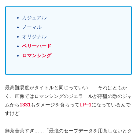
カジュアル
ノーマル
オリジナル
ベリーハード
ロマンシング
最高難易度がタイトルと同じっていい……それはともか
く、画像ではロマンシングのジェラールが序盤の敵のジャ
ムから
1331
もダメージを食らって
LP−1
になっているんで
すけど！
無茶苦茶すぎ……「最強のセーブデータを用意しないとク