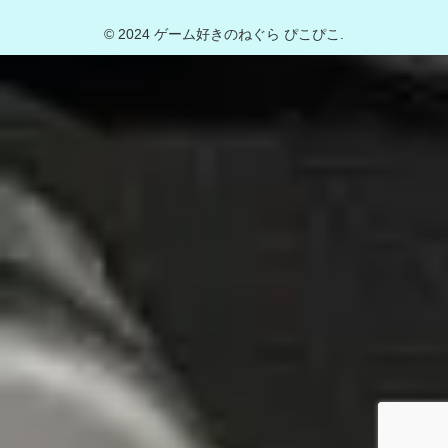
© 2024 ゲーム好きのねぐら ぴこぴこ.