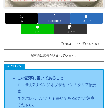
X
Facebook
はてブ
LINE
コピー
2024.10.22
2025.04.01
記事内に広告が含まれています。
この記事に書いてあること
ロマサガ2リベンジオブザセブンのクリア後要
素。
ネタバレっぽいことも書いてあるのでご注意
ください。