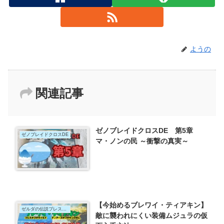
ようの
関連記事
ゼノブレイドクロスDE 第5章
ゼノブレイドクロスDE
マ・ノンの民 ～衝撃の真実～
【今始めるブレワイ・ティアキン】
ゼルダの伝説ブレスオブザワイルド
敵に襲われにくい装備ムジュラの仮