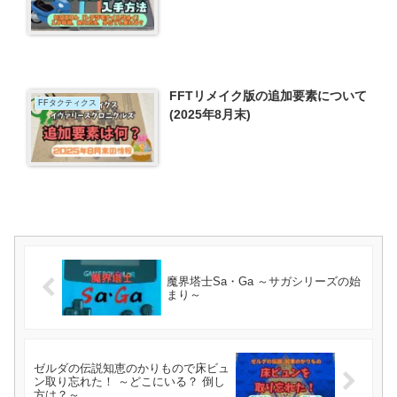
FFTリメイク版の追加要素について
FFタクティクス
(2025年8月末)
魔界塔士Sa・Ga ～サガシリーズの始
まり～
ゼルダの伝説知恵のかりもので床ビュ
ン取り忘れた！ ～どこにいる？ 倒し
方は？～