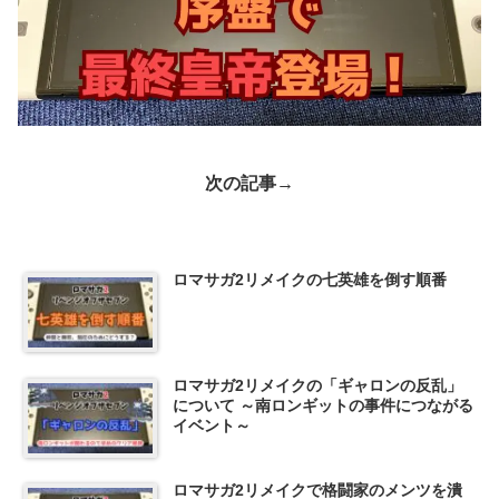
次の記事→
ロマサガ2リメイクの七英雄を倒す順番
ロマサガ2リメイクの「ギャロンの反乱」
について ～南ロンギットの事件につながる
イベント～
ロマサガ2リメイクで格闘家のメンツを潰