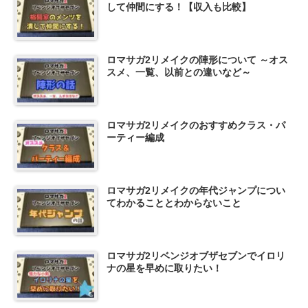
して仲間にする！【収入も比較】
ロマサガ2リメイクの陣形について ～オス
スメ、一覧、以前との違いなど～
ロマサガ2リメイクのおすすめクラス・パ
ーティー編成
ロマサガ2リメイクの年代ジャンプについ
てわかることとわからないこと
ロマサガ2リベンジオブザセブンでイロリ
ナの星を早めに取りたい！