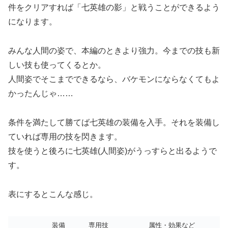
件をクリアすれば「七英雄の影」と戦うことができるよう
になります。
みんな人間の姿で、本編のときより強力。今までの技も新
しい技も使ってくるとか。
人間姿でそこまでできるなら、バケモンにならなくてもよ
かったんじゃ……
条件を満たして勝てば七英雄の装備を入手。それを装備し
ていれば専用の技を閃きます。
技を使うと後ろに七英雄(人間姿)がうっすらと出るようで
す。
表にするとこんな感じ。
装備
専用技
属性・効果など