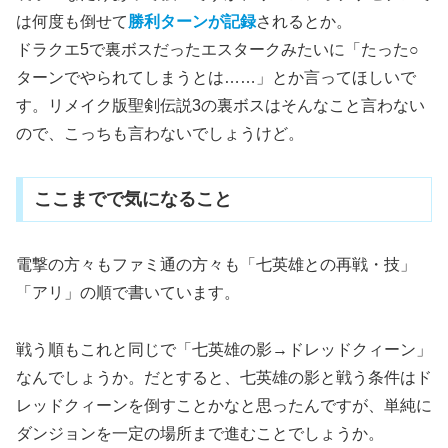
は何度も倒せて
勝利ターンが記録
されるとか。
ドラクエ5で裏ボスだったエスタークみたいに「たった○
ターンでやられてしまうとは……」とか言ってほしいで
す。リメイク版聖剣伝説3の裏ボスはそんなこと言わない
ので、こっちも言わないでしょうけど。
ここまでで気になること
電撃の方々もファミ通の方々も「七英雄との再戦・技」
「アリ」の順で書いています。
戦う順もこれと同じで「七英雄の影→ドレッドクィーン」
なんでしょうか。だとすると、七英雄の影と戦う条件はド
レッドクィーンを倒すことかなと思ったんですが、単純に
ダンジョンを一定の場所まで進むことでしょうか。