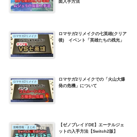
面入手方法
ロマサガ2リメイクの七英雄(クリア
ロマサガ2リメイク
後) イベント「英雄たちの残光」
ロマサガ2リメイクでの「火山大爆
ロマサガ2リメイク
発の危機」について
【ゼノブレイドDE】エーテルジェ
攻略情報・まとめ
ットの入手方法【Switch2版】