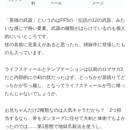
剣
ペール
メージ
「英雄の武器」というのはFF5の「伝説の12の武器」みた
いな感じで熱い要素。武器の種類がばらけているのも個人
的にいいところです。
技の名前に見覚えがあると思ったら、姉妹作に登場したも
のも入っています。
ライフスティールとテンプテーションは以前のロマサガ2
だと内部的に小剣の技だったはず。どっちかが居残りでど
っちかが引っ越し、となってライフスティールが弓に移っ
たんじゃないでしょうか。
お兄ちゃんだけ2種類なのは人気キャラだから？ 2つ担
当するなら、斧をダンターグに任せて大剣と体術でもよか
ったのでは……第1形態で地獄爪殺法を使うし。