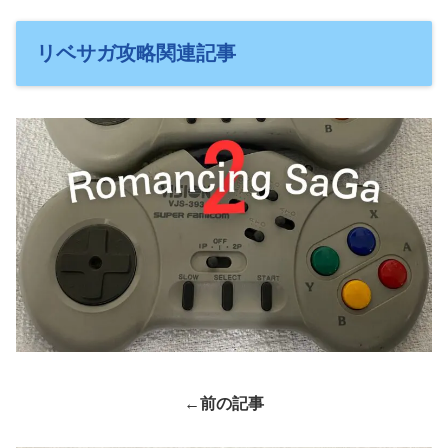
リベサガ攻略関連記事
←
前の記事