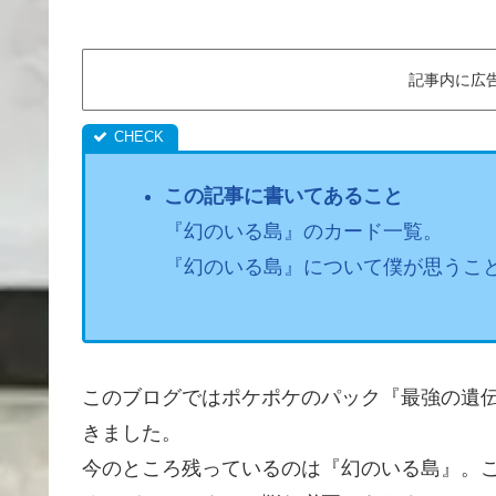
記事内に広
この記事に書いてあること
『幻のいる島』のカード一覧。
『幻のいる島』について僕が思うこ
このブログではポケポケのパック『最強の遺
きました。
今のところ残っているのは『幻のいる島』。