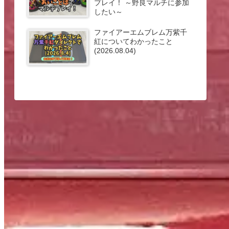
プレイ！ ～野良マルチに参加
したい～
ファイアーエムブレム万紫千
紅についてわかったこと
(2026.08.04)