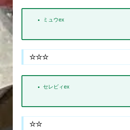
ミュウex
☆☆☆
セレビィex
☆☆