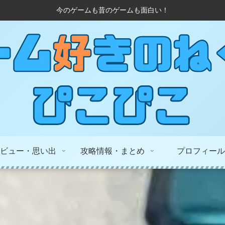
今のゲームも昔のゲームも面白い！
ビュー・思い出
攻略情報・まとめ
プロフィール