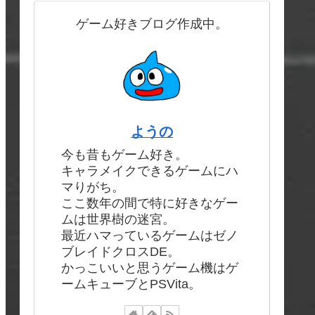
ゲーム好きブログ作成中。
ようの
今も昔もゲーム好き。
キャラメイクできるゲームにハ
マりがち。
ここ数年の間で特に好きなゲー
ムは世界樹の迷宮。
最近ハマっているゲームはゼノ
ブレイドクロスDE。
かっこいいと思うゲーム機はゲ
ームキューブとPSVita。