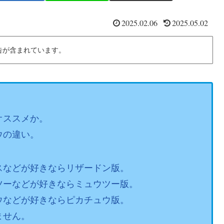
2025.02.06
2025.05.02
告が含まれています。
オススメか。
ウの違い。
スなどが好きならリザードン版。
ツーなどが好きならミュウツー版。
ウなどが好きならピカチュウ版。
ません。