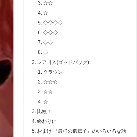
☆☆
☆
◇◇◇◇
◇◇◇
◇◇
◇
レア封入(ゴッドパック)
クラウン
☆☆☆
☆☆
☆
比較！
終わりに
おまけ 『最強の遺伝子』のいろいろな話