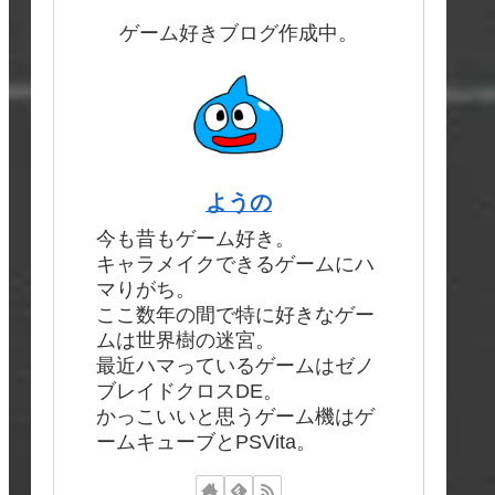
ゲーム好きブログ作成中。
ようの
今も昔もゲーム好き。
キャラメイクできるゲームにハ
マりがち。
ここ数年の間で特に好きなゲー
ムは世界樹の迷宮。
最近ハマっているゲームはゼノ
ブレイドクロスDE。
かっこいいと思うゲーム機はゲ
ームキューブとPSVita。