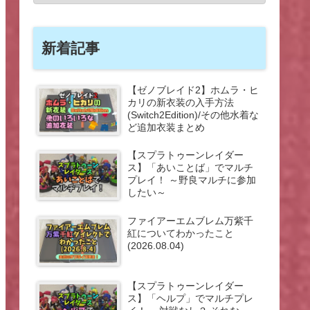
新着記事
【ゼノブレイド2】ホムラ・ヒ
カリの新衣装の入手方法
(Switch2Edition)/その他水着な
ど追加衣装まとめ
【スプラトゥーンレイダー
ス】「あいことば」でマルチ
プレイ！ ～野良マルチに参加
したい～
ファイアーエムブレム万紫千
紅についてわかったこと
(2026.08.04)
【スプラトゥーンレイダー
ス】「ヘルプ」でマルチプレ