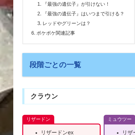
『最強の遺伝子』が引けない！
『最強の遺伝子』はいつまで引ける？
レッドやグリーンは？
ポケポケ関連記事
段階ごとの一覧
クラウン
リザードン
ミュウツー
リザードンex
リザ