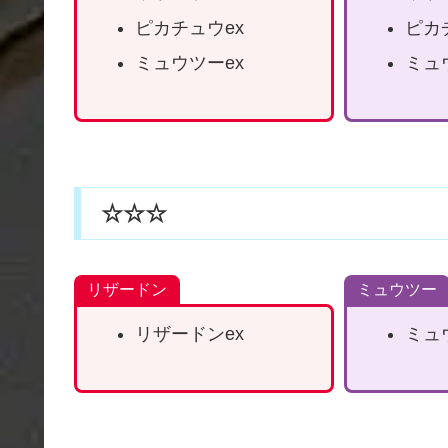
ピカチュウex
ピカ
ミュウツーex
ミュ
☆☆☆
リザードン
ミュウツー
リザードンex
ミュ