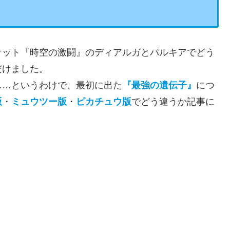
ケット『時空の激闘』のディアルガとパルキアでどう
だけました。
……というわけで、最初に出た
『最強の遺伝子』
につ
版
・
ミュウツー版
・
ピカチュウ版
でどう違うか記事に