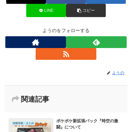
LINE
コピー
ようのをフォローする
ようの
関連記事
ポケポケ新拡張パック『時空の激
攻略情報・まとめ
闘』について