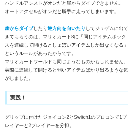
ハンドルアシストがオンだと崖からダイブできません。
オートアクセルがオンだと勝手に走ってしまいます。
崖からダイブ
したり
逆方向を向いたり
してジュゲムに出て
きてもらうのは、マリオカート8に「同じアイテムボック
スを連続して開けるとしょぼいアイテムしか出なくなる」
というルールがあったからです。
マリオカートワールドも同じようなものかもしれません。
実際に連続して開けると弱いアイテムばかり出るような気
がしました。
実践！
グリップに付けたジョイコン2とSwitch1のプロコンで1プ
レイヤーと2プレイヤーを分担。