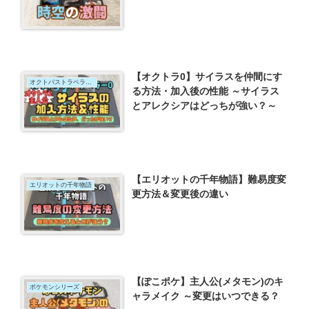
【オクトラ0】サイラスを仲間にす
オクトパストラベラー0
る方法・加入後の性能 ～サイラス
とアレクシアはどっちが強い？～
【エリオットの千年物語】難易度変
エリオットの千年物語
更方法＆変更後の違い
【ぽこポケ】主人公(メタモン)のキ
ポケモンシリーズ
ャラメイク ～変更はいつできる？