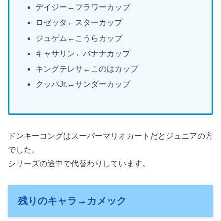
デイジー←フラワーカップ
ロゼッタ←スターカップ
ジュゲム←こうらカップ
キャサリン←バナナカップ
キングテレサ←このはカップ
クッパJr.←サンダーカップ
ドンキーコングはスーパーマリオカートだとジュニアの方
でした。
シリーズの途中で代替わりしています。
残りのキャラ→カメック