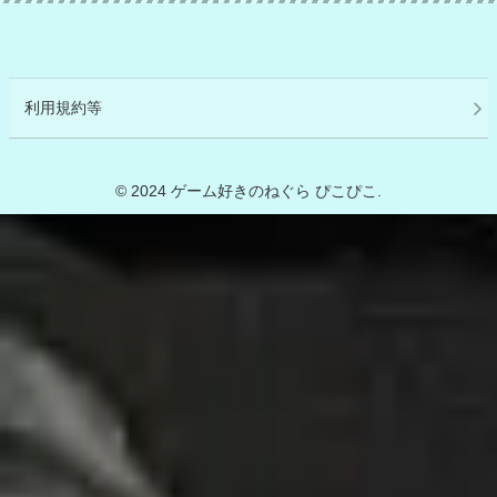
利用規約等
© 2024 ゲーム好きのねぐら ぴこぴこ.