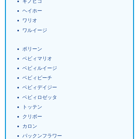
キノピコ
ヘイホー
ワリオ
ワルイージ
ポリーン
ベビィマリオ
ベビィルイージ
ベビィピーチ
ベビィデイジー
ベビィロゼッタ
トッテン
クリボー
カロン
パックンフラワー