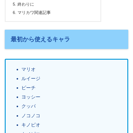
終わりに
マリカワ関連記事
最初から使えるキャラ
マリオ
ルイージ
ピーチ
ヨッシー
クッパ
ノコノコ
キノピオ