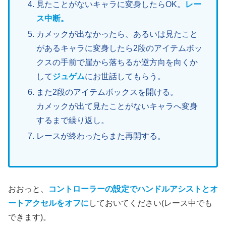
見たことがないキャラに変身したらOK。
レー
ス中断。
カメックが出なかったら、あるいは見たこと
があるキャラに変身したら2段のアイテムボッ
クスの手前で崖から落ちるか逆方向を向くか
して
ジュゲム
にお世話してもらう。
また2段のアイテムボックスを開ける。
カメックが出て見たことがないキャラへ変身
するまで繰り返し。
レースが終わったらまた再開する。
おおっと、
コントローラーの設定でハンドルアシストとオ
ートアクセルをオフに
しておいてください(レース中でも
できます)。