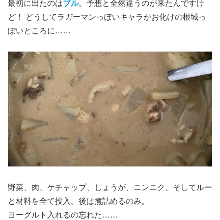
最初に出たのは
ブル
。予想と全然違うのが来たんですけ
ど！ どうしてラガーマンっぽいキャラがお化けの根城っ
ぽいところに……
野菜、肉、ケチャップ、しょうが、ニンニク、そしてルー
と材料を全て投入。後は煮詰めるのみ。
ヨーグルト入れるの忘れた……