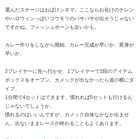
選んだステージはおばけシネマ。ここならお化けのテレン
やハロウィンっぽいコウモリのバサバサが出そうじゃない
ですかね。フィッシュボーンも近いかも。
カレー作りをしながら開始。カレー完成が早いか、変身が
早いか。
2プレイヤーに先へ行かせ、1プレイヤーで2段のアイテム
ボックスをオープン。カメックが出なかったら道の横にダ
イブ。
1分間で4セットはできます。慣れれば5セットも行けるん
じゃないでしょうか。
慣れるのはいいんですが、カメック自体なかなか出ませ
ん。出ないままレースが終わることもよくあります。