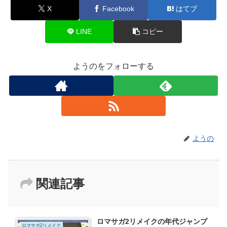
X
Facebook
はてブ
LINE
コピー
ようのをフォローする
ようの
関連記事
ロマサガ2リメイクの年代ジャンプ
ロマサガ2リメイク