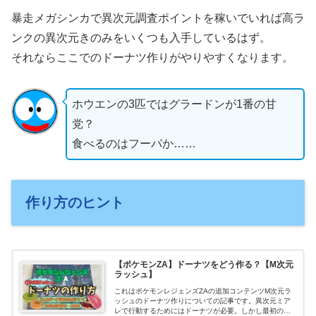
暴走メガシンカで異次元調査ポイントを稼いでいれば高ラ
ンクの異次元きのみをいくつも入手しているはず。
それならここでのドーナツ作りがやりやすくなります。
ホウエンの3匹ではグラードンが1番の甘
党？
食べるのはフーパか……
作り方のヒント
【ポケモンZA】ドーナツをどう作る？【M次元
ラッシュ】
これはポケモンレジェンズZAの追加コンテンツM次元ラ
ッシュのドーナツ作りについての記事です。異次元ミア
レで行動するためにはドーナツが必要。しかし最初のう