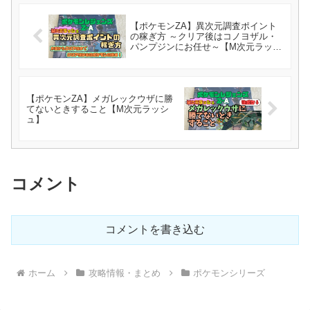
【ポケモンZA】異次元調査ポイント
の稼ぎ方 ～クリア後はコノヨザル・
パンプジンにお任せ～【M次元ラッシ
ュ】
【ポケモンZA】メガレックウザに勝
てないときすること【M次元ラッシ
ュ】
コメント
コメントを書き込む
ホーム
攻略情報・まとめ
ポケモンシリーズ