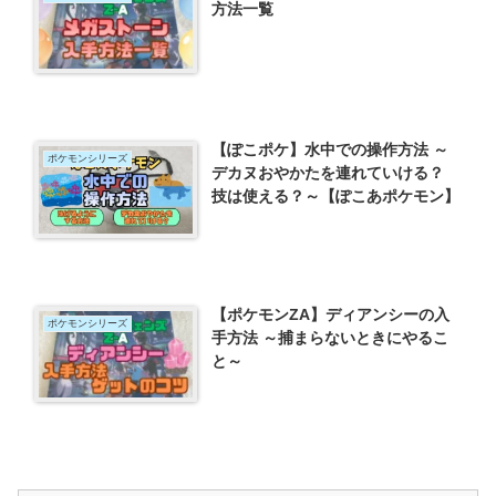
方法一覧
【ぽこポケ】水中での操作方法 ～
ポケモンシリーズ
デカヌおやかたを連れていける？
技は使える？～【ぽこあポケモン】
【ポケモンZA】ディアンシーの入
ポケモンシリーズ
手方法 ～捕まらないときにやるこ
と～