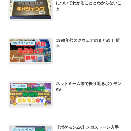
についてわかることとわからないこ
と
1990年代スクウェアのまとめ！ 前
攻略情報・まとめ
半
ネットミーム等で振り返るポケモン
ゲーム雑談
SV
【ポケモンZA】メガストーン入手
ポケモンシリーズ