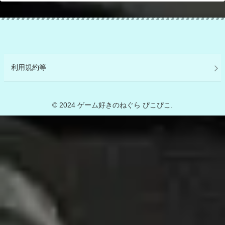
利用規約等
© 2024 ゲーム好きのねぐら ぴこぴこ.