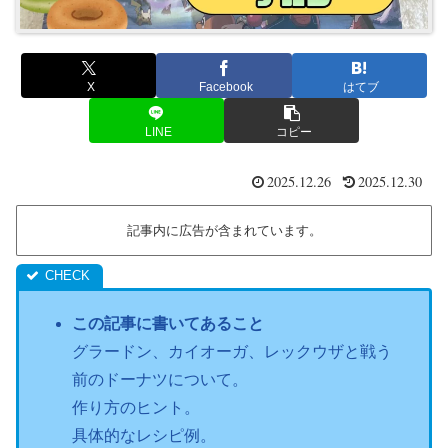
X
Facebook
はてブ
LINE
コピー
2025.12.26
2025.12.30
記事内に広告が含まれています。
この記事に書いてあること
グラードン、カイオーガ、レックウザと戦う
前のドーナツについて。
作り方のヒント。
具体的なレシピ例。