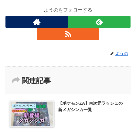
ようのをフォローする
ようの
関連記事
【ポケモンZA】M次元ラッシュの
ポケモンシリーズ
新メガシンカ一覧