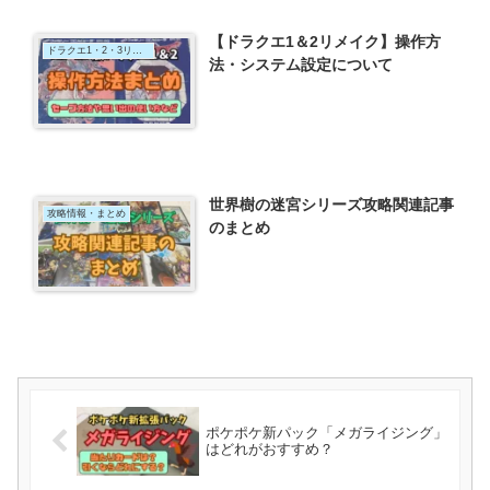
【ドラクエ1＆2リメイク】操作方
ドラクエ1・2・3リメイク
法・システム設定について
世界樹の迷宮シリーズ攻略関連記事
攻略情報・まとめ
のまとめ
ポケポケ新パック「メガライジング」
はどれがおすすめ？