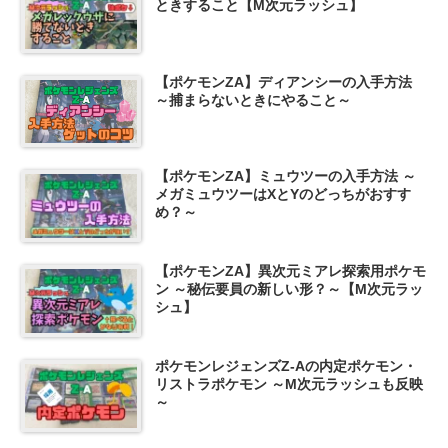
ときすること【M次元ラッシュ】
【ポケモンZA】ディアンシーの入手方法
～捕まらないときにやること～
【ポケモンZA】ミュウツーの入手方法 ～
メガミュウツーはXとYのどっちがおすす
め？～
【ポケモンZA】異次元ミアレ探索用ポケモ
ン ～秘伝要員の新しい形？～【M次元ラッ
シュ】
ポケモンレジェンズZ-Aの内定ポケモン・
リストラポケモン ～M次元ラッシュも反映
～