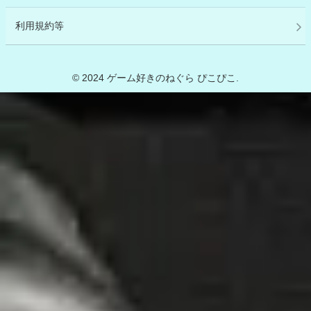
利用規約等
© 2024 ゲーム好きのねぐら ぴこぴこ.