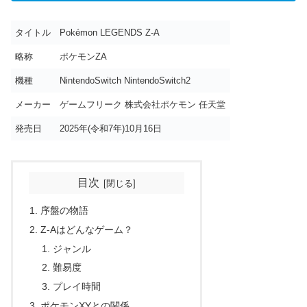
タイトル
Pokémon LEGENDS Z-A
略称
ポケモンZA
機種
NintendoSwitch NintendoSwitch2
メーカー
ゲームフリーク 株式会社ポケモン 任天堂
発売日
2025年(令和7年)10月16日
目次
序盤の物語
Z-Aはどんなゲーム？
ジャンル
難易度
プレイ時間
ポケモンXYとの関係