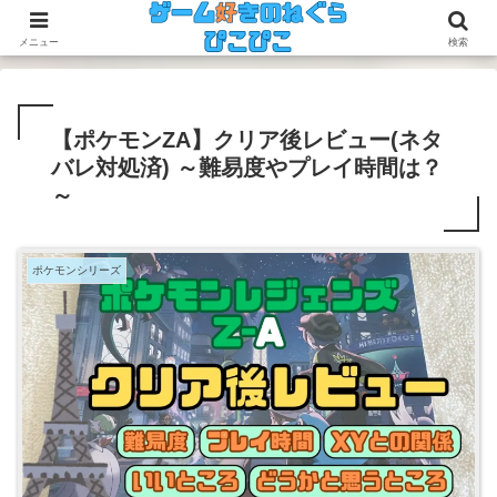
今のゲームも昔のゲームも面白い！
メニュー
検索
【ポケモンZA】クリア後レビュー(ネタ
バレ対処済) ～難易度やプレイ時間は？
～
ポケモンシリーズ