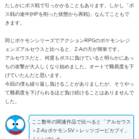
たしかにボス戦で引っかかることもあります。しかし「ボ
ス戦の途中(HPを削った状態から再戦)」なんてこともで
きます。
同じポケモンシリーズでアクションRPGのポケモンレジ
ェンズアルセウスと比べると、Z-Aの方が簡単です。
アルセウスだと、何度もボスに負けていると明らかにあっ
ちの攻撃が大人しくなり始めました。オートで難易度を下
げていたんだと思います。
今回の僕も繰り返し負けることがありましたが、そうやっ
て難易度を下げられるほど負け続けることはありませんで
した。
ここ数年の関連作品で比べると「アルセウス
＞Z-A≧ポケモンSV＞レッツゴーピカブイ」