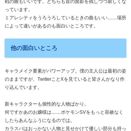
戦の曲もいいです。どちらも昔の面影を残しつつ新しくな
っています。
ミアレシティをうろうろしているときの曲もいい……場所
によって違いがあるのも面白いところです。
他の面白いところ
キャラメイク要素がパワーアップ。僕の主人公は最初の姿
のままですが、TwitterことXを見ていると皆さんかなり作
り込んでいます。
新キャラクターも個性的な人物ばかり。
何ですかあのお嬢様は……ポケモンSVをもっと容赦なく
したらあんなふうになるのでは。
カラスバはおっかない人物と見せかけて優しい部分も持っ