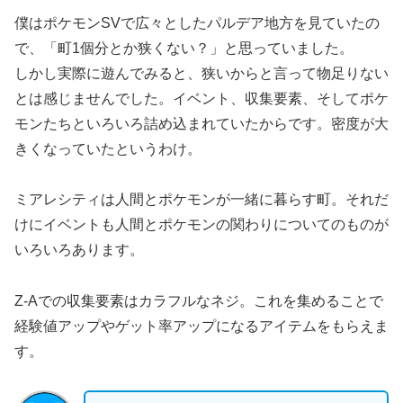
僕はポケモンSVで広々としたパルデア地方を見ていたの
で、「町1個分とか狭くない？」と思っていました。
しかし実際に遊んでみると、狭いからと言って物足りない
とは感じませんでした。イベント、収集要素、そしてポケ
モンたちといろいろ詰め込まれていたからです。密度が大
きくなっていたというわけ。
ミアレシティは人間とポケモンが一緒に暮らす町。それだ
けにイベントも人間とポケモンの関わりについてのものが
いろいろあります。
Z-Aでの収集要素はカラフルなネジ。これを集めることで
経験値アップやゲット率アップになるアイテムをもらえま
す。