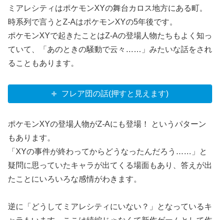
ミアレシティはポケモンXYの舞台カロス地方にある町。
時系列で言うとZ-AはポケモンXYの5年後です。
ポケモンXYで起きたことはZ-Aの登場人物たちもよく知っ
ていて、「あのときの騒動で云々……」みたいな話をされ
ることもあります。
フレア団の話(押すと見えます)
ポケモンXYの登場人物がZ-Aにも登場！ というパターン
もあります。
「XYの事件が終わってからどうなったんだろう……」と
疑問に思っていたキャラが出てくる場面もあり、答えが出
たことにいろいろな感情がわきます。
逆に「どうしてミアレシティにいない？」となっているキ