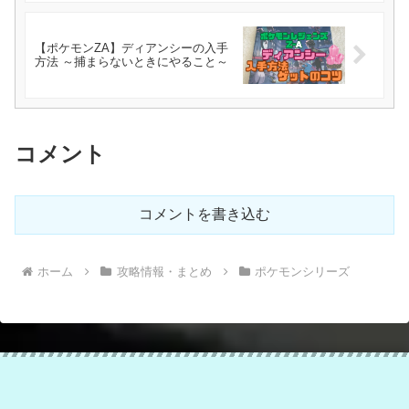
【ポケモンZA】ディアンシーの入手
方法 ～捕まらないときにやること～
コメント
コメントを書き込む
ホーム
攻略情報・まとめ
ポケモンシリーズ