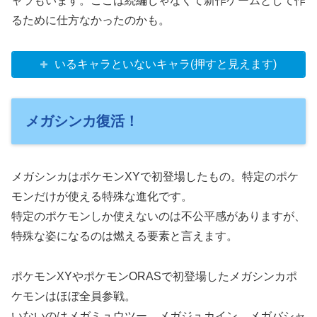
ャラもいます。ここは続編じゃなくて新作ゲームとして作
るために仕方なかったのかも。
いるキャラといないキャラ(押すと見えます)
メガシンカ復活！
メガシンカはポケモンXYで初登場したもの。特定のポケ
モンだけが使える特殊な進化です。
特定のポケモンしか使えないのは不公平感がありますが、
特殊な姿になるのは燃える要素と言えます。
ポケモンXYやポケモンORASで初登場したメガシンカポ
ケモンはほぼ全員参戦。
いないのはメガミュウツー、メガジュカイン、メガバシャ