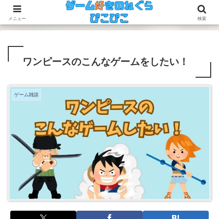
今のゲームも昔のゲームも面白い！
メニュー
検索
ワンピースのこんなゲームをしたい！
ゲーム雑談