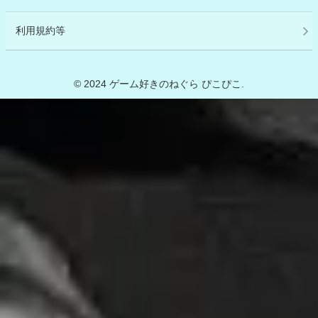
利用規約等
© 2024 ゲーム好きのねぐら ぴこぴこ.