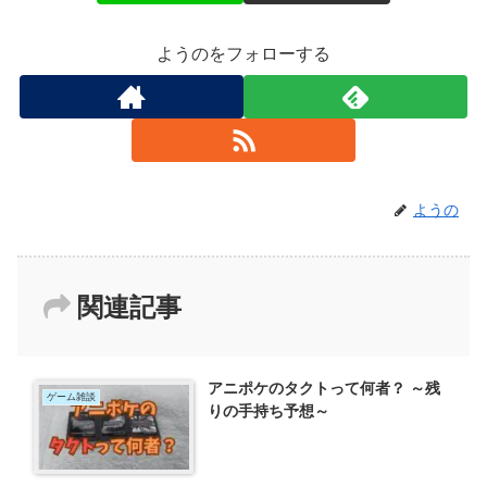
ようのをフォローする
ようの
関連記事
アニポケのタクトって何者？ ～残
ゲーム雑談
りの手持ち予想～