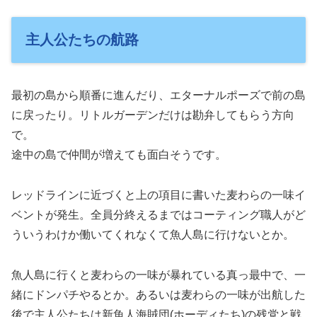
主人公たちの航路
最初の島から順番に進んだり、エターナルポーズで前の島
に戻ったり。リトルガーデンだけは勘弁してもらう方向
で。
途中の島で仲間が増えても面白そうです。
レッドラインに近づくと上の項目に書いた麦わらの一味イ
ベントが発生。全員分終えるまではコーティング職人がど
ういうわけか働いてくれなくて魚人島に行けないとか。
魚人島に行くと麦わらの一味が暴れている真っ最中で、一
緒にドンパチやるとか。あるいは麦わらの一味が出航した
後で主人公たちは新魚人海賊団(ホーディたち)の残党と戦