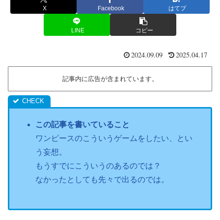
X
Facebook
はてブ
LINE
コピー
2024.09.09
2025.04.17
記事内に広告が含まれています。
この記事を書いていること
ワンピースのこういうゲームをしたい、とい
う妄想。
もうすでにこういうのあるのでは？
なかったとしても先々で出るのでは。