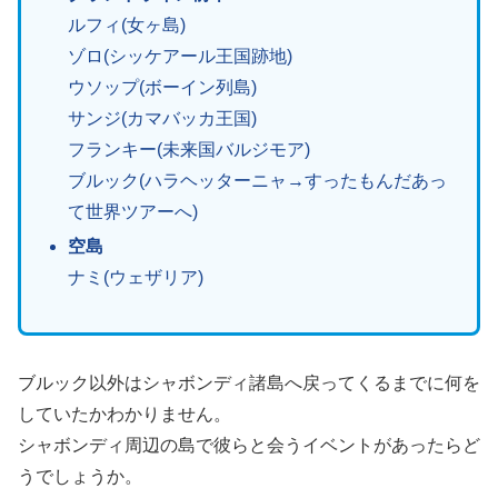
ルフィ(女ヶ島)
ゾロ(シッケアール王国跡地)
ウソップ(ボーイン列島)
サンジ(カマバッカ王国)
フランキー(未来国バルジモア)
ブルック(ハラヘッターニャ→すったもんだあっ
て世界ツアーへ)
空島
ナミ(ウェザリア)
ブルック以外はシャボンディ諸島へ戻ってくるまでに何を
していたかわかりません。
シャボンディ周辺の島で彼らと会うイベントがあったらど
うでしょうか。