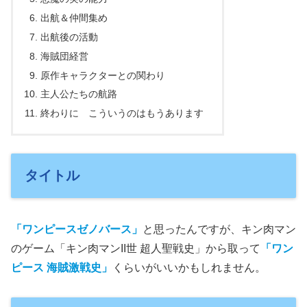
出航＆仲間集め
出航後の活動
海賊団経営
原作キャラクターとの関わり
主人公たちの航路
終わりに こういうのはもうあります
タイトル
「ワンピースゼノバース」
と思ったんですが、キン肉マン
のゲーム「キン肉マンII世 超人聖戦史」から取って
「ワン
ピース 海賊激戦史」
くらいがいいかもしれません。