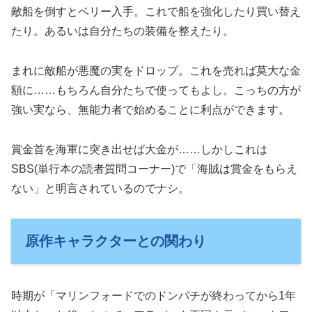
敵船を倒すとベリー入手。これで船を強化したり買い替え
たり。あるいは自分たちの装備を整えたり。
まれに敵船が悪魔の実をドロップ。これを売れば莫大な金
額に……もちろん自分たちで使ってもよし。こっちの方が
強い実なら、無能力者で始めることに利点ができます。
賞金首を海軍に突き出せば大金が……しかしこれは
SBS(単行本の読者質問コーナー)で「海賊は賞金をもらえ
ない」と明言されているのでナシ。
原作キャラクターとの関わり
時期が「マリンフォードでのドンパチが終わってから1年