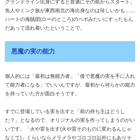
グランドライン出身にすると普通にその島からスタート。
魚人やミンク族が東西南北の海出身なのは珍しいかも……
ハートの海賊団(ローのところ)のベポみたいにすったもん
だあって流れ着いたということで。
悪魔の実の能力
個人的には「最初は無能力者」「後で悪魔の実を手に入れ
て能力者になる」でいいんですが、最初から何らかの能力
を持っていた方が面白そうです。
すでに登場している実を出すと「前の持ち主はどうし
た？」となるので、オリジナルの実を作ってしまうのがい
いです。「火や雷を出す(火や雷そのものに変わるんじゃ
なくて)」くらいならメラメラやゴロゴロ以外にもありそ