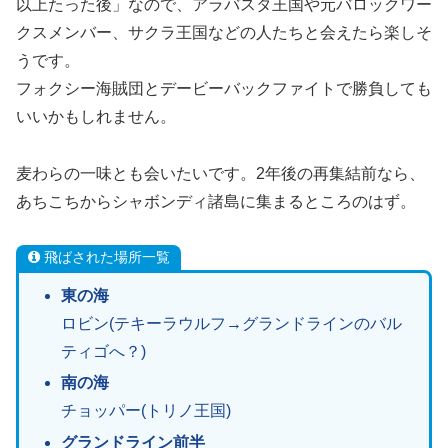
以上たった後」なので、アラバスタ王国や元バロックワー
クスメンバー、サクラ王国などの人たちと会えたら楽しそ
うです。
フォクシー海賊団とデービーバックファイトで勝負しても
いいかもしれません。
麦わらの一味とも会いたいです。2年後の再集結前なら、
あちこちからシャボンディ諸島に集まるところのはず。
飛ばされた場所一覧
東の海
ロビン(テキーラウルフ→グランドラインのバル
ティゴへ？)
南の海
チョッパー(トリノ王国)
グランドライン前半