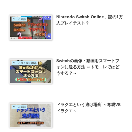
Nintendo Switch Online、謎の1万
ゲーム雑談
人プレイテスト？
Switchの画像・動画をスマートフ
ゲーム機＆周辺機器
ォンに送る方法 ～トモコレではど
うする？～
ドラクエという逃げ場所 ～毒親VS
ゲーム雑談
ドラクエ～