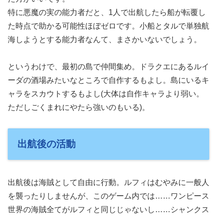
特に悪魔の実の能力者だと、1人で出航したら船が転覆し
た時点で助かる可能性ほぼゼロです。小船とタルで単独航
海しようとする能力者なんて、まさかいないでしょう。
というわけで、最初の島で仲間集め。ドラクエにあるルイ
ーダの酒場みたいなところで自作するもよし。島にいるキ
ャラをスカウトするもよし(大体は自作キャラより弱い。
ただしごくまれにやたら強いのもいる)。
出航後の活動
出航後は海賊として自由に行動。ルフィはむやみに一般人
を襲ったりしませんが、このゲーム内では……ワンピース
世界の海賊全てがルフィと同じじゃないし……シャンクス