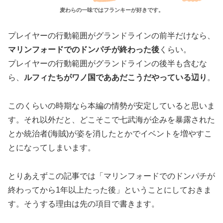
麦わらの一味ではフランキーが好きです。
プレイヤーの行動範囲がグランドラインの前半だけなら、
マリンフォードでのドンパチが終わった後
くらい。
プレイヤーの行動範囲がグランドラインの後半も含むな
ら、
ルフィたちがワノ国でああだこうだやっている辺り
。
このくらいの時期なら本編の情勢が安定していると思いま
す。それ以外だと、どこそこで七武海が企みを暴露された
とか統治者(海賊)が姿を消したとかでイベントを増やすこ
とになってしまいます。
とりあえずこの記事では「マリンフォードでのドンパチが
終わってから1年以上たった後」ということにしておきま
す。そうする理由は先の項目で書きます。