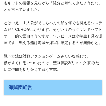
もキッドの情報を見ながら「随分と暴れてきたようだな」
とか言っていました。
とはいえ、主人公がそこらへんの船を何でも襲えるシステ
ムだとCEROが上がります。そういうのもグランドセフト
オート的で面白そうですが、ワンピースは小学生も見る漫
画です。襲える船は海賊か海軍に限定するのが無難かと。
戦う方法は対戦アクションゲームみたいな感じで。
僕がすぐに思いついたのは、聖剣伝説3(リメイク版)みた
いに仲間を切り替えて戦う方式。
海賊団経営