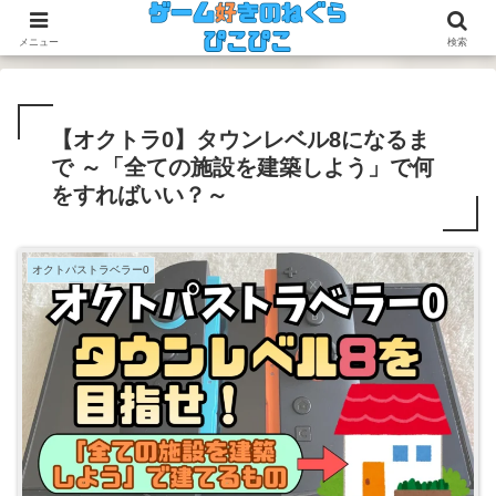
今のゲームも昔のゲームも面白い！
メニュー
検索
【オクトラ0】タウンレベル8になるま
で ～「全ての施設を建築しよう」で何
をすればいい？～
オクトパストラベラー0