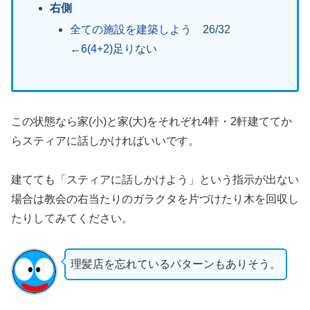
右側
全ての施設を建築しよう 26/32
←6(4+2)足りない
この状態なら家(小)と家(大)をそれぞれ4軒・2軒建ててか
らスティアに話しかければいいです。
建てても「スティアに話しかけよう」という指示が出ない
場合は教会の右当たりのガラクタを片づけたり木を回収し
たりしてみてください。
理髪店を忘れているパターンもありそう。