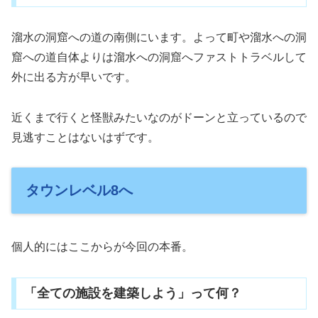
溜水の洞窟への道の南側にいます。よって町や溜水への洞
窟への道自体よりは溜水への洞窟へファストトラベルして
外に出る方が早いです。
近くまで行くと怪獣みたいなのがドーンと立っているので
見逃すことはないはずです。
タウンレベル8へ
個人的にはここからが今回の本番。
「全ての施設を建築しよう」って何？