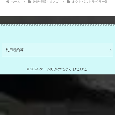
ホーム
攻略情報・まとめ
オクトパストラベラー0
利用規約等
© 2024 ゲーム好きのねぐら ぴこぴこ.