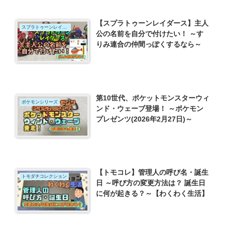
【スプラトゥーンレイダース】主人
スプラトゥーンレイダース
公の名前を自分で付けたい！ ～す
りみ連合の仲間っぽくするなら～
第10世代、ポケットモンスターウィ
ポケモンシリーズ
ンド・ウェーブ登場！ ～ポケモン
プレゼンツ(2026年2月27日)～
【トモコレ】管理人の呼び名・誕生
トモダチコレクション
日 ～呼び方の変更方法は？ 誕生日
に何が起きる？～【わくわく生活】