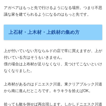
アガペアはもっと先で行けるようになる場所。つまり不思
議な家を建てられるようになるのはもっと先です。
上石材・上木材・上鉄材の集め方
上が付いていない方ならルドの店で常に買えますが、上が
付いている方はそうもいきません。
僕の場合は上布材が足りなくなり、見つけてこないといけ
なくなりました。
上布材があるのはドニエスク川道。東クリアブルック川道
から南に進んだところです。キラキラを拾えばOK。
拾っても敵を倒せば再出現します。しかしドニエスク川道