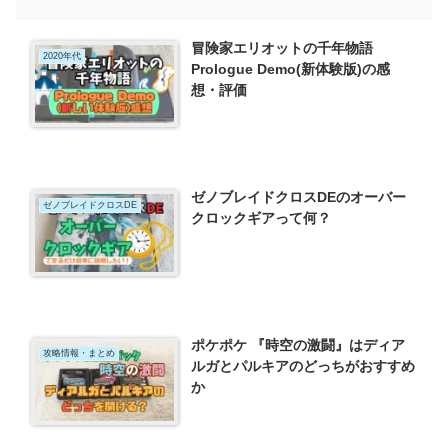
冒険家エリオットの千年物語
2020年代
Prologue Demo(新体験版)の感
想・評価
ゼノブレイドクロスDEのオーバー
ゼノブレイドクロスDE
クロックギアって何？
ポケポケ 『時空の激闘』はディア
攻略情報・まとめ
ルガとパルキアのどっちがおすすめ
か