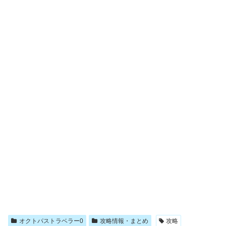
オクトパストラベラー0
攻略情報・まとめ
攻略