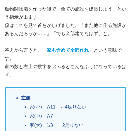
魔物闘技場を作った後で「全ての施設を建築しよう」とい
う指示が出ます。
僕はこれを見て首をかしげました。「まだ他に作る施設が
あるんだろうか……」「でも全部建てたはず」と。
答えから言うと、
「家も含めて全部作れ」
という意味で
す。
家の数と右上の数字を比べるとこんなふうになっているは
ず。
左側
家(小) 7/11 ←4足りない
家(中) 7/7
家(大) 1/3 ←2足りない