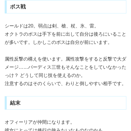
ボス戦
シールドは20。弱点は剣、槍、杖、氷、雷。
オクトラのボスは手下を前に出して自分は後ろにいること
が多いです。しかしこのボスは自分が前にいます。
属性反撃の構えを使います。属性攻撃をすると反撃で大ダ
メージ……パーディス三世もそんなことをしていなかった
っけ？ どうして同じ技を使えるのか。
注意するのはそのくらいで、わりと倒しやすい相手です。
結末
オフィーリアが仲間になります。
彼女にとっては修行の旅みたいなものなのかも。