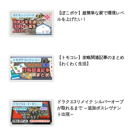
【ぽこポケ】超簡単な家で環境レベ
ポケモンシリーズ
ルを上げたい！
【トモコレ】攻略関連記事のまとめ
トモダチコレクション
【わくわく生活】
ドラクエ3リメイク シルバーオーブ
ドラクエ1・2・3リメイク
が取れるまで ～追加ボスレヴナン
ト出現～