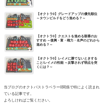
【オクトラ0】グレードアップの優先順位
～タウンビルドをどう進める？～
【オクトラ0】クエストを進める順番のお
すすめ ～復興・富・権力・名声のどれから
進める？～
【オクトラ0】レイメに勝てないときする
こと/レイメの性能 ～反撃されず弱点を突
くには？～
当ブログのオクトパストラベラー0関係で特によく読まれ
ている記事です。
よろしければご覧ください。