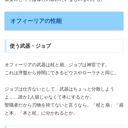
オフィーリアの性能
使う武器・ジョブ
オフィーリアの武器は杖と扇。ジョブは神官です。
これは序盤から仲間にできるピウスやローラナと同じ。
ジョブは仕方ないとして、武器はちょっと分散しよう
よ……誰か1人扇じゃなくて本にするとか。
聖職者だから刃物を持てないと言うなら、「杖と扇」「扇
と本」「本と杖」に分かれるとか。