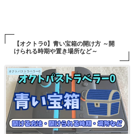
【オクトラ0】青い宝箱の開け方 ～開
けられる時期や置き場所など～
オクトパストラベラー0