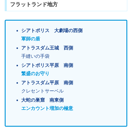
フラットランド地方
シアトポリス 大劇場の西側
軍師の盾
アトラスダム王城 西側
手縫いの手袋
シアトポリス平原 南側
繁盛のお守り
アトラスダム平原 南側
クレセントサーベル
大蛇の巣窟 南東側
エンカウント増加の極意