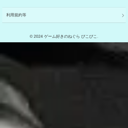
利用規約等
© 2024 ゲーム好きのねぐら ぴこぴこ.