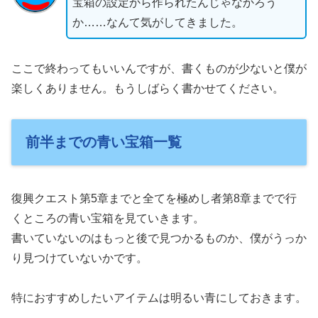
宝箱の設定から作られたんじゃなかろう
か……なんて気がしてきました。
ここで終わってもいいんですが、書くものが少ないと僕が
楽しくありません。もうしばらく書かせてください。
前半までの青い宝箱一覧
復興クエスト第5章までと全てを極めし者第8章までで行
くところの青い宝箱を見ていきます。
書いていないのはもっと後で見つかるものか、僕がうっか
り見つけていないかです。
特におすすめしたいアイテムは明るい青にしておきます。