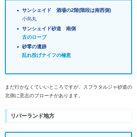
サンシェイド 酒場の2階(階段は南西側)
小烏丸
サンシェイド砂道 南側
古のローブ
砂零の遺跡
乱れ投げナイフの極意
まだ行かなくていいところですが、スフラタルジャ砂道の
北側に意志のブローチがあります。
リバーランド地方