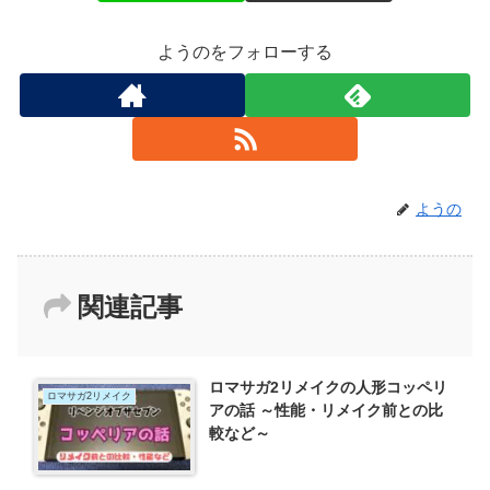
ようのをフォローする
ようの
関連記事
ロマサガ2リメイクの人形コッペリ
ロマサガ2リメイク
アの話 ～性能・リメイク前との比
較など～