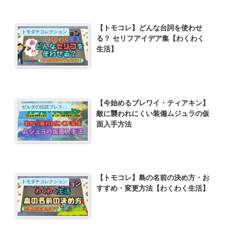
【トモコレ】どんな台詞を使わせ
トモダチコレクション
る？ セリフアイデア集【わくわく
生活】
【今始めるブレワイ・ティアキン】
ゼルダの伝説ブレスオブザワイルド
敵に襲われにくい装備ムジュラの仮
面入手方法
【トモコレ】島の名前の決め方・お
トモダチコレクション
すすめ・変更方法【わくわく生活】