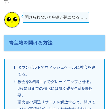
す。
開けられないと中身が気になる……
青宝箱を開ける方法
タウンビルドでウィッシュベールに教会を建
てる。
教会を3段階目までグレードアップさせる。
3段階目までの強化には輝く礎が合計6個必
要。
聖火台
の周辺リサーチを解放すると、開けて
いない宝箱がどこにあったかわかりやすい。