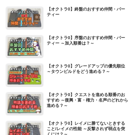
【オクトラ0】終盤のおすすめ仲間・パー
ティー
【オクトラ0】序盤のおすすめ仲間・パー
ティー ～加入順番は？～
【オクトラ0】グレードアップの優先順位
～タウンビルドをどう進める？～
【オクトラ0】クエストを進める順番のお
すすめ ～復興・富・権力・名声のどれから
進める？～
【オクトラ0】レイメに勝てないときする
こと/レイメの性能 ～反撃されず弱点を突
くには？～