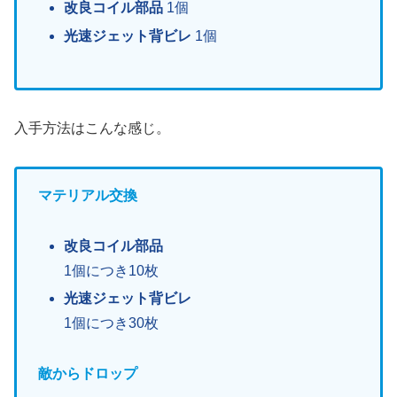
改良コイル部品
1個
光速ジェット背ビレ
1個
入手方法はこんな感じ。
マテリアル交換
改良コイル部品
1個につき10枚
光速ジェット背ビレ
1個につき30枚
敵からドロップ