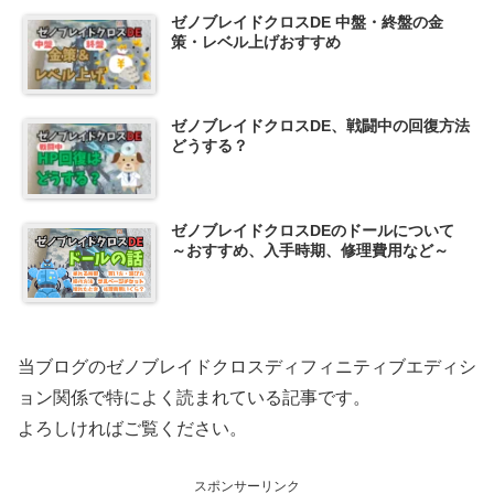
ゼノブレイドクロスDE 中盤・終盤の金
策・レベル上げおすすめ
ゼノブレイドクロスDE、戦闘中の回復方法
どうする？
ゼノブレイドクロスDEのドールについて
～おすすめ、入手時期、修理費用など～
当ブログのゼノブレイドクロスディフィニティブエディシ
ョン関係で特によく読まれている記事です。
よろしければご覧ください。
スポンサーリンク