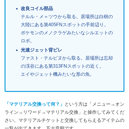
改良コイル部品
テルル・メ＝ツウから取る。居場所は白樹の
大陸にある第405FNスポットの手前辺り。
ポケモンのメノクラゲみたいなシルエットの
ロボ。
光速ジェット背ビレ
ファスト・テルピヌから取る。居場所は忘却
の渓谷にある第313FNスポットの近く。
エイやジェット機みたいな形の魚。
「マテリアル交換って何？」
という方は「メニュー→オン
ライン→リワード→マテリアル交換」と操作してみてくだ
さい。マテリアルチケットと交換してもらえるアイテムの
一覧が出てきます。五十音順です。