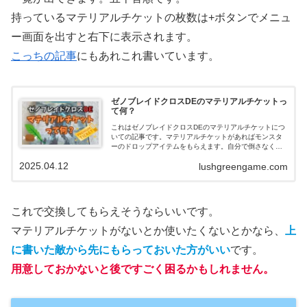
持っているマテリアルチケットの枚数は+ボタンでメニュ
ー画面を出すと右下に表示されます。
こっちの記事
にもあれこれ書いています。
ゼノブレイドクロスDEのマテリアルチケットっ
て何？
これはゼノブレイドクロスDEのマテリアルチケットにつ
いての記事です。マテリアルチケットがあればモンスタ
ーのドロップアイテムをもらえます。自分で倒さなくて
いいので楽です。NintendoSwitchOnlineに加入している
2025.04.12
lushgreengame.com
と入手しやすいです。
これで交換してもらえそうならいいです。
マテリアルチケットがないとか使いたくないとかなら、
上
に書いた敵から先にもらっておいた方がいい
です。
用意しておかないと後ですごく困るかもしれません。