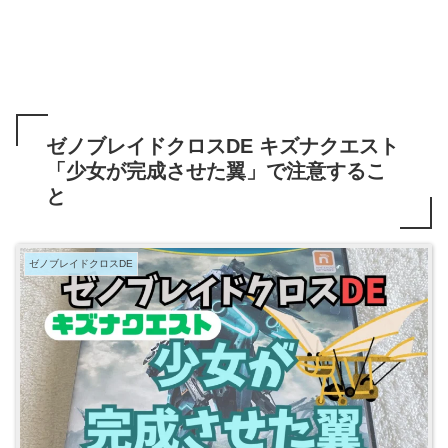
ゼノブレイドクロスDE キズナクエスト
「少女が完成させた翼」で注意するこ
と
ゼノブレイドクロスDE