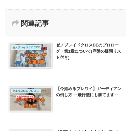
関連記事
ゼノブレイドクロスDEのプロロー
ゼノブレイドクロスDE
グ・第1章について(序盤の疑問リス
ト付き)
【今始めるブレワイ】ガーディアン
ゼルダの伝説ブレスオブザワイルド
の倒し方 ～飛行型にも勝てます～