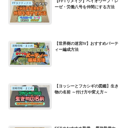
【FFTリメイク】ベイオウーフ・レ
FFタクティクス
ーゼ・労働八号を仲間にする方法
【世界樹の迷宮IV】おすすめパーテ
攻略情報・まとめ
ィー編成方法
【ヨッシーとフカシギの図鑑】生き
攻略情報・まとめ
物の名前 ～付け方や変え方～