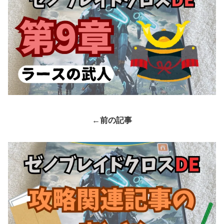
←
前の記事