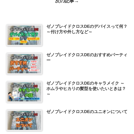
次の記事→
ゼノブレイドクロスDEのデバイスって何？
～付け方や外し方など～
ゼノブレイドクロスDEのおすすめパーティ
ー
ゼノブレイドクロスDEのキャラメイク ～
ホムラやヒカリの髪型を使いたいときは？
～
ゼノブレイドクロスDEのユニオンについて