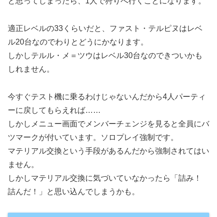
と思ってしまったら、1人で狩りへ行くことになります。
適正レベルの33くらいだと、ファスト・テルピヌはレベ
ル20台なのでわりとどうにかなります。
しかしテルル・メ＝ツウはレベル30台なのできついかも
しれません。
今すぐテスト機に乗るわけじゃないんだから4人パーティ
ーに戻してもらえれば……
しかしメニュー画面でメンバーチェンジを見ると全員にバ
ツマークが付いています。ソロプレイ強制です。
マテリアル交換という手段があるんだから強制されてはい
ません。
しかしマテリアル交換に気づいていなかったら「詰み！
詰んだ！」と思い込んでしまうかも。