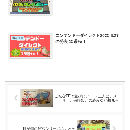
ニンテンドーダイレクト2025.3.27
最新情報
の発表 15選+α！
こんなFFで遊びたい！ ～主人公、ス
トーリー、召喚獣との絡みなど想像～
世界樹の迷宮シリーズのまとめ