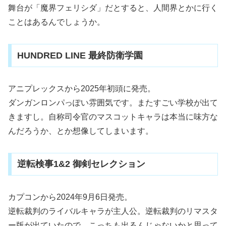
舞台が「魔界フェリシダ」だとすると、人間界とかに行く
ことはあるんでしょうか。
HUNDRED LINE 最終防衛学園
アニプレックスから2025年初頭に発売。
ダンガンロンパっぽい雰囲気です。またすごい学校が出て
きますし。自称司令官のマスコットキャラは本当に味方な
んだろうか、とか想像してしまいます。
逆転検事1&2 御剣セレクション
カプコンから2024年9月6日発売。
逆転裁判のライバルキャラが主人公。逆転裁判のリマスタ
ー版が出ていたので、こっちも出るんじゃないかと思って