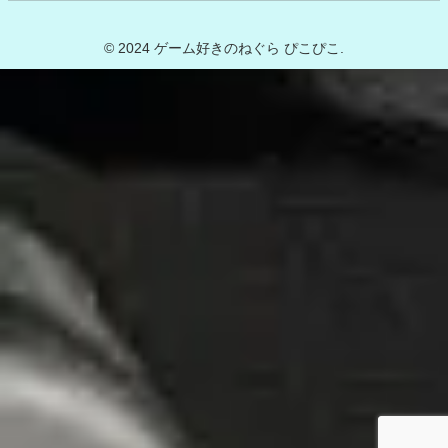
© 2024 ゲーム好きのねぐら ぴこぴこ.