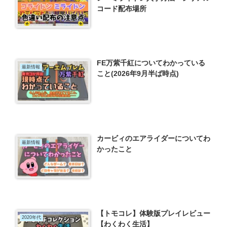
コード配布場所
FE万紫千紅についてわかっている
最新情報
こと(2026年9月半ば時点)
カービィのエアライダーについてわ
最新情報
かったこと
【トモコレ】体験版プレイレビュー
2020年代
【わくわく生活】