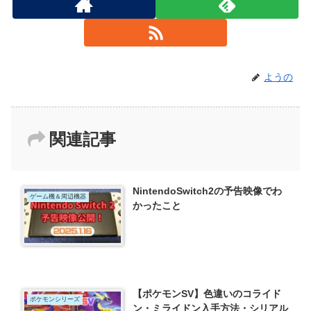
ようの
関連記事
NintendoSwitch2の予告映像でわ
ゲーム機＆周辺機器
かったこと
【ポケモンSV】色違いのコライド
ポケモンシリーズ
ン・ミライドン入手方法・シリアル