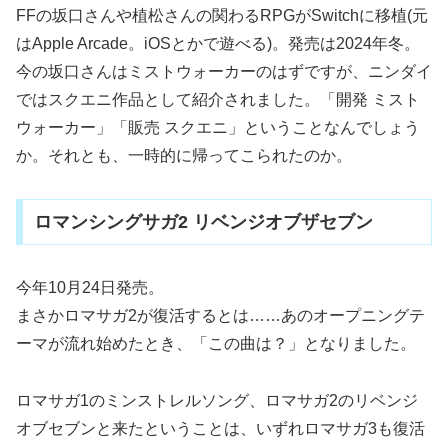
FFの坂口さんや植松さんの関わるRPGがSwitchに移植(元
はApple Arcade。iOSとかで遊べる)。発売は2024年冬。
今の坂口さんはミストウォーカーのはずですが、ニンダイ
ではスクエニ作品として紹介されました。「開発 ミスト
ウォーカー」「販売 スクエニ」ということなんでしょう
か。それとも、一時的に帰ってこられたのか。
ロマンシングサガ2 リベンジオブザセブン
今年10月24日発売。
まさかロマサガ2が復活するとは……あのオープニングテ
ーマが流れ始めたとき、「この曲は？」となりました。
ロマサガ1のミンストレルソング、ロマサガ2のリベンジ
オブセブンと来たということは、いずれロマサガ3も復活