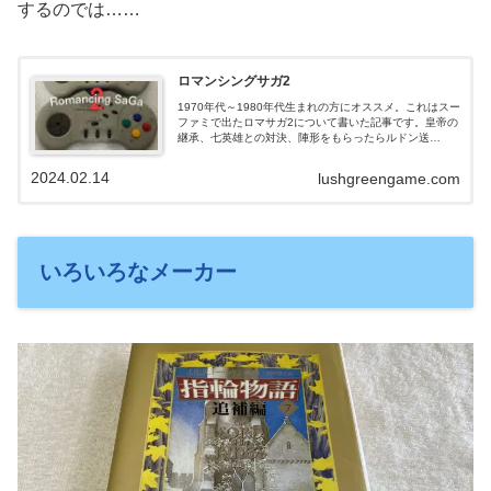
するのでは……
ロマンシングサガ2
1970年代～1980年代生まれの方にオススメ。これはスー
ファミで出たロマサガ2について書いた記事です。皇帝の
継承、七英雄との対決、陣形をもらったらルドン送
り……僕たちがハマっていたゲームのことをこの記事で
振り返るのはどうでしょうか。今遊ぶ方法の話もあり。
2024.02.14
lushgreengame.com
いろいろなメーカー