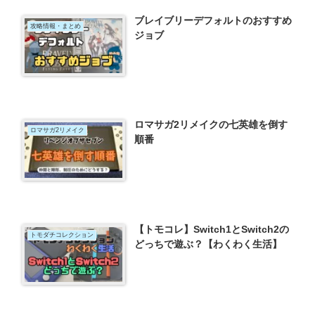
ブレイブリーデフォルトのおすすめ
攻略情報・まとめ
ジョブ
ロマサガ2リメイクの七英雄を倒す
ロマサガ2リメイク
順番
【トモコレ】Switch1とSwitch2の
トモダチコレクション
どっちで遊ぶ？【わくわく生活】