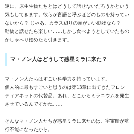
逆に、原生生物たちとはどうして話せないだろうかという
気もしてきます。彼らが言語と呼ぶほどのものを持ってい
ないから？ じゃあ、カラス辺りの頭がいい動物なら？
動物と話せたら楽しい……しかし食べようとしていたもの
がしゃべり始めたら引きます。
マ・ノン人はどうして惑星ミラに来た？
マ・ノン人たちはすごい科学力を持っています。
個人的に最もすごいと思うのは第13章に出てきたフロン
ティアネットの代替品。あれ、どこからミラニウムを発生
させているんですかね……
そんなマ・ノン人たちが惑星ミラに来たのは、宇宙船が航
行不能になったから。