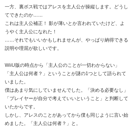
一方、裏ボス戦ではアレスを主人公が操縦します。どうし
てできたのか……
これは主人公補正！ 影が薄いとか言われていたけど、よ
うやく主人公になれた！
……それでもいいかもしれませんが、やっぱり納得できる
説明や理屈が欲しいです。
WiiU版の時点から「主人公のことが一切わからない」
「主人公は何者？」ということが謎の1つとして語られて
いました。
僕はあまり気にしていませんでした。「決める必要なし」
「プレイヤーが自分で考えていいということ」と判断して
いたからです。
しかし、アレスのことがあってから僕も同じように言い始
めました。「主人公は何者？」と。