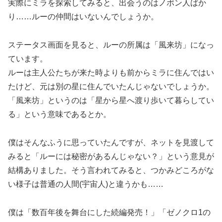
実際にミラを探索してみると、出会うのはノポン人ばか
り……ルーの仲間はいないんでしょうか。
ステータス画面を見ると、ルーの所属は「風来坊」になっ
ています。
ルーは主人公たちが来た時よりも前からミラに住んではい
たけど、元は別の星に住んでいたんじゃないでしょうか。
「風来坊」というのは「星から星へ渡り歩いて暮らしてい
る」という意味であるとか。
僕はそんなふうに思っていたんですが、ネットを見渡して
みると「ルーには秘密があるんじゃない？」という意見が
結構ありました。そう言われてみると、つかみどころがな
い様子は普通の人間(宇宙人)と違うかも……
僕は「数百年後を舞台にした続編発売！」「ゼノクロ1の