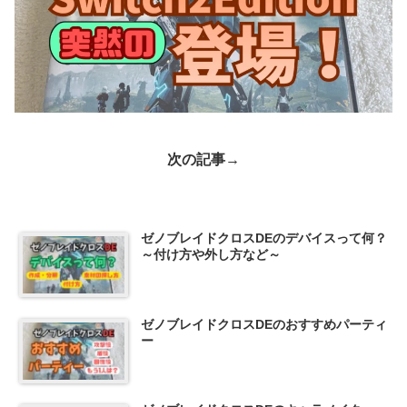
次の記事→
ゼノブレイドクロスDEのデバイスって何？
～付け方や外し方など～
ゼノブレイドクロスDEのおすすめパーティ
ー