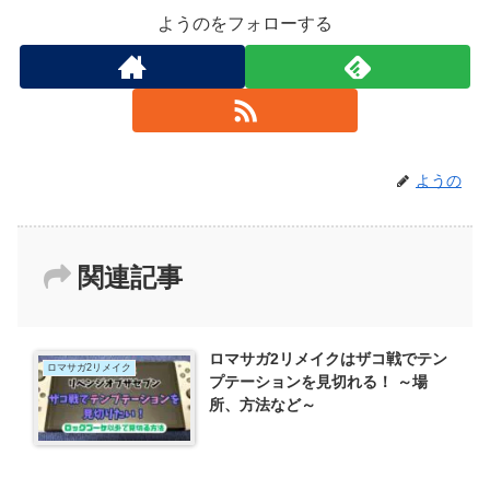
ようのをフォローする
ようの
関連記事
ロマサガ2リメイクはザコ戦でテン
ロマサガ2リメイク
プテーションを見切れる！ ～場
所、方法など～