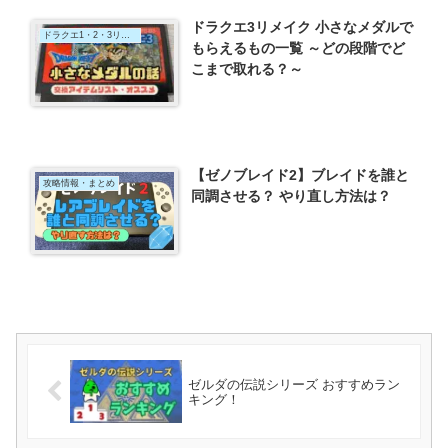
ドラクエ3リメイク 小さなメダルで
ドラクエ1・2・3リメイク
もらえるもの一覧 ～どの段階でど
こまで取れる？～
【ゼノブレイド2】ブレイドを誰と
攻略情報・まとめ
同調させる？ やり直し方法は？
ゼルダの伝説シリーズ おすすめラン
キング！