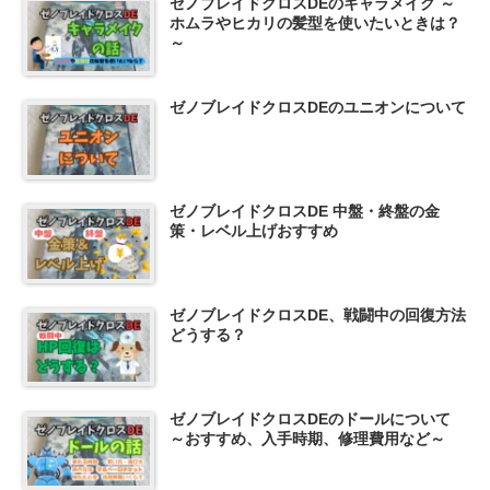
ゼノブレイドクロスDEのキャラメイク ～
ホムラやヒカリの髪型を使いたいときは？
～
ゼノブレイドクロスDEのユニオンについて
ゼノブレイドクロスDE 中盤・終盤の金
策・レベル上げおすすめ
ゼノブレイドクロスDE、戦闘中の回復方法
どうする？
ゼノブレイドクロスDEのドールについて
～おすすめ、入手時期、修理費用など～