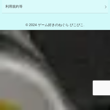
利用規約等
© 2024 ゲーム好きのねぐら ぴこぴこ.