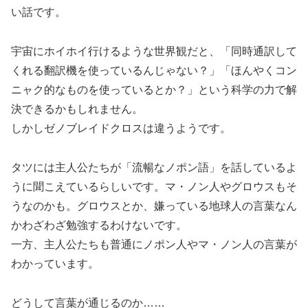
い話です。
宇宙にホイホイ行けるような世界観だと、「同時通訳して
くれる翻訳機を使っているんじゃない？」「ほんやくコン
ニャク的なものを使っているとか？」という科学の力で解
決できるかもしれません。
しかしゼノブレイドクロスは違うようです。
タツには主人公たちが「流暢なノポン語」を話しているよ
うに聞こえているらしいです。マ・ノン人やグロウスもそ
うなのかも。グロウスとか、嫌っている地球人の言葉なん
かわざわざ勉強するわけないです。
一方、主人公たちも普通にノポン人やマ・ノン人の言葉が
わかっています。
どうして言葉が通じるのか……