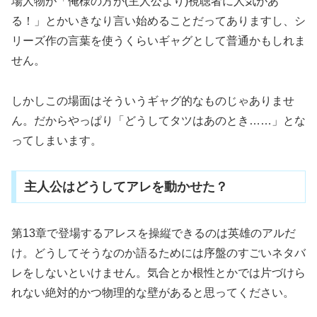
場人物が「俺様の方が(主人公より)視聴者に人気があ
る！」とかいきなり言い始めることだってありますし、シ
リーズ作の言葉を使うくらいギャグとして普通かもしれま
せん。
しかしこの場面はそういうギャグ的なものじゃありませ
ん。だからやっぱり「どうしてタツはあのとき……」とな
ってしまいます。
主人公はどうしてアレを動かせた？
第13章で登場するアレスを操縦できるのは英雄のアルだ
け。どうしてそうなのか語るためには序盤のすごいネタバ
レをしないといけません。気合とか根性とかでは片づけら
れない絶対的かつ物理的な壁があると思ってください。