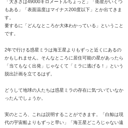
「大きさは49000キロメートルちょっと」「衛星がいくつ
もある」「表面温度はマイナス200度以下」とか出てきま
す。
要するに「どんなところか大体わかっている」ということ
です。
2年で行ける惑星ミラは海王星よりもずっと近くにあるの
かもしれません。そんなところに居住可能の星があったら
「当てもなく出発」じゃなくて「ミラに逃げる！」という
脱出計画を立てるはず。
どうして地球の人たちは惑星ミラの存在に気づいていなか
ったんでしょうか。
実のところ、これは説明することができます。「白鯨は現
代の宇宙船よりもずっと早い」「海王星どころじゃない遠