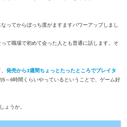
になってからぼっち度がますますパワーアップしまし
なって職場で初めて会った人とも普通に話します。そ
。
て、
発売から3週間ちょっとたったところでプレイタ
均5～6時間くらいやっているということで、ゲーム好
でしょうか。