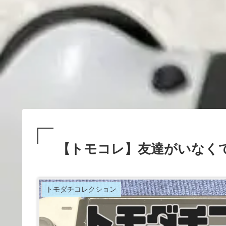
【トモコレ】友達がいなく
トモダチコレクション