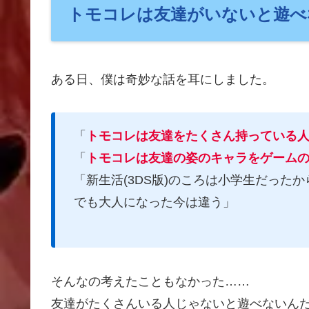
トモコレは友達がいないと遊べ
ある日、僕は奇妙な話を耳にしました。
「
トモコレは友達をたくさん持っている
「
トモコレは友達の姿のキャラをゲーム
「新生活(3DS版)のころは小学生だった
でも大人になった今は違う」
そんなの考えたこともなかった……
友達がたくさんいる人じゃないと遊べないん