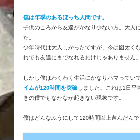
僕は年季のあるぼっち人間です。
子供のころから友達がかなり少ない方。大人
た。
少年時代は大人しかったですが、今は図太く
れでも友達にまでなれるわけじゃありません
しかし僕はわくわく生活にかなりハマってい
イムが120時間を突破
しました。これは1日平
きの僕でもなかなか起きない現象です。
僕はどんなふうにして120時間以上遊んだん