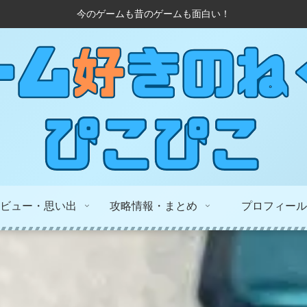
今のゲームも昔のゲームも面白い！
ビュー・思い出
攻略情報・まとめ
プロフィール