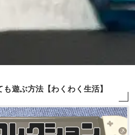
ても遊ぶ方法【わくわく生活】