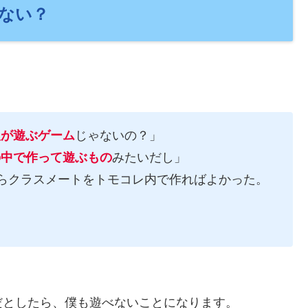
ない？
人が遊ぶゲーム
じゃないの？」
の中で作って遊ぶもの
みたいだし」
からクラスメートをトモコレ内で作ればよかった。
だとしたら、僕も遊べないことになります。