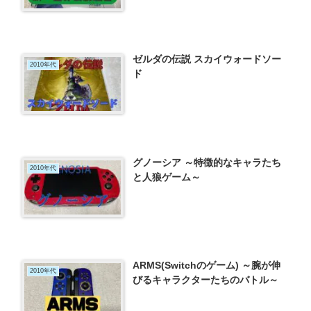
ゼルダの伝説 スカイウォードソー
2010年代
ド
グノーシア ～特徴的なキャラたち
2010年代
と人狼ゲーム～
ARMS(Switchのゲーム) ～腕が伸
2010年代
びるキャラクターたちのバトル～