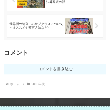
決算発表の話
世界樹の迷宮IIIのサブクラスについて
～オススメや変更方法など～
コメント
コメントを書き込む
ホーム
2010年代