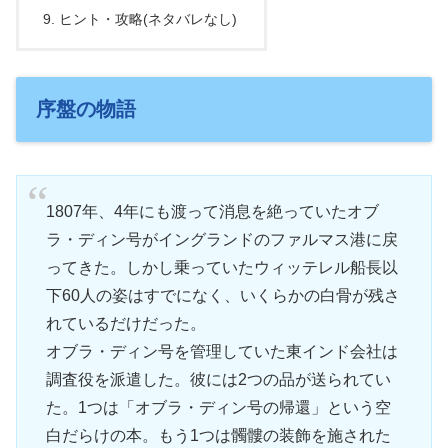
ヒント・攻略(ネタバレなし)
序盤の物語
1807年、4年にも渡って消息を絶っていたオブ
ラ・ディン号がイングランドのファルマス港に戻
ってきた。しかし乗っていたウィッテレル船長以
下60人の姿はすでになく、いくらかの白骨が残さ
れているだけだった。
オブラ・ディン号を管理していた東インド会社は
調査役を派遣した。彼には2つの品が送られてい
た。1つは「オブラ・ディン号の帰還」という空
白だらけの本。もう1つは髑髏の装飾を施された