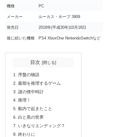
機種
PC
メーカー
ルーカス・ホープ 3909
発売日
2018年(平成30年)10月18日
後に続いた機種
PS4 XboxOne NintendoSwitchなど
目次
序盤の物語
最期を推理するゲーム
謎の懐中時計
推理！
船内で起きたこと
白と黒の世界
いきなりエンディング？
終わりに