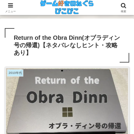
今のゲームも昔のゲームも面白い！
メニュー
検索
Return of the Obra Dinn(オブラディン
号の帰還)【ネタバレなしヒント・攻略
あり】
2010年代