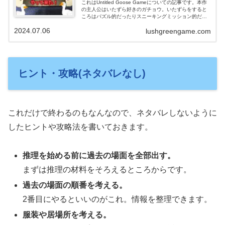
これはUntitled Goose Gameについての記事です。本作
の主人公はいたずら好きのガチョウ。いたずらをすると
ころはパズル的だったりスニーキングミッション的だっ
たりするので、考えるゲームとしても楽しめます。
2024.07.06
lushgreengame.com
ヒント・攻略(ネタバレなし)
これだけで終わるのもなんなので、ネタバレしないように
したヒントや攻略法を書いておきます。
推理を始める前に過去の場面を全部出す。
まずは推理の材料をそろえるところからです。
過去の場面の順番を考える。
2番目にやるといいのがこれ。情報を整理できます。
服装や居場所を考える。