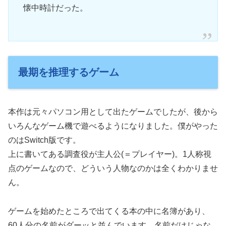
懐中時計だった。
最期を推理するゲーム
本作は元々パソコン用として出たゲームでしたが、後から
いろんなゲーム機で遊べるようになりました。僕がやった
のはSwitch版です。
上に書いてある調査役が主人公(＝プレイヤー)。1人称視
点のゲームなので、どういう人物なのかは全くわかりませ
ん。
ゲームを始めたところで出てくる本の中に名簿があり、
60人分の名前がダーッと並んでいます。名前だけじゃな