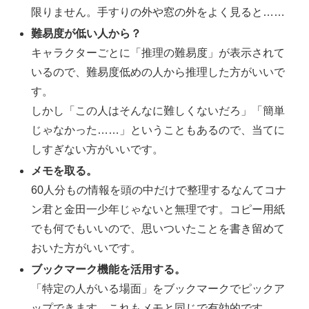
限りません。手すりの外や窓の外をよく見ると……
難易度が低い人から？
キャラクターごとに「推理の難易度」が表示されて
いるので、難易度低めの人から推理した方がいいで
す。
しかし「この人はそんなに難しくないだろ」「簡単
じゃなかった……」ということもあるので、当てに
しすぎない方がいいです。
メモを取る。
60人分もの情報を頭の中だけで整理するなんてコナ
ン君と金田一少年じゃないと無理です。コピー用紙
でも何でもいいので、思いついたことを書き留めて
おいた方がいいです。
ブックマーク機能を活用する。
「特定の人がいる場面」をブックマークでピックア
ップできます。これもメモと同じで有効的です。