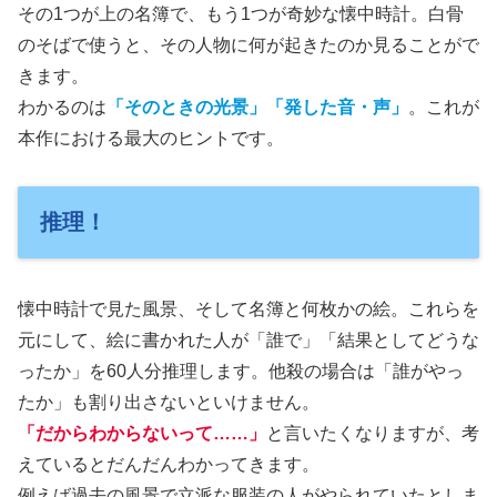
その1つが上の名簿で、もう1つが奇妙な懐中時計。白骨
のそばで使うと、その人物に何が起きたのか見ることがで
きます。
わかるのは
「そのときの光景」「発した音・声」
。これが
本作における最大のヒントです。
推理！
懐中時計で見た風景、そして名簿と何枚かの絵。これらを
元にして、絵に書かれた人が「誰で」「結果としてどうな
ったか」を60人分推理します。他殺の場合は「誰がやっ
たか」も割り出さないといけません。
「だからわからないって……」
と言いたくなりますが、考
えているとだんだんわかってきます。
例えば過去の風景で立派な服装の人がやられていたとしま