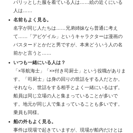
パリッとした服を着ている人は……絵の近くにいる
人は……
名前もよく見る。
名字が同じ人たちは……兄弟姉妹なら普通に考え
て……「アビゲイル」というキャラクターは漫画の
バスタードとかだと男ですが、本来どういう人の名
前かと言うと……
いつも一緒にいる人は？
「×等航海士」「××付き司厨士」という役職がありま
す。「司厨士」は身の回りの世話をする人だとか。
それなら、世話をする相手とよく一緒にいるはず。
船員は同じ立場の人と集まっていることが多いで
す。地元が同じ人で集まっていることも多いです。
乗員も同様。
船の外もよく見る。
事件は現場で起きていますが、現場が船内だけとは