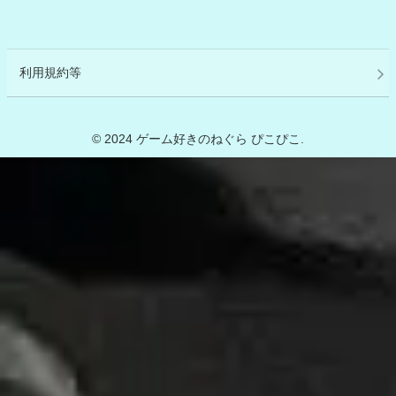
利用規約等
© 2024 ゲーム好きのねぐら ぴこぴこ.