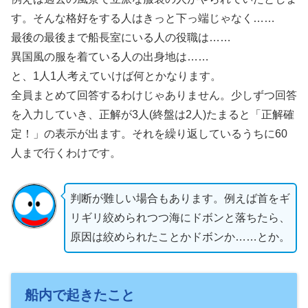
す。そんな格好をする人はきっと下っ端じゃなく……
最後の最後まで船長室にいる人の役職は……
異国風の服を着ている人の出身地は……
と、1人1人考えていけば何とかなります。
全員まとめて回答するわけじゃありません。少しずつ回答
を入力していき、正解が3人(終盤は2人)たまると「正解確
定！」の表示が出ます。それを繰り返しているうちに60
人まで行くわけです。
判断が難しい場合もあります。例えば首をギ
リギリ絞められつつ海にドボンと落ちたら、
原因は絞められたことかドボンか……とか。
船内で起きたこと