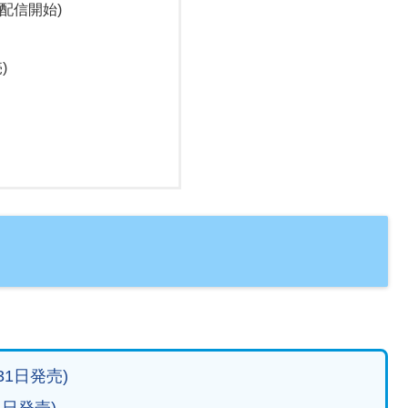
配信開始)
)
31日発売)