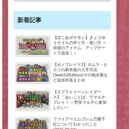
新着記事
【ぽこあポケモン】きょうゆ
うそうちの作り方・使い方 ～
待望のアイテム、アップデー
トで追加！～
【ゼノブレイド2】ホムラ・ヒ
カリの新衣装の入手方法
(Switch2Edition)/その他水着な
ど追加衣装まとめ
【スプラトゥーンレイダー
ス】「あいことば」でマルチ
プレイ！ ～野良マルチに参加
したい～
ファイアーエムブレム万紫千
紅についてわかったこと