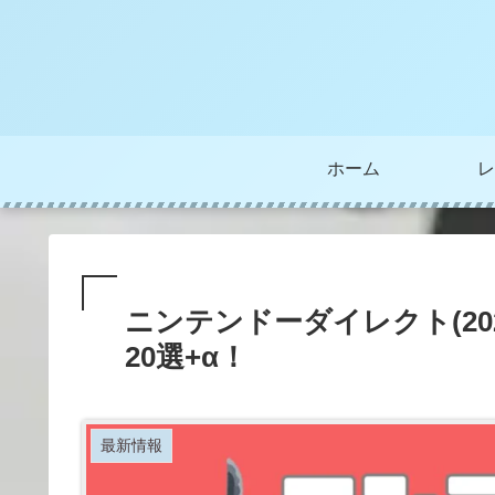
ホーム
レ
ニンテンドーダイレクト(20
20選+α！
最新情報