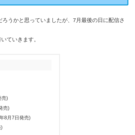
んだろうかと思っていましたが、7月最後の日に配信さ
書いていきます。
発売)
発売)
年8月7日発売)
)