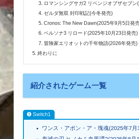
ロマンシングサガ2 リベンジオブザセブン(
ゼルダ無双 封印戦記(今冬発売)
Cronos: The New Dawn(2025年9月5日発売
ペルソナ3 リロード(2025年10月23日発売)
冒険家エリオットの千年物語(2026年発売)
終わりに
紹介されたゲーム一覧
Switch1
ワンス・アポン・ア・塊魂(2025年7月