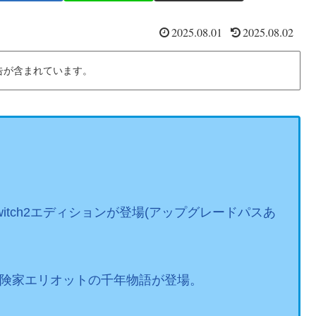
2025.08.01
2025.08.02
告が含まれています。
itch2エディションが登場(アップグレードパスあ
。
や冒険家エリオットの千年物語が登場。