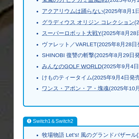
鬼滅の刃 ヒノカミ血風譚2
(2025年8月
アクアリウムは踊らない
(2025年8月1
グラディウス オリジン コレクション
(
スーパーロボット大戦Y
(2025年8月2
ヴァレット／VARLET(2025年8月28日
SHINOBI 復讐の斬撃(2025年8月29日
みんなのGOLF WORLD
(2025年9月4
けものティータイム(2025年9月4日発売
ワンス・アポン・ア・塊魂
(2025年1
Switch1＆Switch2
牧場物語 Let’s! 風のグランドバザール(