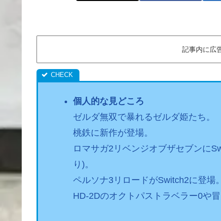
記事内に広
個人的な見どころ
ゼルダ無双で暴れるゼルダ姫たち。
桃鉄に新作が登場。
ロマサガ2リベンジオブザセブンにSw
り)。
ペルソナ3リロードがSwitch2に登場
HD-2Dのオクトパストラベラー0