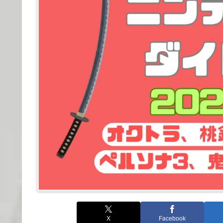
X
Facebook