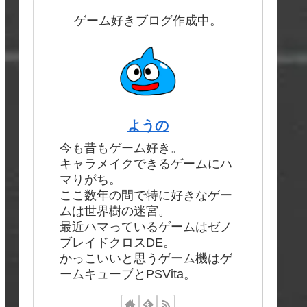
ゲーム好きブログ作成中。
ようの
今も昔もゲーム好き。
キャラメイクできるゲームにハ
マりがち。
ここ数年の間で特に好きなゲー
ムは世界樹の迷宮。
最近ハマっているゲームはゼノ
ブレイドクロスDE。
かっこいいと思うゲーム機はゲ
ームキューブとPSVita。