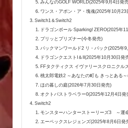
みんなのGOLF WORLD(2025年9月4日発売
ワンス・アポン・ア・塊魂(2025年10月23
Switch1＆Switch2
ドラゴンボール Sparking! ZERO(2025年
プリッとプリズナー(今冬発売)
パックマンワールド2 リ・パック(2025年9
ドラゴンクエストI＆II(2025年10月30日発売
FFタクティクス イヴァリースクロニクルズ(2
桃太郎電鉄2 ～あなたの町も きっとある～(2
ほの暮しの庭(2026年7月30日発売)
オクトパストラベラー0(2025年12月4日発
Switch2
モンスターハンターストーリーズ3 ～運命の
エーペックスレジェンズ(2025年8月6日発売