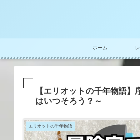
ホーム
レ
【エリオットの千年物語】序
はいつそろう？～
エリオットの千年物語