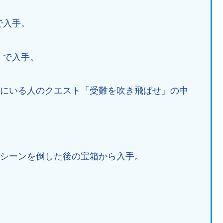
で入手。
」で入手。
西にいる人のクエスト「受難を吹き飛ばせ」の中
マシーンを倒した後の宝箱から入手。