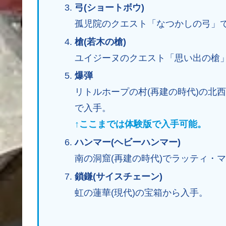
弓(ショートボウ)
孤児院のクエスト「なつかしの弓」
槍(若木の槍)
ユイジーヌのクエスト「思い出の槍
爆弾
リトルホープの村(再建の時代)の北
で入手。
↑ここまでは体験版で入手可能。
ハンマー(ヘビーハンマー)
南の洞窟(再建の時代)でラッティ・
鎖鎌(サイスチェーン)
虹の蓮華(現代)の宝箱から入手。