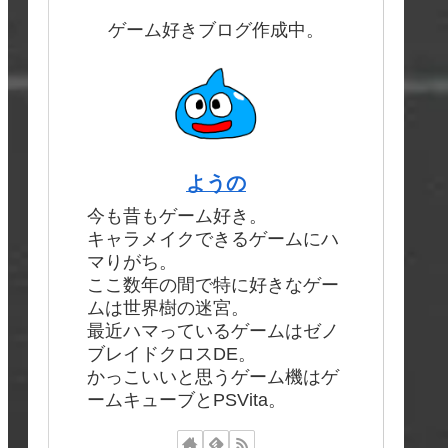
ゲーム好きブログ作成中。
ようの
今も昔もゲーム好き。
キャラメイクできるゲームにハ
マりがち。
ここ数年の間で特に好きなゲー
ムは世界樹の迷宮。
最近ハマっているゲームはゼノ
ブレイドクロスDE。
かっこいいと思うゲーム機はゲ
ームキューブとPSVita。