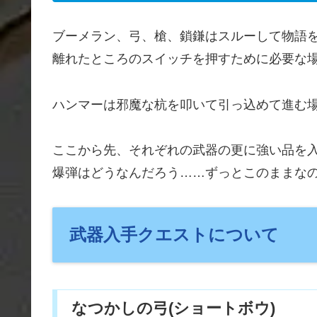
ブーメラン、弓、槍、鎖鎌はスルーして物語
離れたところのスイッチを押すために必要な
ハンマーは邪魔な杭を叩いて引っ込めて進む
ここから先、それぞれの武器の更に強い品を
爆弾はどうなんだろう……ずっとこのままな
武器入手クエストについて
なつかしの弓(ショートボウ)