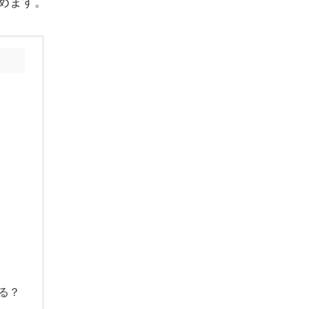
めます。
る？