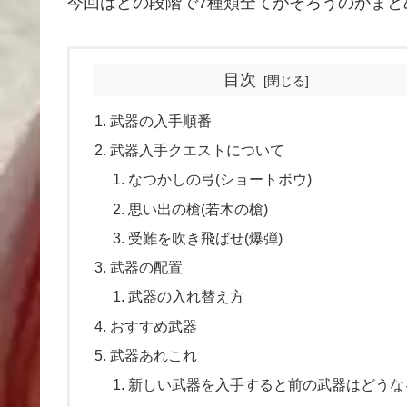
今回はどの段階で7種類全てがそろうのかまと
目次
武器の入手順番
武器入手クエストについて
なつかしの弓(ショートボウ)
思い出の槍(若木の槍)
受難を吹き飛ばせ(爆弾)
武器の配置
武器の入れ替え方
おすすめ武器
武器あれこれ
新しい武器を入手すると前の武器はどうな