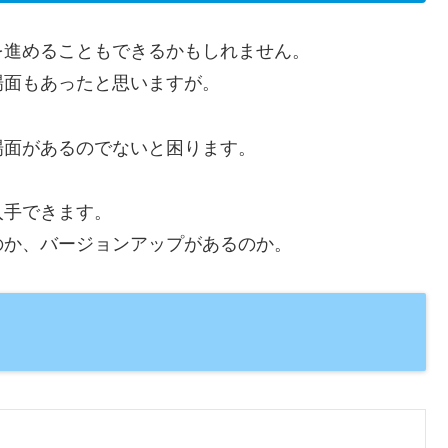
を進めることもできるかもしれません。
場面もあったと思いますが。
場面があるのでないと困ります。
入手できます。
のか、バージョンアップがあるのか。