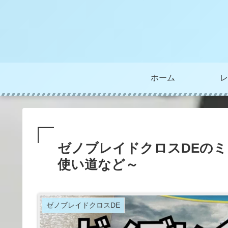
ホーム
レ
ゼノブレイドクロスDEのミ
使い道など～
ゼノブレイドクロスDE