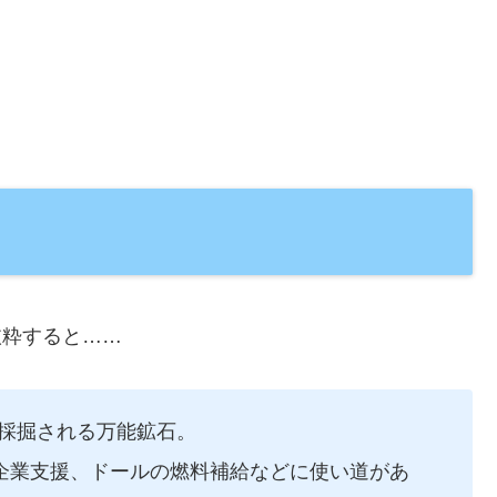
抜粋すると……
で採掘される万能鉱石。
企業支援、ドールの燃料補給などに使い道があ