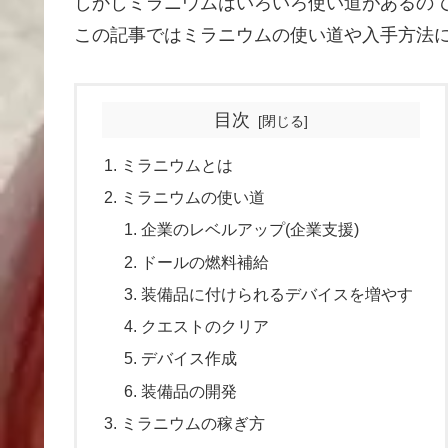
しかしミラニウムはいろいろ使い道があるの
この記事ではミラニウムの使い道や入手方法
目次
ミラニウムとは
ミラニウムの使い道
企業のレベルアップ(企業支援)
ドールの燃料補給
装備品に付けられるデバイスを増やす
クエストのクリア
デバイス作成
装備品の開発
ミラニウムの稼ぎ方