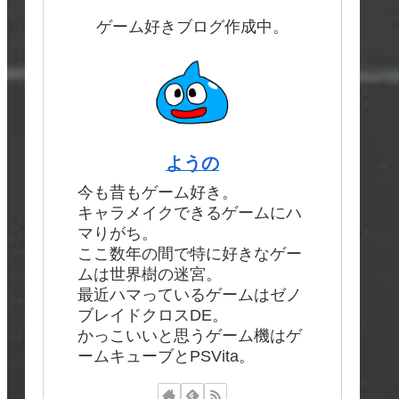
ゲーム好きブログ作成中。
ようの
今も昔もゲーム好き。
キャラメイクできるゲームにハ
マりがち。
ここ数年の間で特に好きなゲー
ムは世界樹の迷宮。
最近ハマっているゲームはゼノ
ブレイドクロスDE。
かっこいいと思うゲーム機はゲ
ームキューブとPSVita。