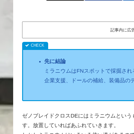
記事内に広
先に結論
ミラニウムはFNスポットで採掘され
企業支援、ドールの補給、装備品の
ゼノブレイドクロスDEにはミラニウムという
す。放置していればあふれていきます。