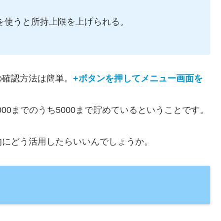
を使うと所持上限を上げられる。
の確認方法は簡単。
+ボタンを押してメニュー画面を
10000までのうち5000まで貯めているということです。
的にどう活用したらいいんでしょうか。