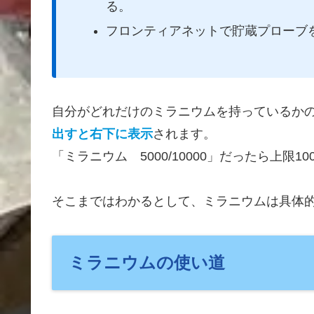
る。
フロンティアネットで貯蔵プローブ
自分がどれだけのミラニウムを持っているか
出すと右下に表示
されます。
「ミラニウム 5000/10000」だったら上限
そこまではわかるとして、ミラニウムは具体
ミラニウムの使い道