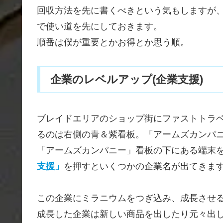
回収方法を先に書くべきという気もしますが
で使い道を先にしておきます。
順番は僕が重要とかお得とか思う順。
企業のレベルアップ(企業支援)
ブレイドエリアのショップ街にファストトラ
るのは右側の青＆紫看板。「アームズカンパ
「アームズカンパニー」看板の下にある端末を
支援」
を押すといくつかの企業名が出てきま
この企業にミラニウムをつぎ込み、成長させ
成長した企業は新しい商品を出したり元々出