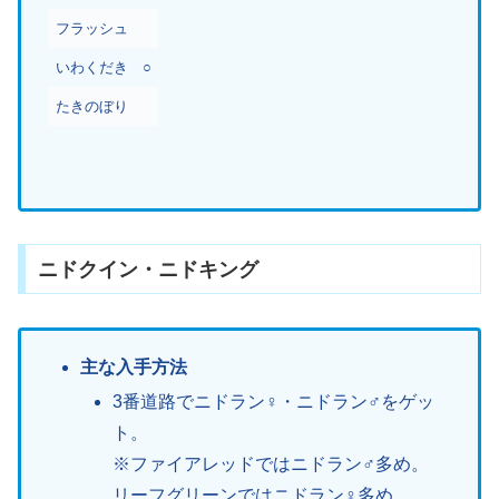
フラッシュ
いわくだき
○
たきのぼり
ニドクイン・ニドキング
主な入手方法
3番道路でニドラン♀・ニドラン♂をゲッ
ト。
※ファイアレッドではニドラン♂多め。
リーフグリーンではニドラン♀多め。