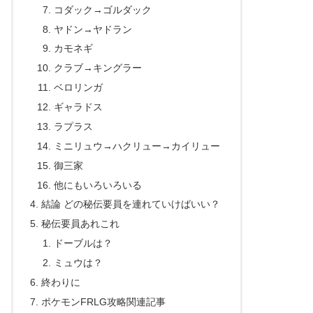
コダック→ゴルダック
ヤドン→ヤドラン
カモネギ
クラブ→キングラー
ベロリンガ
ギャラドス
ラプラス
ミニリュウ→ハクリュー→カイリュー
御三家
他にもいろいろいる
結論 どの秘伝要員を連れていけばいい？
秘伝要員あれこれ
ドーブルは？
ミュウは？
終わりに
ポケモンFRLG攻略関連記事