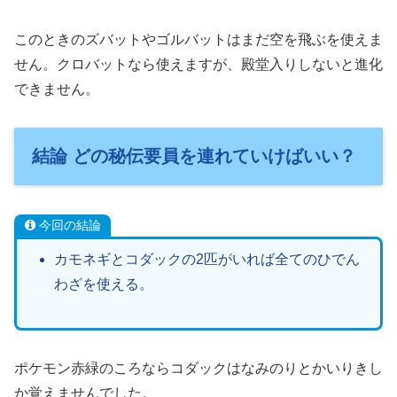
このときのズバットやゴルバットはまだ空を飛ぶを使えま
せん。クロバットなら使えますが、殿堂入りしないと進化
できません。
結論 どの秘伝要員を連れていけばいい？
今回の結論
カモネギとコダックの2匹がいれば全てのひでん
わざを使える。
ポケモン赤緑のころならコダックはなみのりとかいりきし
か覚えませんでした。