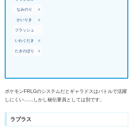
なみのり
○
かいりき
○
フラッシュ
いわくだき
○
たきのぼり
○
ポケモンFRLGのシステムだとギャラドスはバトルで活躍
しにくい……しかし秘伝要員としては別です。
ラプラス