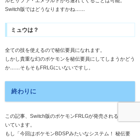
ルビサファ・エメラルドから連れてくることは可能。
Switch版ではどうなりますかね……
ミュウは？
全ての技を使えるので秘伝要員になれます。
しかし貴重な幻のポケモンを秘伝要員にしてしまうかどう
か……そもそもFRLGにいないですし。
終わりに
この記事、Switch版のポケモンFRLGが発売される前に書
いています。
もし「今回はポケモンBDSPみたいなシステム！ 秘伝要