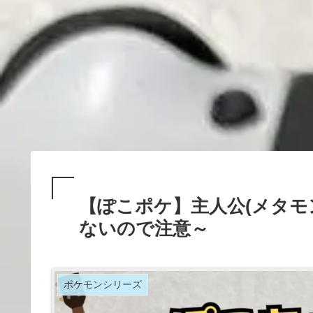
【ぽこポケ】主人公(メタモ
ないので注意～
ポケモンシリーズ