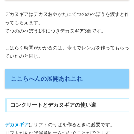
デカヌギアはデカヌおやかたにてつののべぼうを渡すと作
ってもらえます。
てつののべぼう1本につきデカヌギア3個です。
しばらく時間がかかるのは、今までレンガを作ってもらっ
ていたのと同じ。
ここらへんの展開あれこれ
コンクリートとデカヌギアの使い道
デカヌギア
はリフトのりばを作るときに必要です。
リフトがあれば浮島同士をつなぐことができます。