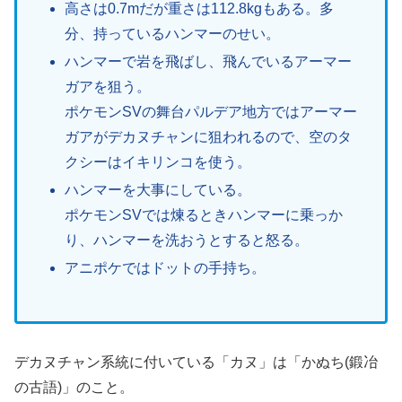
高さは0.7mだが重さは112.8kgもある。多
分、持っているハンマーのせい。
ハンマーで岩を飛ばし、飛んでいるアーマー
ガアを狙う。
ポケモンSVの舞台パルデア地方ではアーマー
ガアがデカヌチャンに狙われるので、空のタ
クシーはイキリンコを使う。
ハンマーを大事にしている。
ポケモンSVでは煉るときハンマーに乗っか
り、ハンマーを洗おうとすると怒る。
アニポケではドットの手持ち。
デカヌチャン系統に付いている「カヌ」は「かぬち(鍛冶
の古語)」のこと。