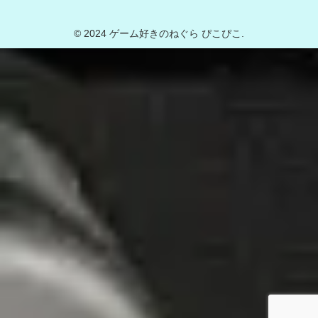
© 2024 ゲーム好きのねぐら ぴこぴこ.