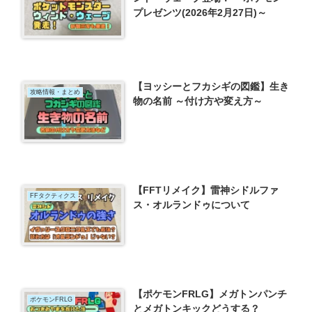
プレゼンツ(2026年2月27日)～
【ヨッシーとフカシギの図鑑】生き
攻略情報・まとめ
物の名前 ～付け方や変え方～
【FFTリメイク】雷神シドルファ
FFタクティクス
ス・オルランドゥについて
【ポケモンFRLG】メガトンパンチ
ポケモンFRLG
とメガトンキックどうする？