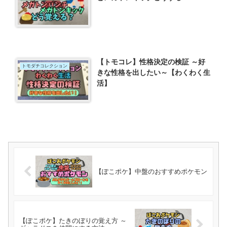
【トモコレ】性格決定の検証 ～好
トモダチコレクション
きな性格を出したい～【わくわく生
活】
【ぽこポケ】中盤のおすすめポケモン
【ぽこポケ】たきのぼりの覚え方 ～