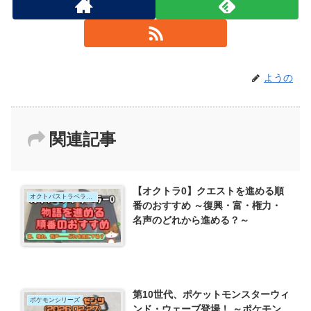
ようの
関連記事
【オクトラ0】クエストを進める順
オクトパストラベラー0
番のおすすめ ～復興・富・権力・
名声のどれから進める？～
第10世代、ポケットモンスターウィ
ポケモンシリーズ
ンド・ウェーブ登場！ ～ポケモン