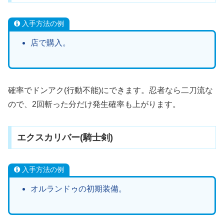
入手方法の例
店で購入。
確率でドンアク(行動不能)にできます。忍者なら二刀流な
ので、2回斬った分だけ発生確率も上がります。
エクスカリバー(騎士剣)
入手方法の例
オルランドゥの初期装備。