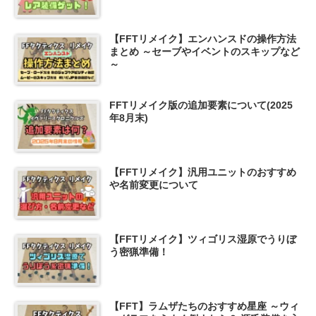
【FFTリメイク】エンハンスドの操作方法
まとめ ～セーブやイベントのスキップなど
～
FFTリメイク版の追加要素について(2025
年8月末)
【FFTリメイク】汎用ユニットのおすすめ
や名前変更について
【FFTリメイク】ツィゴリス湿原でうりぼ
う密猟準備！
【FFT】ラムザたちのおすすめ星座 ～ウィ