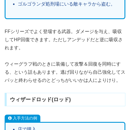
ゴルゴランダ処刑場にいる敵キャラから盗む。
FFシリーズでよく登場する武器。ダメージを与え、吸収
してHP回復できます。ただしアンデッドだと逆に吸収さ
れます。
ウィーグラフ戦のときに装備して攻撃＆回復を同時にす
る、という話もあります。逃げ回りながら自己強化してス
パッと終わらせるのとどっちがいいかは人によりけり。
ウィザードロッド(ロッド)
入手方法の例
店で購入。