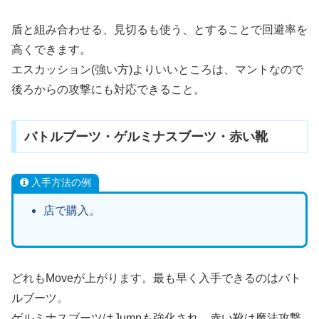
盾と組み合わせる、見切るも使う、とすることで回避率を
高くできます。
エスカッション(強い方)よりいいところは、マントなので
後ろからの攻撃にも対応できること。
バトルブーツ・ゲルミナスブーツ・赤い靴
入手方法の例
店で購入。
どれもMoveが上がります。最も早く入手できるのはバト
ルブーツ。
ゲルミナスブーツはJumpも強化され、赤い靴は魔法攻撃