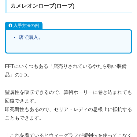
カメレオンローブ(ローブ)
入手方法の例
店で購入。
FFTにいくつもある「店売りされているやたら強い装備
品」の1つ。
聖属性を吸収できるので、算術ホーリーに巻き込まれても
回復できます。
即死耐性もあるので、セリア・レディの息根止に抵抗する
こともできます。
「これを着ているとウィーグラフが聖剣技を使ってこなく