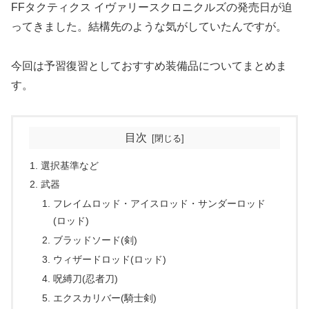
FFタクティクス イヴァリースクロニクルズの発売日が迫
ってきました。結構先のような気がしていたんですが。
今回は予習復習としておすすめ装備品についてまとめま
す。
目次
選択基準など
武器
フレイムロッド・アイスロッド・サンダーロッド
(ロッド)
ブラッドソード(剣)
ウィザードロッド(ロッド)
呪縛刀(忍者刀)
エクスカリバー(騎士剣)