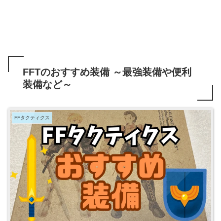
FFTのおすすめ装備 ～最強装備や便利
装備など～
FFタクティクス