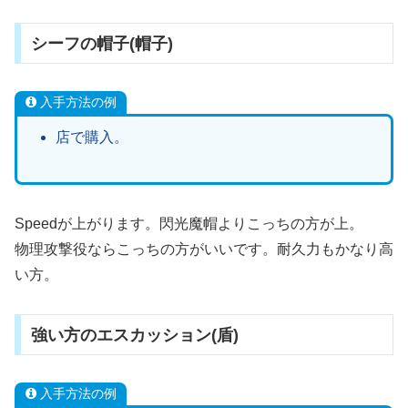
シーフの帽子(帽子)
入手方法の例
店で購入。
Speedが上がります。閃光魔帽よりこっちの方が上。
物理攻撃役ならこっちの方がいいです。耐久力もかなり高
い方。
強い方のエスカッション(盾)
入手方法の例