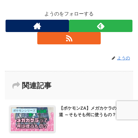
ようのをフォローする
ようの
関連記事
【ポケモンZA】メガカケラの使い
ポケモンシリーズ
道 ～そもそも何に使うもの？～