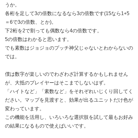
うか。
各桁を足して3の倍数になるなら3の倍数です(15なら1+5
＝6で3の倍数、とか)。
下2桁を2で割っても偶数なら4の倍数です。
5の倍数はわかると思います。
でも素数はジョジョのプッチ神父じゃないとわからないの
では。
僕は数字が楽しいのでわざわざ計算するかもしれません
が、大抵のプレイヤーはそこまでしないはず。
「ハイトなど」「素数など」をそれぞれいじくり回してく
ださい。マップを見渡すと、効果が出るユニットだけ色が
変わっています。
この機能を活用し、いろいろな選択肢を試して最もお好み
の結果になるもので使えばいいです。