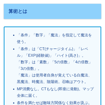
算術とは
「条件」「数字」「魔法」を指定して魔法を
使う。
「条件」は「CT(チャージタイム)」「レベ
ル」「EXP(経験値)」「ハイト(高さ)」。
「数字」は「素数」「5の倍数」「4の倍数」
「3の倍数」。
「魔法」は使用者自身が覚えている白魔法、
黒魔法、時魔法、陰陽術。召喚はアウト。
MP消費なし。CTもなし(即座に発動)。マップ
全体に届く。
条件を満たせば敵味方関係なく効果が及ぶ。