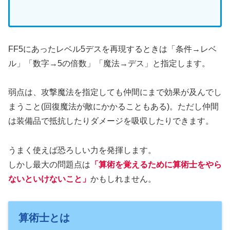
FF5にあったレベル5デスを再現するときは「条件→レベ
ル」「数字→5の倍数」「魔法→デス」と指定します。
弱点は、攻撃魔法を指定しても仲間にまで効果が及んでし
まうこと(回復魔法が敵にかかることもある)。ただし仲間
は装備品で抵抗したりダメージを吸収したりできます。
うまく使えば恐ろしい力を発揮します。
しかし最大の問題点は
「算術を覚えるために算術士をやら
ないといけないこと」
かもしれません。
算術士とは