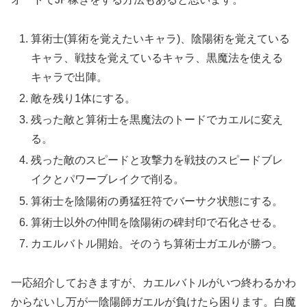
算術士(算術を覚えたいキャラ)、陰陽術を覚えている
キャラ、戦技を覚えているキャラ、黒魔法を使える
キャラで出陣。
敵を残り1体にする。
残った敵と算術士を黒魔法のトードでカエルに変え
る。
残った敵のスピードと攻撃力を戦技のスピードブレ
イクとパワーブレイクで削る。
算術士を陰陽術の勇猛狂符でバーサク状態にする。
算術士以外の仲間を陰陽術の碑封印で石化させる。
カエルバトル開始。そのうち算術士ガエルが勝つ。
一応紹介しておきますが、カエルバトルがいつ終わるかわ
からないし万が一陰陽師ガエルが負けたら困ります。白魔