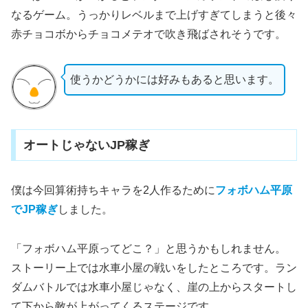
なるゲーム。うっかりレベルまで上げすぎてしまうと後々
赤チョコボからチョコメテオで吹き飛ばされそうです。
使うかどうかには好みもあると思います。
オートじゃないJP稼ぎ
僕は今回算術持ちキャラを2人作るために
フォボハム平原
でJP稼ぎ
しました。
「フォボハム平原ってどこ？」と思うかもしれません。
ストーリー上では水車小屋の戦いをしたところです。ラン
ダムバトルでは水車小屋じゃなく、崖の上からスタートし
て下から敵が上がってくるステージです。