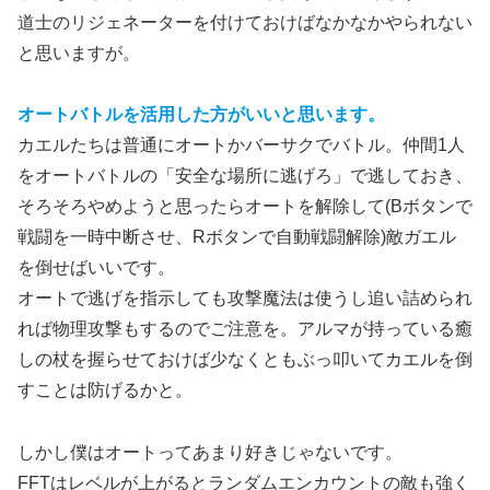
道士のリジェネーターを付けておけばなかなかやられない
と思いますが。
オートバトルを活用した方がいいと思います。
カエルたちは普通にオートかバーサクでバトル。仲間1人
をオートバトルの「安全な場所に逃げろ」で逃しておき、
そろそろやめようと思ったらオートを解除して(Bボタンで
戦闘を一時中断させ、Rボタンで自動戦闘解除)敵ガエル
を倒せばいいです。
オートで逃げを指示しても攻撃魔法は使うし追い詰められ
れば物理攻撃もするのでご注意を。アルマが持っている癒
しの杖を握らせておけば少なくともぶっ叩いてカエルを倒
すことは防げるかと。
しかし僕はオートってあまり好きじゃないです。
FFTはレベルが上がるとランダムエンカウントの敵も強く