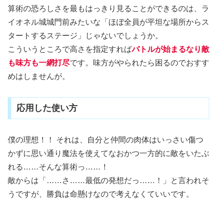
算術の恐ろしさを最もはっきり見ることができるのは、ラ
イオネル城城門前みたいな「ほぼ全員が平坦な場所からス
タートするステージ」じゃないでしょうか。
こういうところで高さを指定すれば
バトルが始まるなり敵
も味方も一網打尽
です。味方がやられたら困るのでおすす
めはしませんが。
応用した使い方
僕の理想！！ それは、自分と仲間の肉体はいっさい傷つ
かずに思い通り魔法を使えてなおかつ一方的に敵をいたぶ
れる……そんな算術っ……！
敵からは「……さ……最低の発想だっ……！」と言われそ
うですが、勝負は命懸けなので考えなくていいです。