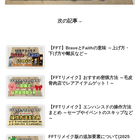
次の記事→
【FFT】BraveとFaithの意味 ～上げ方・
下げ方や離反など～
【FFTリメイク】おすすめ密猟方法 ～毛皮
骨肉店でレアアイテムゲット！～
【FFTリメイク】エンハンスドの操作方法
まとめ ～セーブやイベントのスキップなど
～
FFTリメイク版の追加要素について(2025